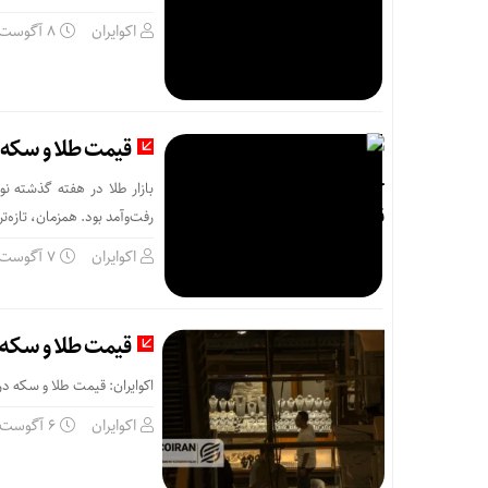
اکوایران
8 آگوست
قیمت طلا و سکه امروز جمعه ۱۶ مرداد/ ک
رفت‌وآمد بود. همزمان، تازه‌ترین نرخ طلا،
اکوایران
7 آگوست
قیمت طلا و سکه امروز پنجشنبه 15مرداد/ 
اکوایران: قیمت طلا و سکه در 
اکوایران
6 آگوست