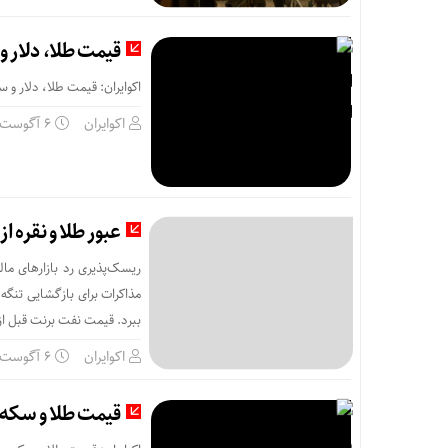
قیمت طلا، دلار و سکه امروز پن
اکوایران: قیمت طلا، دلار و 
اکوایران
6 آگوست
عبور طلا و نقره 
ریسک‌پذیری رد بازارهای م
ببرد. قیمت نفت برنت قبل از این اخبار در 
اکوایران
6 آگوست
قیمت طلا و سکه امروز پنجشنبه 15مرداد