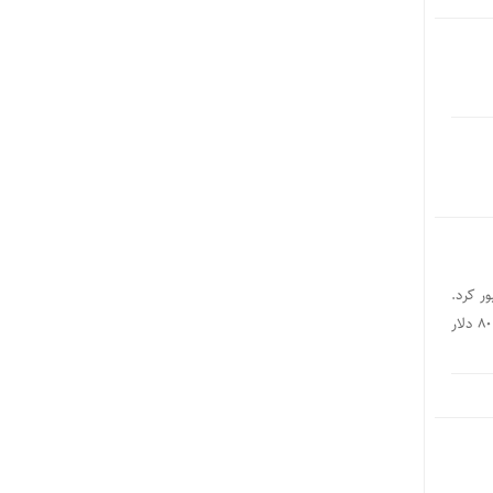
ر کرد.
مذاکرات برای بازگشایی تنگه هرمز خبر از روز گذشته خبر مهم هفته بود و توانست قیمت نفت برنت را با کاهش به زیر 80 دلار