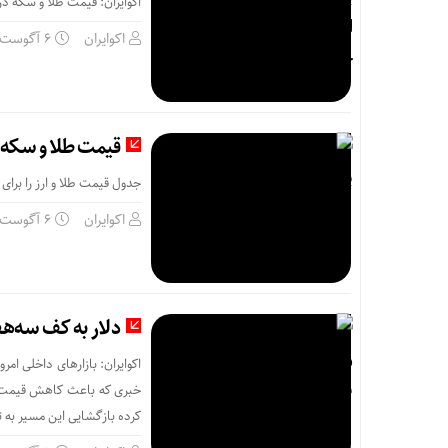
اکوایران: قیمت طلا و سکه در
اکوایران
6 آگوست
قیمت طلا و سکه پنجشن
جدول قیمت طلا و ارز را برای پنجشنبه 15 مرداد مشاهده میکنید. قیمت
اکوایران
6 آگوست
دلار به کف سه‌هف
اکوایران: بازارهای داخلی امرو
خبری که باعث کاهش قیمت نف
کرده بازگشایی این مسیر به ت