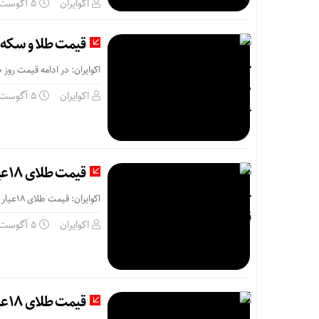
اکوایران
5 آگوست
قیمت طلا و سکه امروز چهارشنبه 14مردا
اکوایران: در ادامه قیمت روز 
اکوایران
5 آگوست
قیمت طلای 18عیار امروز چهارشنبه 14مرداد/ افزایش قیمت + جدول
اکوایران: قیمت طلای 18عیار در ابتدای معاملات امروز افزایشی شد.
اکوایران
5 آگوست
قیمت طلای 18عیار امروز 14مرداد 1405/ افزایش قیمت + جدول و جزئیات