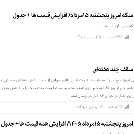
جشنبه 15مرداد/ افزایش قیمت ها + جدول
سکه امروز افزایشی شد
668 بازدید
بدون دیدگاه
از سقف چند هفته‌ای
الی امروز موج می‌زد به طوریکه قیمت انس طلای جهانی از سقف شش هفته‌ای خودش عبو
حوالی 87 دلار در نوسان بود.
27 بازدید
بدون دیدگاه
 1405/ افزایش همه قیمت ها + جدول