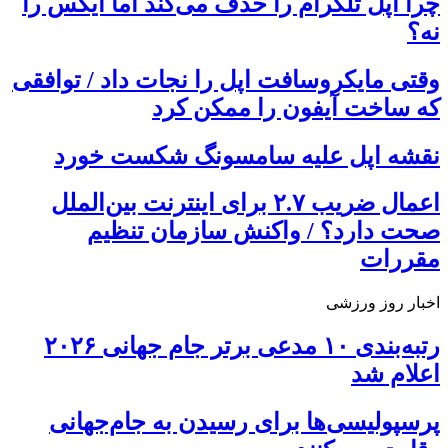
چرا اپل تلگرام را حذف می‌کند اما ایکس را
نه؟
وقتی مایکروسافت اپل را نجات داد / توافقی
که ساخت آیفون را ممکن کرد
نقشه اپل علیه سامسونگ شکست خورد
اعمال ضریب ۲.۷ برای اینترنت بین‌الملل
صحت دارد؟ / واکنش سازمان تنظیم
مقررات
اخبار روز ورزشی
رتبه‌بندی ۱۰ مدعی برتر جام جهانی ۲۰۲۶
اعلام شد
پرسپولیسی‌ها برای رسیدن به جام‌جهانی