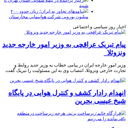
رگبار پراکنده در نیمه شمالی استان تهران تا
شنبه
پیامدهای تجاوز به ایران؛ زیان حدود ۲۰۰
میلیون یورویی شرکت هواپیمایی مجارستان
اخبار روز سیاسی و اجتماعی
پیام تبریک عراقچی به وزیر امور خارجه جدید
ونزوئلا
وزیر امور خارجه ایران در پیامی خطاب به وزیر جدید روابط و
تجارت خارجی ونزوئلا، انتصاب وی به این مسئولیت را تبریک گفت.
انهدام رادار کشف و کنترل هوایی در پایگاه
شیخ عیسی بحرین