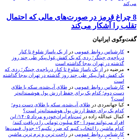
8 چراغ قرمز در صورت‌های مالی که احتمال
تقلب را آشکار می‌کند
گفت‌وگوی ایرانیان
کارشناس روابط عمومی
در
از یک پاساژ شلوغ تا کنار
دریاچه‌ی چیتگر؛ ردی که یک کفش غول‌پیکر طی چند روز
گذشته در تهران به‌جا گذاشته است
مرضیه
در
از یک پاساژ شلوغ تا کنار دریاچه‌ی چیتگر؛ ردی که
یک کفش غول‌پیکر طی چند روز گذشته در تهران به‌جا گذاشته
است
کارشناس روابط عمومی
در
طلای آب‌شده، سکه یا طلای
دست دوم؛ کدام یک برای حفظ ارزش پول هوشمندانه‌تر
است؟
کیا جهانمردی
در
طلای آب‌شده، سکه یا طلای دست دوم؛
کدام یک برای حفظ ارزش پول هوشمندانه‌تر است؟
کمال عبدالله زاده
در
ثبت‌نام ایران‌خودرو مرداد ۱۴۰۵/ این
افراد می‌توانند سود ا ۵۳۰ میلیون تومانی را دریافت کنند/
کدام ماشین را انتخاب کنیم که ضرر نکنیم؟+ جدول قیمت‌ها
کارشناس روابط عمومی
در
راحت ترین و نرم ترین ماشین