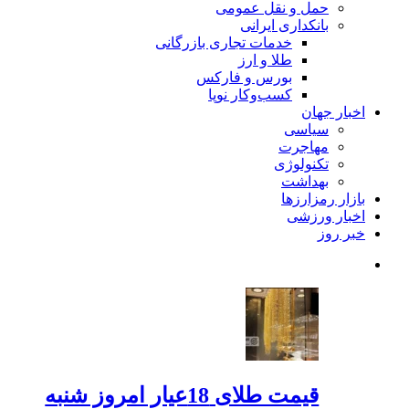
حمل و نقل عمومی
بانکداری ایرانی
خدمات تجاری بازرگانی
طلا و ارز
بورس و فارکس
کسب‌وکار نوپا
اخبار جهان
سیاسی
مهاجرت
تکنولوژی
بهداشت
بازار رمزارزها
اخبار ورزشی
خبر روز
قیمت طلای 18عیار امروز شنبه