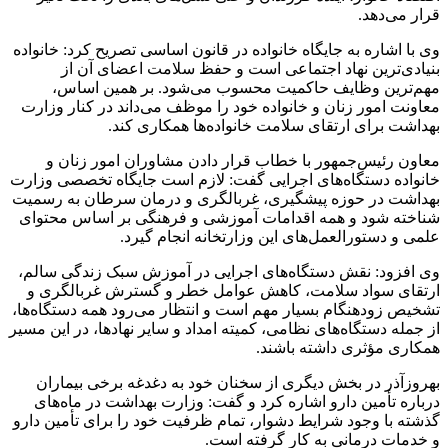
قرار می‌دهد.
وی با اشاره به جایگاه خانواده در قانون اساسی تصریح کرد: خانواده
بنیادی‌ترین نهاد اجتماعی است و حفظ سلامت اعضای آن از
مهم‌ترین وظایف حاکمیت محسوب می‌شود. بر همین اساس،
معاونت امور زنان و خانواده خود را موظف می‌داند در کنار وزارت
بهداشت برای ارتقای سلامت خانواده‌ها همکاری کند.
معاون رئیس‌جمهور با خطاب قرار دادن مشاوران امور زنان و
خانواده دستگاه‌های اجرایی گفت: لازم است جایگاه تخصصی وزارت
بهداشت در حوزه پیشگیری، غربالگری و درمان سرطان به رسمیت
شناخته شود و همه اقدامات آموزشی و فرهنگی بر اساس محتوای
علمی و دستورالعمل‌های این وزارتخانه انجام گیرد.
وی افزود: نقش دستگاه‌های اجرایی در آموزش سبک زندگی سالم،
ارتقای سواد سلامت، کاهش عوامل خطر و گسترش غربالگری و
تشخیص زودهنگام بسیار مهم است و انتظار می‌رود همه دستگاه‌ها،
از جمله دستگاه‌های نظامی، کمیته امداد و سایر نهادها، در این مسیر
همکاری مؤثری داشته باشند.
بهروزآذر در بخش دیگری از سخنان خود به دغدغه برخی بیماران
درباره تأمین دارو اشاره کرد و گفت: وزارت بهداشت در ماه‌های
گذشته با وجود شرایط دشوار، تمام ظرفیت خود را برای تأمین دارو
و خدمات درمانی به کار گرفته است.