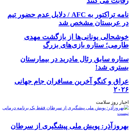
رقابت می کنند
نامه تراکتور به AFC / دلایل عدم حضور تیم
در عربستان مشخص شد
خوشحالی یونانی‌ها از بازگشت مهدی
طارمی؛ ستاره بازی‌های بزرگ
ستاره سابق رئال مادرید در بیمارستان
بستری شد!
عراق و کنگو آخرین مسافران جام جهانی
۲۰۲۶
اخبار روز سلامت
بهروزآذر: پویش ملی پیشگیری از سرطان