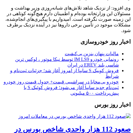
وی افزود: از نزدیک شاهد تلاش‌های شبانه‌روزی وزیر بهداشت و
مسئولان این وزارتخانه بوده‌ام و اطمینان دارم هیچ‌گونه کوتاهی در
این زمینه صورت نگرفته است. امیدواریم با پیگیری‌های انجام‌شده،
مشکلات موجود در تأمین برخی داروها نیز در آینده نزدیک برطرف
شود.
اخبار روز خودروسازی
مالیات پنهان بنزین بی‌کیفیت
رونمایی خودرو IM LS9 توسط نیکا موتور ، لوکس ترین
شاسی بلند EREV در ایران
فروش کوییک S سایپا از امروز آغاز شد؛ جزئیات ثبت‌نام و
شرایط
خودرو بی‌محابا در سراشیبی قیمت+ جدول قیمت روز خودرو
ثبت‌نام جدید سایپا آغاز می‌شود؛ فروش کوئیک S با
پیش‌پرداخت ۵۰۰ میلیونی
اخبار روز بورس
صعود 112 هزار واحدی شاخص بورس در