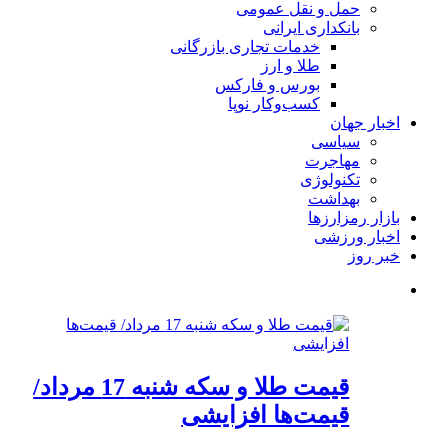
حمل و نقل عمومی
بانکداری ایرانی
خدمات تجاری بازرگانی
طلا و ارز
بورس و فارکس
کسب‌وکار نوپا
اخبار جهان
سیاسی
مهاجرت
تکنولوژی
بهداشت
بازار رمزارزها
اخبار ورزشی
خبر روز
قیمت طلا و سکه شنبه 17 مرداد/
قیمت‌ها افزایشی