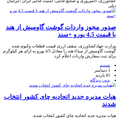
کشاورزی، دامپروری و صنایع غذایی؛ امنیت غذایی ایران | ایرانیان
دیلی
صدور مجوز واردات گوشت گاومیش از هند
با قیمت 4.5 یورو +سند
وزارت جهادکشاورزی، سقف ارزی قیمت قطعات وکیوم شده
گوشت گاومیش از مبداء هند را معادل 4/5 یورو به ازای هر کیلوگرم
برای ثبت سفارش واردات اعلام کرد.
تسنیم
3 دسامبر
83 بازدید
بدون دیدگاه
هیات مدیره جدید اتحادیه چای کشور انتخاب
شدند
هیات مدیره جدید اتحادیه چای کشور انتخاب شدند.