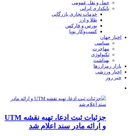
حمل و نقل عمومی
بانکداری ایرانی
خدمات تجاری بازرگانی
طلا و ارز
بورس و فارکس
کسب‌وکار نوپا
اخبار جهان
سیاسی
مهاجرت
تکنولوژی
بهداشت
بازار رمزارزها
اخبار ورزشی
خبر روز
جزئیات ثبت ادعا، تهیه نقشه UTM
و ارائه مادر سند اعلام شد