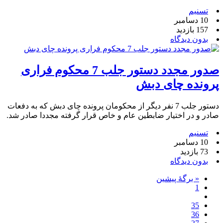
تسنیم
10 دسامبر
157 بازدید
بدون دیدگاه
صدور مجدد دستور جلب 7 محکوم فراری
پرونده چای دبش
دستور جلب 7 نفر دیگر از محکومان پرونده چای دبش که به دفعات
صادر و در اختیار ضابطین عام و خاص قرار گرفته مجددا صادر شد.
تسنیم
10 دسامبر
73 بازدید
بدون دیدگاه
« برگه‌ٔ پیشین
1
35
36