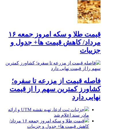
قیمت طلا و سکه امروز جمعه ۱۶
مرداد/ کاهش قیمت ها+ جدول و
جزییات
فاصله قیمت از مزرعه تا سفره؛
کشاورز کمترین سهم را از قیمت
نهایی دارد
جزئیات ثبت ادعا، تهیه نقشه UTM و ارائه
مادر سند اعلام شد
قیمت طلا و سکه امروز جمعه ۱۶ مرداد/
کاهش قیمت ها+ جدول و جزییات