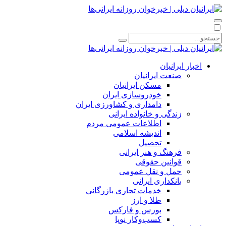
اخبار ایرانیان
صنعت ایرانیان
مسکن ایرانیان
خودروسازی ایران
دامداری و کشاورزی ایران
زندگی و خانواده ایرانی
اطلاعات عمومی مردم
اندیشه اسلامی
تحصیل
فرهنگ و هنر ایرانی
قوانین حقوقی
حمل و نقل عمومی
بانکداری ایرانی
خدمات تجاری بازرگانی
طلا و ارز
بورس و فارکس
کسب‌وکار نوپا