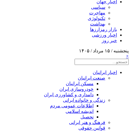
اخبار جهان
سیاسی
مهاجرت
تکنولوژی
بهداشت
بازار رمزارزها
اخبار ورزشی
خبر روز
پنجشنبه / ۱۵ مرداد / ۱۴۰۵
×
اخبار ایرانیان
صنعت ایرانیان
مسکن ایرانیان
خودروسازی ایران
دامداری و کشاورزی ایران
زندگی و خانواده ایرانی
اطلاعات عمومی مردم
اندیشه اسلامی
تحصیل
فرهنگ و هنر ایرانی
قوانین حقوقی