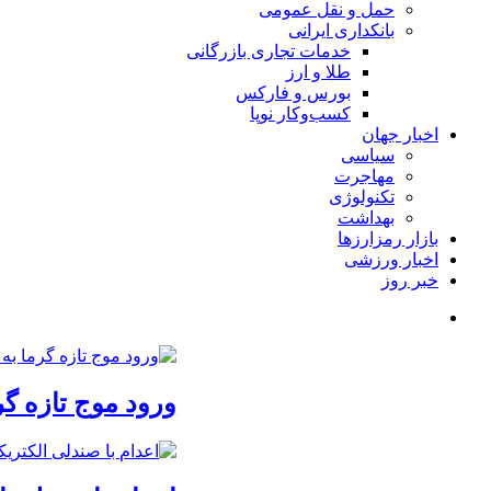
حمل و نقل عمومی
بانکداری ایرانی
خدمات تجاری بازرگانی
طلا و ارز
بورس و فارکس
کسب‌وکار نوپا
اخبار جهان
سیاسی
مهاجرت
تکنولوژی
بهداشت
بازار رمزارزها
اخبار ورزشی
خبر روز
ورود موج تازه گر