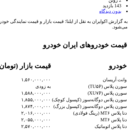
2 ژوئن
143 بازدید
بدون دیدگاه
می‌شود.
قیمت خودروهای ایران خودرو
خودرو
قیمت بازار (تومان
وانت آریسان
۱,۵۶۰,۰۰۰,۰۰۰
سورن پلاس (TU۵P)
به زودی
سورن پلاس (XU۷P)
۱,۵۸۸,۰۰۰,۰۰۰
سورن پلاس دوگانه‌سوز (کپسول کوچک)
۱,۸۵۵,۰۰۰,۰۰۰
سورن پلاس دوگانه‌سوز (کپسول بزرگ)
۱,۸۷۴,۰۰۰,۰۰۰
دنا پلاس MT۶ (رینگ فولادی)
۲,۰۱۶,۰۰۰,۰۰۰
دنا پلاس MT۶
۲,۰۵۵,۰۰۰,۰۰۰
دنا پلاس اتوماتیک
۲,۵۷۰,۰۰۰,۰۰۰