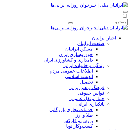
اخبار ایرانیان
صنعت ایرانیان
مسکن ایرانیان
خودروسازی ایران
دامداری و کشاورزی ایران
زندگی و خانواده ایرانی
اطلاعات عمومی مردم
اندیشه اسلامی
تحصیل
فرهنگ و هنر ایرانی
قوانین حقوقی
حمل و نقل عمومی
بانکداری ایرانی
خدمات تجاری بازرگانی
طلا و ارز
بورس و فارکس
کسب‌وکار نوپا