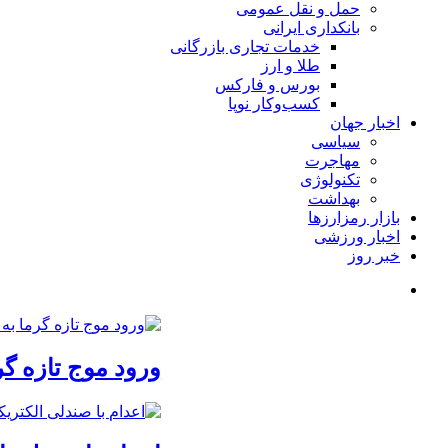
حمل و نقل عمومی
بانکداری ایرانی
خدمات تجاری بازرگانی
طلا و ارز
بورس و فارکس
کسب‌وکار نوپا
اخبار جهان
سیاسی
مهاجرت
تکنولوژی
بهداشت
بازار رمزارزها
اخبار ورزشی
خبر روز
ورود موج تازه گر