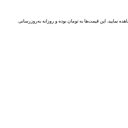
 قیمت نمایندگی خودروهای ایران خودرو امروز سه‌شنبه ۱۲ خرداد ۱۴۰۵ را در جدول زیر مشاهده نمایید. این قیمت‌ها به تومان بوده و روزانه به‌روزرسانی