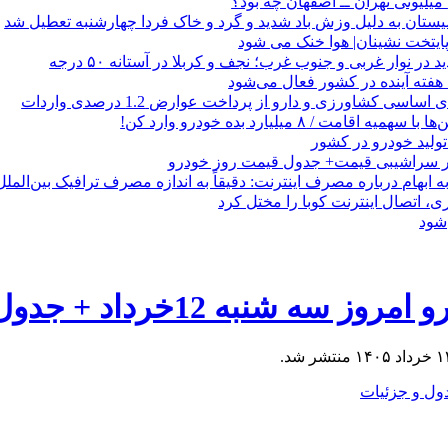
ستان به دلیل وزش باد شدید و گرد و خاک فردا چهارشنبه تعطیل شد
یتخت نشینان| هوا خنک می شود
در نوار غربی و جنوب غرب؛ نجف و کربلا در آستانه ۵۰ درجه
 هفته آینده در کشور فعال می‌شود
اقامت / ۸ میلیارد بده خودرو وارد کن!
 در سراشیبی قیمت+ جدول قیمت روز خودرو
 ابهام درباره مصرف اینترنت: دقیقاً به اندازه مصرف ترافیک بین‌الم
اتصال اینترنت کوبا را مختل کرد
‌شود
 12خرداد + جدول و جزئیات