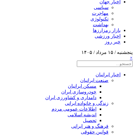
اخبار جهان
سیاسی
مهاجرت
تکنولوژی
بهداشت
بازار رمزارزها
اخبار ورزشی
خبر روز
پنجشنبه / ۱۵ مرداد / ۱۴۰۵
×
اخبار ایرانیان
صنعت ایرانیان
مسکن ایرانیان
خودروسازی ایران
دامداری و کشاورزی ایران
زندگی و خانواده ایرانی
اطلاعات عمومی مردم
اندیشه اسلامی
تحصیل
فرهنگ و هنر ایرانی
قوانین حقوقی