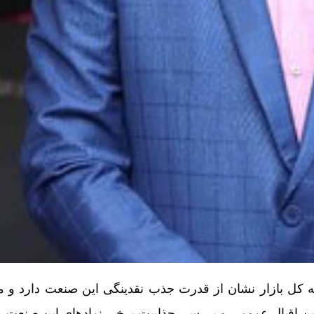
 کل بازار نشان از قدرت جذب نقدینگی این صنعت دارد و ما
این اقبال عمومی و بررسی جذابیت برخی نمادهای این صنعت ه