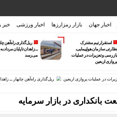
اخبار جهان
بازار رمزارزها
اخبار ورزشی
خبر ر
استقرار تیم مشترک
ریل‌گذاری راه‌آهن چاب
ظارتی سازمان هواپیمایی،
ــ زاهدان تا پایان مرداد به 
ازرسی و تعزیرات در عملیات
می‌رسد
روازی اربعین
ملیات پروازی اربعین
ریل‌گذاری راه‌آهن چابهار ــ زاهدان تا پایان
 بانکداری در بازار سرمایه