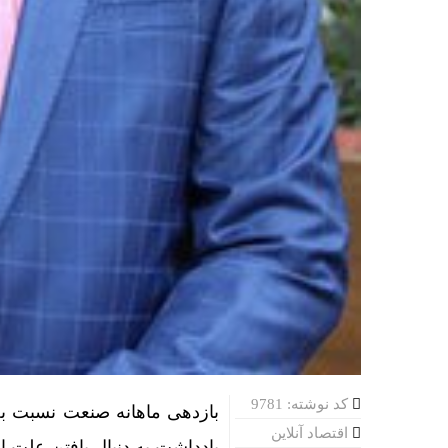
کد نوشته: 9781
بازدهی ماهانه صنعت نسبت به
اقتصاد آنلاین
یادداشت به دنبال یافتن علت 