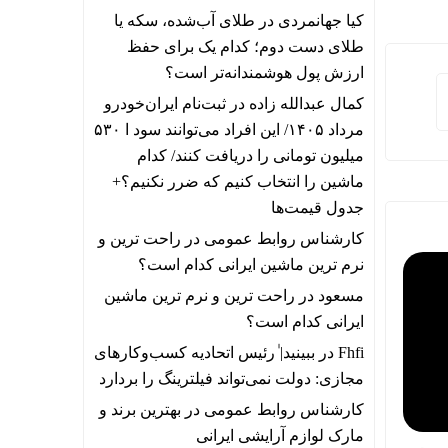
کیا جهانمردی
در
طلای آب‌شده، سکه یا
طلای دست دوم؛ کدام یک برای حفظ
ارزش پول هوشمندانه‌تر است؟
کمال عبدالله زاده
در
ثبت‌نام ایران‌خودرو
مرداد ۱۴۰۵/ این افراد می‌توانند سود ا ۵۳۰
میلیون تومانی را دریافت کنند/ کدام
ماشین را انتخاب کنیم که ضرر نکنیم؟+
جدول قیمت‌ها
کارشناس روابط عمومی
در
راحت ترین و
نرم ترین ماشین ایرانی کدام است؟
مسعود
در
راحت ترین و نرم ترین ماشین
ایرانی کدام است؟
Fhfi
در
ببینید| ٰرئیس اتحادیه کسب‌وکارهای
مجازی: دولت نمی‌تواند فیلترینگ را بردارد
کارشناس روابط عمومی
در
بهترین برند و
مارک لوازم آرایشی ایرانی