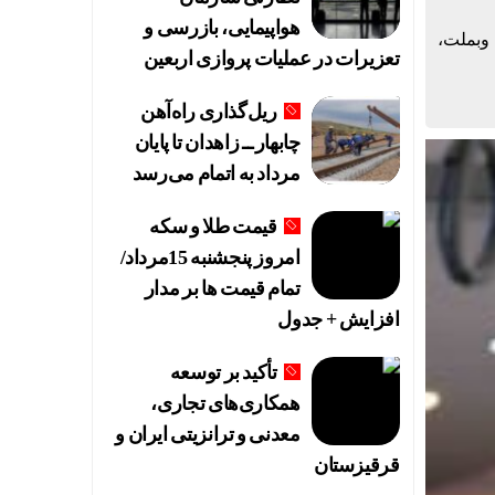
هواپیمایی، بازرسی و
 وبملت،
تعزیرات در عملیات پروازی اربعین
ریل‌گذاری راه‌آهن
چابهار ــ زاهدان تا پایان
مرداد به اتمام می‌رسد
قیمت طلا و سکه
امروز پنجشنبه 15مرداد/
تمام قیمت ها بر مدار
افزایش + جدول
تأکید بر توسعه
همکاری‌های تجاری،
معدنی و ترانزیتی ایران و
قرقیزستان