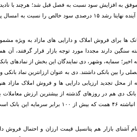
فق به افزایش سود نسبت به فصل قبل شد؛ هرچند با نادید
عملکرد فصل بهار، برای سال آینده نهایتا رشد ۱۵ درصدی سود خالص را نسبت به 
انک ها برای فروش املاک و دارایی های مازاد به ویژه مشمول
باشته سنگین دارند مجددا مورد توجه بازار قرار گرفتند، آن هم
اخیر؛ سمایه، وشهر، دی نمایندگان این بخش از نمادهای بانک
لی را بین بانکی داشتند. دی به عنوان ارزانترین نماد بانکی و
 از محل تجدید ارزیابی دارایی ها و فروش املاک مازاد هن
ه بانک دی هم در روزهای گذشته از بیشترین ارزش معاملات ب
بودند. اما بانک سرمایه با زیان انباشته ۴۶ همت که بیش از ۱۰۰ برابر سرما
م آشنای بازار هم پتانسیل قیمت ارزان و احتمال فروش دار