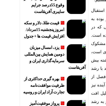
وقوع 55درصد جرایم
 اصلی استقبال
سایبری آفریقاست
بوده به
قیمت طلا، دلار و سکه
 که در
امروز پنجشنبه 15مرداد/
ده است.
افزایش قیمت ها + جدول
 مشکوک
یزد، امسال میزبان
زی است،
دومین همایش بین‌المللی
ک بسیار حائز اهمیت است و در ۴ سال گذشته بیش
سرمایه‌گذاری ایران و
آفریقاست
 با رشد
آمد ها در هر فصل از
بهره گیری حداکثری از
نده نیز
ظرفیت موافقت‌نامه
تجارت آزاد ایران و روسیه
سود خالص به دلیل افت
 به رشد
پرواز موفقیت‌آمیز