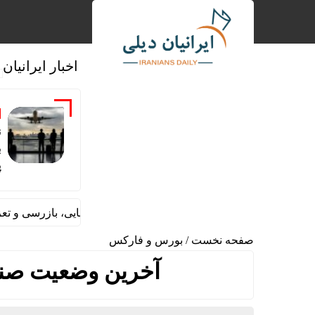
اخبار ایرانیان
ن
ب
پ
تقرار تیم مشترک نظارتی سازمان هواپیمایی، بازرسی و تعزیرات در ع
صفحه نخست
/
بورس و فارکس
آخرین وضعیت صنعت