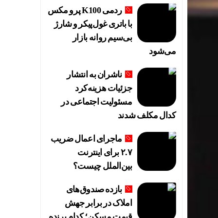
ردمی K100 پرو مکس
با باتری غول‌پیکر و شارژ
بی‌سیم روانه بازار
می‌شود
ناشران به انتشار
جزئیات هزینه‌کرد
مسئولیت اجتماعی در
کدال مکلف شدند
ماجرای اعمال ضریب
۲.۷ برای اینترنت
بین‌الملل چیست؟
بازده صندوق‌های
املاک در برابر جهش
قیمت مسکن؛ کدام برنده