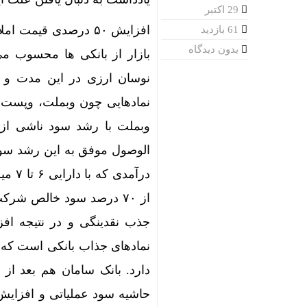
29 اکتبر
61 بازدید
بدون دیدگاه
بازار از بانکی ها محسوب می
نوسان ارزی در این مدت و 
نمادهایی چون وبملت، وپست 
وبملت با رشد سود ناشی از
الوصول موفق به این رشد سود
از ۷۰ درصد سود خالص شر
نمادهای جذاب بانکی است که ام
حاشیه سود عملیاتی و افزایش 