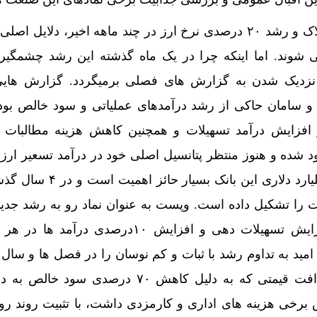
افزایش ۵۰ درصدی قیمت املاک و رشد ۲۰ درصدی نرخ ارز در چند ماهه اخیر، دلایل
 شوند. اما اینکه چرا در یک ماه گذشته این رشد چشمگیر 
نزدیک شدن به گزارش های فصلی برمیگردد. گزارش هایی
و سامان حاکی از رشد درآمدهای عملیاتی و سود خالص بو
 افزایش درآمد تسهیلات و همچنین کاهش هزینه مطالبات
 شده و هنوز منتظر پتانسیل اصلی خود در درآمد تسعیر ار
درآمدی که با دارایی ۶ تا ۷ میلیارد دلاری این بان
کت را تشکیل داده است. وپست به عنوان نماد رو به رشد جدید
جذب نقدینگی و در نتیجه افزایش تسهیلات دهی و افزایش ۱۰درصدی در
ید به تداوم رشد با ثبات و کم نوسان را در فصل ها و سال آی
دارد. بانک سامان هم بعد از افت قیمتی که به دلیل کاهش ۷۰ درصدی 
برخی هزینه های اداری و کارمزدی داشت، با تثبیت روند رو