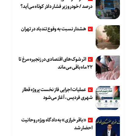
درصد / خودرو زیر فشار دلار کوتاه می‌آید؟
هشدار نسبت به وفوع تندباد در تهران
اثر شوک‌های اقتصادی در زنجیره مرغ تا
22 ماه باقی می‌ماند
عملیات اجرایی فاز نخست پروژه قطار
شهری فردیس، آغاز می‌شود
«باقر خرازی» به دادگاه ویژه روحانیت
احضار شد