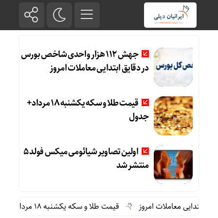
جهش 112 هزار واحدی شاخص بورس
در دقایق ابتدایی معاملات امروز
قیمت طلا و سکه یکشنبه 18 مرداد+
جدول
اولین تصاویر شیائومی میکس فولد ۵
منتشر شد
قیمت طلا و سکه یکشنبه 18 مرداد+ جدول