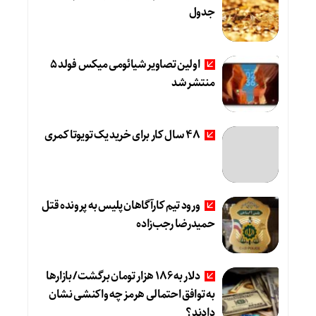
جدول
اولین تصاویر شیائومی میکس فولد ۵
منتشر شد
۴۸ سال کار برای خرید یک تویوتا کمری
ورود تیم کارآگاهان پلیس به پرونده قتل
حمیدرضا رجب‌زاده
دلار به 186 هزار تومان برگشت/ بازارها
به توافق احتمالی هرمز چه واکنشی نشان
دادند؟