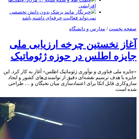
افزایشی
خبرنگار مانند پزشک بدون دانش تخصصی
نمی‌تواند فعالیت حرفه‌ای داشته باشد
صفحه نخست
/
مدارس و دانشگاه
آغاز نخستین چرخه ارزیابی ملی
جایزه اطلس در حوزه ژئوماتیک
«جایزه ملی فناوری و نوآوری ژئوماتیک اطلس» آغاز به کار کرد. این
جایزه با هدف ترسیم نقشه‌ای دقیق از توانمندی‌های کشور و ایجاد
سازوکاری قابل اتکا برای اعتمادسازی میان نخبگان و … طراحی
شده است.