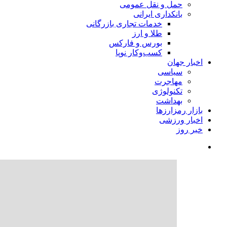
حمل و نقل عمومی
بانکداری ایرانی
خدمات تجاری بازرگانی
طلا و ارز
بورس و فارکس
کسب‌وکار نوپا
اخبار جهان
سیاسی
مهاجرت
تکنولوژی
بهداشت
بازار رمزارزها
اخبار ورزشی
خبر روز