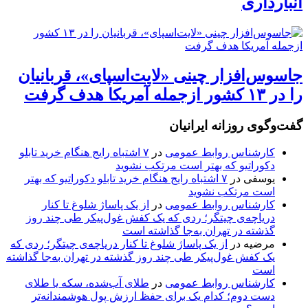
انبارداری
جاسوس‌افزار چینی «لایت‌اسپای»، قربانیان
را در ۱۳ کشور ازجمله آمریکا هدف گرفت
گفت‌وگوی روزانه ایرانیان
کارشناس روابط عمومی
در
۷ اشتباه رایج هنگام خرید تابلو
دکوراتیو که بهتر است مرتکب نشوید
یوسفی
در
۷ اشتباه رایج هنگام خرید تابلو دکوراتیو که بهتر
است مرتکب نشوید
کارشناس روابط عمومی
در
از یک پاساژ شلوغ تا کنار
دریاچه‌ی چیتگر؛ ردی که یک کفش غول‌پیکر طی چند روز
گذشته در تهران به‌جا گذاشته است
مرضیه
در
از یک پاساژ شلوغ تا کنار دریاچه‌ی چیتگر؛ ردی که
یک کفش غول‌پیکر طی چند روز گذشته در تهران به‌جا گذاشته
است
کارشناس روابط عمومی
در
طلای آب‌شده، سکه یا طلای
دست دوم؛ کدام یک برای حفظ ارزش پول هوشمندانه‌تر