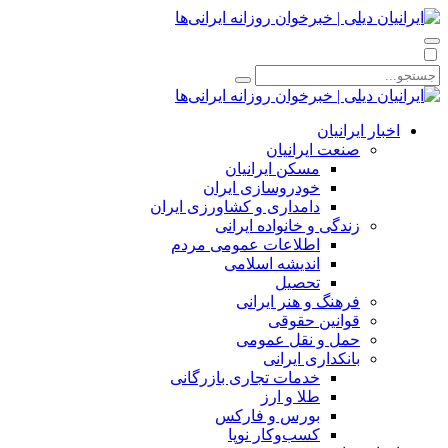
اخبار ایرانیان
صنعت ایرانیان
مسکن ایرانیان
خودروسازی ایران
دامداری و کشاورزی ایران
زندگی و خانواده ایرانی
اطلاعات عمومی مردم
اندیشه اسلامی
تحصیل
فرهنگ و هنر ایرانی
قوانین حقوقی
حمل و نقل عمومی
بانکداری ایرانی
خدمات تجاری بازرگانی
طلا و ارز
بورس و فارکس
کسب‌وکار نوپا