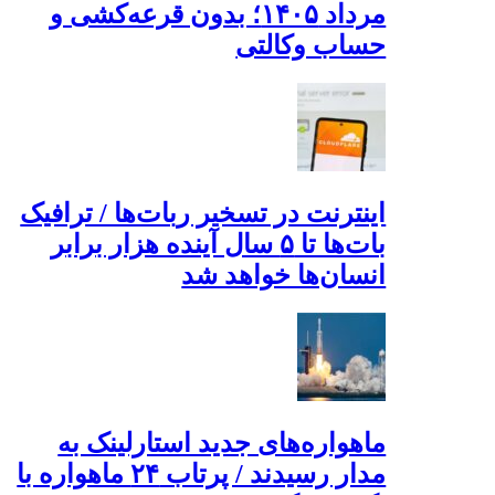
مرداد ۱۴۰۵؛ بدون قرعه‌کشی و
حساب وکالتی
اینترنت در تسخیر ربات‌ها / ترافیک
بات‌ها تا ۵ سال آینده هزار برابر
انسان‌ها خواهد شد
ماهواره‌های جدید استارلینک به
مدار رسیدند / پرتاب ۲۴ ماهواره با