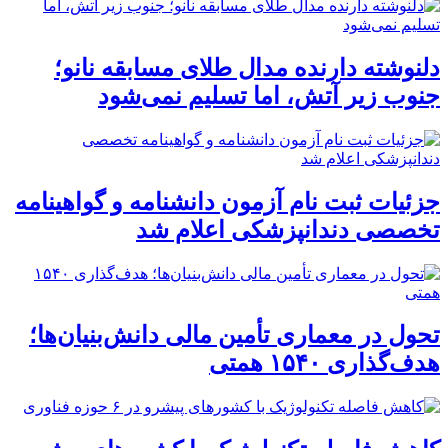
دلنوشته دارنده مدال طلای مسابقه نانو؛
جنوب زیر آتش، اما تسلیم نمی‌شود
جزئیات ثبت نام آزمون دانشنامه و گواهینامه
تخصصی دندانپزشکی اعلام شد
تحول در معماری تأمین مالی دانش‌بنیان‌ها؛
هدف‌گذاری ۱۵۴۰ همتی