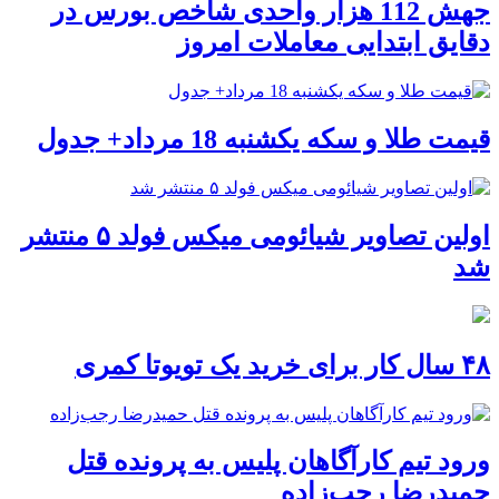
جهش 112 هزار واحدی شاخص بورس در
دقایق ابتدایی معاملات امروز
قیمت طلا و سکه یکشنبه 18 مرداد+ جدول
اولین تصاویر شیائومی میکس فولد ۵ منتشر
شد
۴۸ سال کار برای خرید یک تویوتا کمری
ورود تیم کارآگاهان پلیس به پرونده قتل
حمیدرضا رجب‌زاده