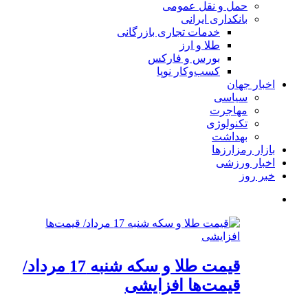
حمل و نقل عمومی
بانکداری ایرانی
خدمات تجاری بازرگانی
طلا و ارز
بورس و فارکس
کسب‌وکار نوپا
اخبار جهان
سیاسی
مهاجرت
تکنولوژی
بهداشت
بازار رمزارزها
اخبار ورزشی
خبر روز
قیمت طلا و سکه شنبه 17 مرداد/
قیمت‌ها افزایشی