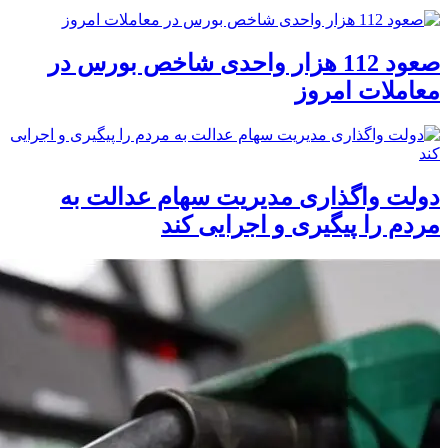
صعود 112 هزار واحدی شاخص بورس در
معاملات امروز
دولت واگذاری مدیریت سهام عدالت به
مردم را پیگیری و اجرایی کند