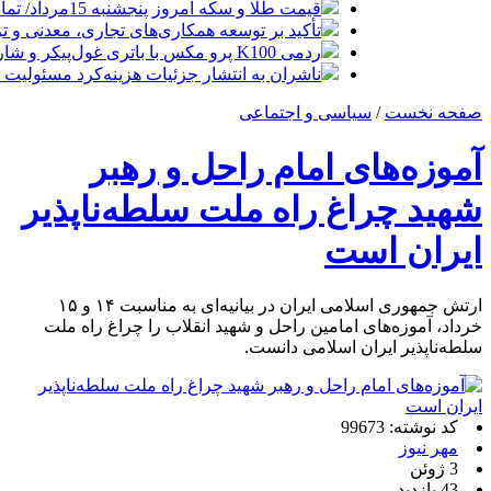
قیمت طلا و سکه امروز پنجشنبه 15مرداد/ تمام قیمت ها بر مدار افزایش + جدول
تأکید بر توسعه همکاری‌های تجاری، معدنی و تر
ردمی K100 پرو مکس با باتری غول‌پیکر و شارژ بی‌سیم روانه بازار می‌شود
ناشران به انتشار جزئیات هزینه‌کرد مسئولیت
صفحه نخست
/
سیاسی و اجتماعی
آموزه‌های امام راحل و رهبر
شهید چراغ راه ملت سلطه‌ناپذیر
ایران است
ارتش جمهوری اسلامی ایران در بیانیه‌ای به مناسبت ۱۴ و ۱۵
خرداد، آموزه‌های امامین راحل و شهید انقلاب را چراغ راه ملت
سلطه‌ناپذیر ایران اسلامی دانست.
کد نوشته: 99673
مهر نیوز
3 ژوئن
43 بازدید