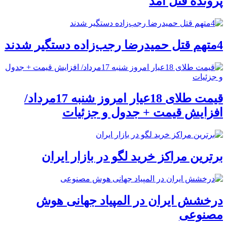
پرونده قتل آمد
4متهم قتل حمیدرضا رجب‌زاده دستگیر شدند
قیمت طلای 18عیار امروز شنبه 17مرداد/
افزایش قیمت + جدول و جزئیات
برترین مراکز خرید لگو در بازار ایران
درخشش ایران در المپیاد جهانی هوش
مصنوعی