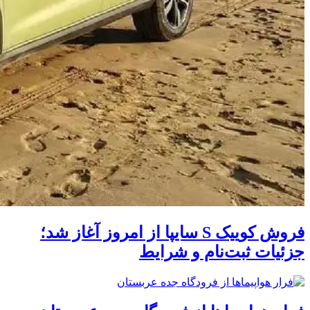
فروش کوییک S سایپا از امروز آغاز شد؛
جزئیات ثبت‌نام و شرایط