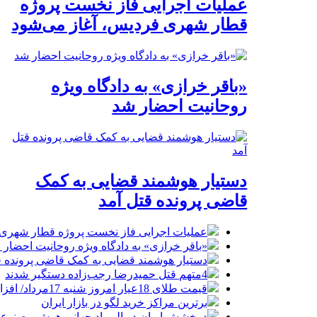
عملیات اجرایی فاز نخست پروژه
قطار شهری فردیس، آغاز می‌شود
«باقر خرازی» به دادگاه ویژه
روحانیت احضار شد
دستیار هوشمند قضایی به کمک
قاضی پرونده قتل آمد
عملیات اجرایی فاز نخست پروژه قطار شهری 
«باقر خرازی» به دادگاه ویژه روحانیت احضار 
دستیار هوشمند قضایی به کمک قاضی پرونده ق
4متهم قتل حمیدرضا رجب‌زاده دستگیر شدند
قیمت طلای 18عیار امروز شنبه 17مرداد/ افزایش قیمت + جدول و جزئیات
برترین مراکز خرید لگو در بازار ایران
درخشش ایران در المپیاد جهانی هوش مصنوع