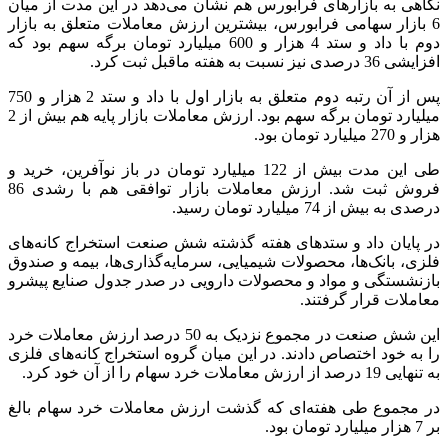
نگاهی به بازارهای فرابورس هم نشان می‌دهد در این مدت از میان
6 بازار سهامی فرابورس، بیشترین ارزش معاملات متعلق به بازار
دوم با داد و ستد 4 هزار و 600 میلیارد تومان برگه سهم بود که
افزایشی 36 درصدی نیز نسبت به هفته ماقبل ثبت کرد.
پس از آن رتبه دوم متعلق به بازار اول با داد و ستد 2 هزار و 750
میلیارد تومان برگه سهم بود. ارزش معاملات بازار پایه هم بیش از 2
هزار و 270 میلیارد تومان بود.
طی این مدت بیش از 122 میلیارد تومان در باز نوآفرین، خرید و
فروش ثبت شد. ارزش معاملات بازار توافقی هم با رشدی 86
درصدی به بیش از 74 میلیارد تومان رسید.
در پایان داد و ستدهای هفته گذشته شش صنعت استخراج کانه‌های
فلزی، بانک‌ها، محصولات شیمیایی، سرمایه‌گذاری‌ها، بیمه و صندوق
بازنشستگی و مواد و محصولات دارویی در صدر جدول صنایع پیشرو
معاملات قرار گرفتند.
این شش صنعت در مجموع نزدیک به 50 درصد ارزش معاملات خرد
را به خود اختصاص دادند. در این میان گروه استخراج کانه‌های فلزی
به تنهایی 19 درصد از ارزش معاملات خرد سهام را از آن خود کرد.
در مجموع طی هفته‌ای که گذشت ارزش معاملات خرد سهام بالغ
بر 7 هزار میلیارد تومان بود.