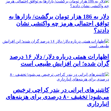
دلار به 186 هزار تومان برگشت/ بازارها به
توافق احتمالی هرمز چه واکنشی نشان
دادند؟
اظهارات همتی درباره دلار/ دلار ۱۶ درصد
گران شده؛ این افزایش طبیعی است
کانتینرهای ایرانی در بندر کراچی ترخیص
می‌شود| تخفیف ۸۰ درصدی برای هزینه‌های
انبارداری