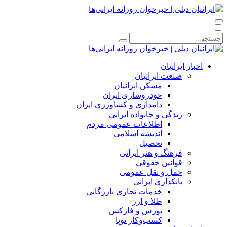
اخبار ایرانیان
صنعت ایرانیان
مسکن ایرانیان
خودروسازی ایران
دامداری و کشاورزی ایران
زندگی و خانواده ایرانی
اطلاعات عمومی مردم
اندیشه اسلامی
تحصیل
فرهنگ و هنر ایرانی
قوانین حقوقی
حمل و نقل عمومی
بانکداری ایرانی
خدمات تجاری بازرگانی
طلا و ارز
بورس و فارکس
کسب‌وکار نوپا