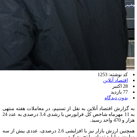
کد نوشته: 1253
اقتصاد آنلاین
28 اکتبر
77 بازدید
بدون دیدگاه
به گزارش اقتصاد آنلاین به نقل از تسنیم، در معاملات هفته منتهی
به 11 مهرماه شاخص کل فرابورس با رشدی 3.4 درصدی به عدد 24
هزار و 470 واحد رسید.
همچنین ارزش بازار نیز با افزایشی 2.6 درصدی، عددی بیش از سه
میلیون میلیارد تومان را تجربه کرد.