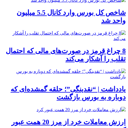
شاخص کل بورس وارد کانال 5.5 میلیون
واحد شد
8 چراغ قرمز در صورت‌های مالی که احتمال
تقلب را آشکار می‌کند
یادداشت | “نقدینگی”؛ حلقه گمشده‌ای که
دوباره به بورس بازگشت
ارزش معاملات خرد از مرز 20 همت عبور