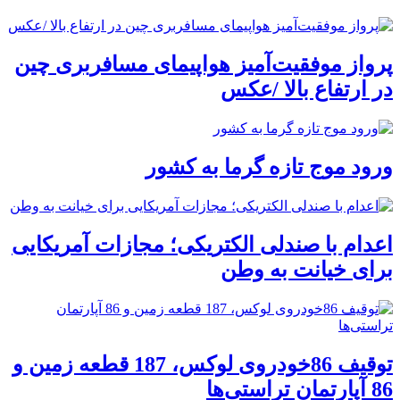
پرواز موفقیت‌آمیز هواپیمای مسافربری چین
در ارتفاع بالا /عکس
ورود موج تازه گرما به کشور
اعدام با صندلی الکتریکی؛ مجازات آمریکایی
برای خیانت به وطن
توقیف 86خودروی لوکس، 187 قطعه زمین و
86 آپارتمان تراستی‌ها