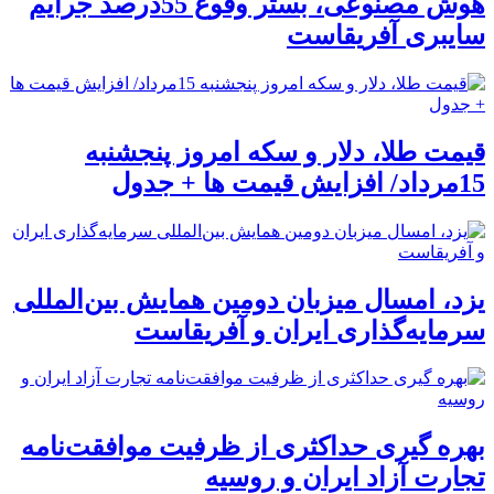
هوش مصنوعی، بستر وقوع 55درصد جرایم
سایبری آفریقاست
قیمت طلا، دلار و سکه امروز پنجشنبه
15مرداد/ افزایش قیمت ها + جدول
یزد، امسال میزبان دومین همایش بین‌المللی
سرمایه‌گذاری ایران و آفریقاست
بهره گیری حداکثری از ظرفیت موافقت‌نامه
تجارت آزاد ایران و روسیه