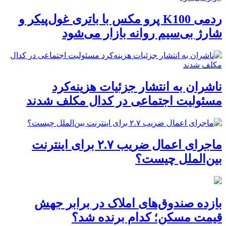
ردمی K100 پرو مکس با باتری غول‌پیکر و
شارژ بی‌سیم روانه بازار می‌شود
ناشران به انتشار جزئیات هزینه‌کرد
مسئولیت اجتماعی در کدال مکلف شدند
ماجرای اعمال ضریب ۲.۷ برای اینترنت
بین‌الملل چیست؟
بازده صندوق‌های املاک در برابر جهش
قیمت مسکن؛ کدام برنده شد؟