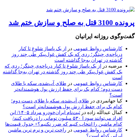
پرونده 3100 قتل به صلح و سازش ختم شد
گفت‌وگوی روزانه ایرانیان
کارشناس روابط عمومی
در
از یک پاساژ شلوغ تا کنار
دریاچه‌ی چیتگر؛ ردی که یک کفش غول‌پیکر طی چند روز
گذشته در تهران به‌جا گذاشته است
مرضیه
در
از یک پاساژ شلوغ تا کنار دریاچه‌ی چیتگر؛ ردی که
یک کفش غول‌پیکر طی چند روز گذشته در تهران به‌جا گذاشته
است
کارشناس روابط عمومی
در
طلای آب‌شده، سکه یا طلای
دست دوم؛ کدام یک برای حفظ ارزش پول هوشمندانه‌تر
است؟
کیا جهانمردی
در
طلای آب‌شده، سکه یا طلای دست دوم؛
کدام یک برای حفظ ارزش پول هوشمندانه‌تر است؟
کمال عبدالله زاده
در
ثبت‌نام ایران‌خودرو مرداد ۱۴۰۵/ این
افراد می‌توانند سود ا ۵۳۰ میلیون تومانی را دریافت کنند/
کدام ماشین را انتخاب کنیم که ضرر نکنیم؟+ جدول قیمت‌ها
کارشناس روابط عمومی
در
راحت ترین و نرم ترین ماشین
ایرانی کدام است؟