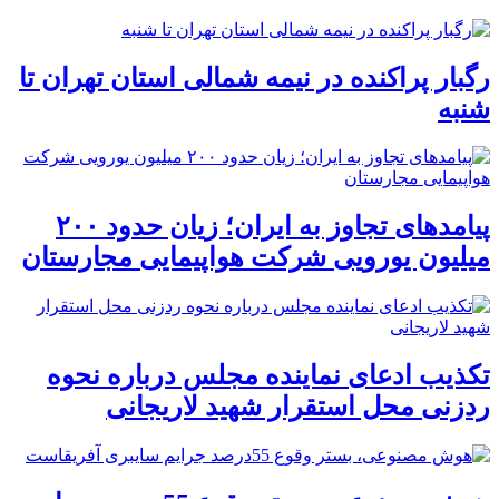
رگبار پراکنده در نیمه شمالی استان تهران تا
شنبه
پیامدهای تجاوز به ایران؛ زیان حدود ۲۰۰
میلیون یورویی شرکت هواپیمایی مجارستان
تکذیب ادعای نماینده مجلس درباره نحوه
ردزنی محل استقرار شهید لاریجانی