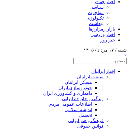
اخبار جهان
سیاسی
مهاجرت
تکنولوژی
بهداشت
بازار رمزارزها
اخبار ورزشی
خبر روز
شنبه / ۱۷ مرداد / ۱۴۰۵
×
اخبار ایرانیان
صنعت ایرانیان
مسکن ایرانیان
خودروسازی ایران
دامداری و کشاورزی ایران
زندگی و خانواده ایرانی
اطلاعات عمومی مردم
اندیشه اسلامی
تحصیل
فرهنگ و هنر ایرانی
قوانین حقوقی