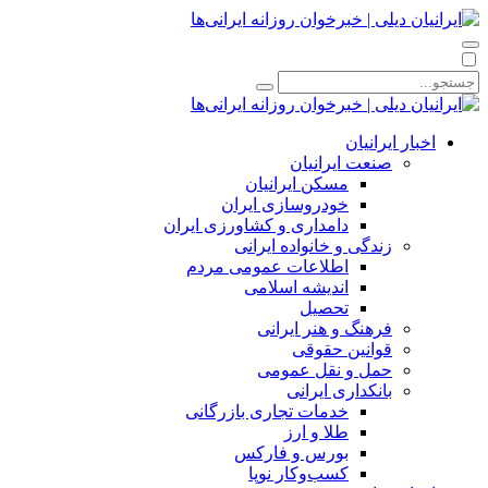
اخبار ایرانیان
صنعت ایرانیان
مسکن ایرانیان
خودروسازی ایران
دامداری و کشاورزی ایران
زندگی و خانواده ایرانی
اطلاعات عمومی مردم
اندیشه اسلامی
تحصیل
فرهنگ و هنر ایرانی
قوانین حقوقی
حمل و نقل عمومی
بانکداری ایرانی
خدمات تجاری بازرگانی
طلا و ارز
بورس و فارکس
کسب‌وکار نوپا