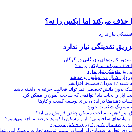
ا حذف می‌کند اما ایکس را نه؟
زریق نقدینگی نیاز ندارد
ا حذف می‌کند اما ایکس را نه؟
زریق نقدینگی نیاز ندارد
5.5 میلیون واحد شد
مت‌ها افزایشی
زشک بدون دانش تخصصی نمی‌تواند فعالیت حرفه‌ای داشته باشد
 اپل را نجات داد / توافقی که ساخت آیفون را ممکن کرد
 ‌دهنده‌ها در آبادان برای توسعه کسب‌ و کارها
 سامسونگ شکست خورد
تاق امن؛ هزینه ساخت مسکن چقدر افزایش می‌یابد؟
روانه‌های ساختمانی؛ بازار مسکن با کمبود عرضه مواجه می‌شود؟
 در راه شمال کشور؛ تهران خنک‌تر می‌شود
بردی اتحادیه اقتصادی اوراسیا در مسیر توسعه تجارت و همگرایی منطق