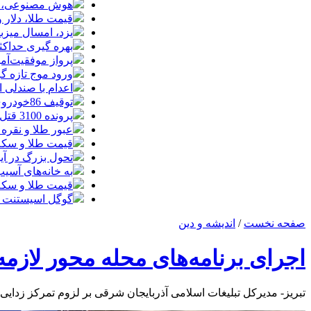
هوش مصنوعی، بستر وقوع 55درصد 
قیمت طلا، دلار و سکه امروز پ
یزد، امسال میزب
بهره گیری حداکث
پرواز موفقیت‌آم
ورود موج تازه گ
اعدام با صندلی 
توقیف 86خودروی لوکس، 187 قطعه زمین و 86 آپارتمان تراستی‌ها
پرونده 3100 قتل به صلح و سازش ختم شد
عبور طلا و نقره
قیمت طلا و سکه امروز پنجشنبه 15مرد
تحول بزرگ در آیفون ۱۸ پرو/ سه قابلیت رویایی که بالاخره به 
به خانه‌های آسی
قیمت طلا و سکه پنجش
گوگل اسیستنت ما
صفحه نخست
/
اندیشه و دین
اجرای برنامه‌های محله محور لازم
تبریز- مدیرکل تبلیغات اسلامی آذربایجان شرقی بر لزوم تمرکز زدایی