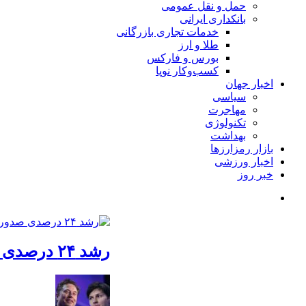
حمل و نقل عمومی
بانکداری ایرانی
خدمات تجاری بازرگانی
طلا و ارز
بورس و فارکس
کسب‌وکار نوپا
اخبار جهان
سیاسی
مهاجرت
تکنولوژی
بهداشت
بازار رمزارزها
اخبار ورزشی
خبر روز
رشد ۲۴ درصدی صدور کارت‌های بازرگانی در گرگان