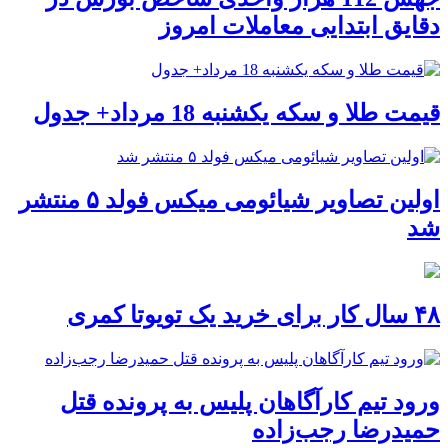
دقایق ابتدایی معاملات امروز
قیمت طلا و سکه یکشنبه 18 مرداد+ جدول
اولین تصاویر شیائومی میکس فولد ۵ منتشر
شد
۴۸ سال کار برای خرید یک تویوتا کمری
ورود تیم کارآگاهان پلیس به پرونده قتل
حمیدرضا رجب‌زاده