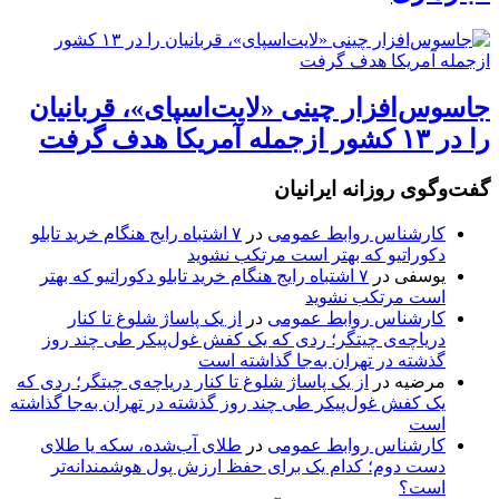
جاسوس‌افزار چینی «لایت‌اسپای»، قربانیان
را در ۱۳ کشور ازجمله آمریکا هدف گرفت
گفت‌وگوی روزانه ایرانیان
کارشناس روابط عمومی
در
۷ اشتباه رایج هنگام خرید تابلو
دکوراتیو که بهتر است مرتکب نشوید
یوسفی
در
۷ اشتباه رایج هنگام خرید تابلو دکوراتیو که بهتر
است مرتکب نشوید
کارشناس روابط عمومی
در
از یک پاساژ شلوغ تا کنار
دریاچه‌ی چیتگر؛ ردی که یک کفش غول‌پیکر طی چند روز
گذشته در تهران به‌جا گذاشته است
مرضیه
در
از یک پاساژ شلوغ تا کنار دریاچه‌ی چیتگر؛ ردی که
یک کفش غول‌پیکر طی چند روز گذشته در تهران به‌جا گذاشته
است
کارشناس روابط عمومی
در
طلای آب‌شده، سکه یا طلای
دست دوم؛ کدام یک برای حفظ ارزش پول هوشمندانه‌تر
است؟