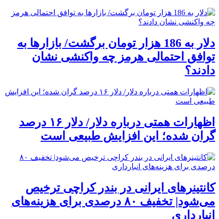
دلار به 186 هزار تومان برگشت/ بازارها به
توافق احتمالی هرمز چه واکنشی نشان
دادند؟
اظهارات همتی درباره دلار/ دلار ۱۶ درصد
گران شده؛ این افزایش طبیعی است
کانتینرهای ایرانی در بندر کراچی ترخیص
می‌شود| تخفیف ۸۰ درصدی برای هزینه‌های
انبارداری