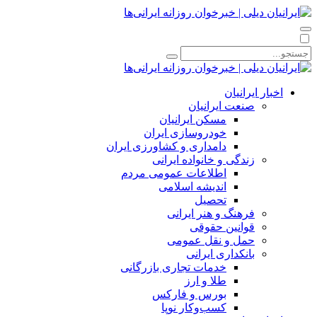
اخبار ایرانیان
صنعت ایرانیان
مسکن ایرانیان
خودروسازی ایران
دامداری و کشاورزی ایران
زندگی و خانواده ایرانی
اطلاعات عمومی مردم
اندیشه اسلامی
تحصیل
فرهنگ و هنر ایرانی
قوانین حقوقی
حمل و نقل عمومی
بانکداری ایرانی
خدمات تجاری بازرگانی
طلا و ارز
بورس و فارکس
کسب‌وکار نوپا