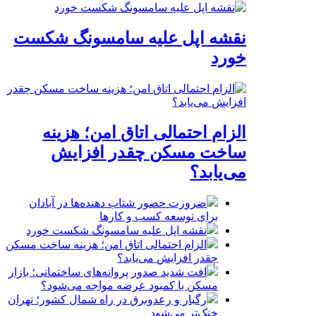
نقشه اپل علیه سامسونگ شکست
خورد
الزام احتمالی اتاق امن؛ هزینه
ساخت مسکن چقدر افزایش
می‌یابد؟
ضرورت حضور شتاب ‌دهنده‌ها در آبادان
برای توسعه کسب‌ و کارها
نقشه اپل علیه سامسونگ شکست خورد
الزام احتمالی اتاق امن؛ هزینه ساخت مسکن
چقدر افزایش می‌یابد؟
افت شدید صدور پروانه‌های ساختمانی؛ بازار
مسکن با کمبود عرضه مواجه می‌شود؟
رگبار و رعدوبرق در راه شمال کشور؛ تهران
خنک‌تر می‌شود