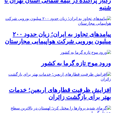
رگبار پراکنده در نیمه شمالی استان تهران تا
شنبه
پیامدهای تجاوز به ایران؛ زیان حدود ۲۰۰
میلیون یورویی شرکت هواپیمایی مجارستان
ورود موج تازه گرما به کشور
افزایش ظرفیت قطارهای اربعین؛ خدمات
بهتر برای بازگشت زائران