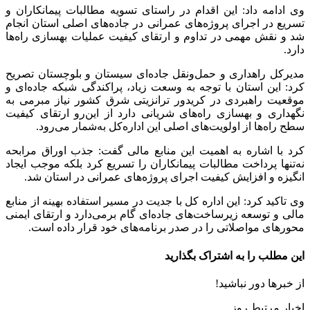
وی ادامه داد: این اقدام در راستای تسویه مطالبات پیمانکاران و
تسریع در اجرای پروژه‌های عمرانی در جاده‌های اصلی استان انجام
شد و نقش مهمی در تداوم و ارتقای کیفیت عملیات بهسازی راه‌ها
دارد.
مدیرکل راهداری و حمل‌ونقل جاده‌ای سیستان و بلوچستان تصریح
کرد: این استان با توجه به وسعت زیاد، پراکندگی شبکه جاده‌ای و
موقعیت راهبردی در کریدور ترانزیتی شرق کشور نیاز مبرمی به
نگهداری و بهسازی راه‌های شریانی دارد از این‌رو ارتقای کیفیت
سطح راه‌ها از اولویت‌های اصلی این اداره‌کل به‌شمار می‌رود.
کرد با اشاره به اهمیت این منابع مالی گفت: جذب اوراق مرابحه
نه‌تنها پرداخت مطالبات پیمانکاران را تسریع کرد بلکه موجب ایجاد
انگیزه و افزایش کیفیت اجرای پروژه‌های عمرانی در استان شد.
وی تاکید کرد: این اداره کل با جدیت در مسیر استفاده بهینه از منابع
مالی و توسعه زیرساخت‌های جاده‌ای گام برمی‌دارد و ارتقای ایمنی
محورهای مواصلاتی را در صدر برنامه‌های خود قرار داده است.
این مطلب را به اشتراک بگذارید
از خبرها دور نباشید!
اخبار مرتبط روز