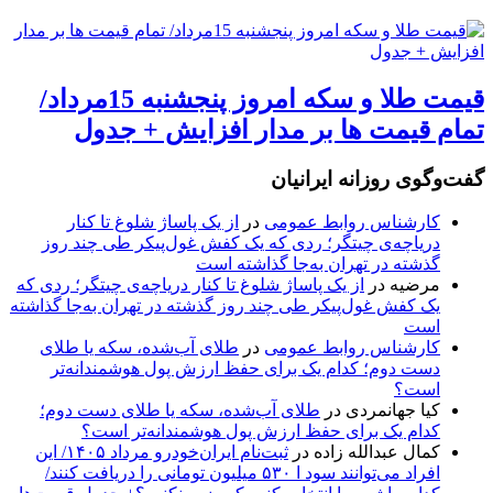
قیمت طلا و سکه امروز پنجشنبه 15مرداد/
تمام قیمت ها بر مدار افزایش + جدول
گفت‌وگوی روزانه ایرانیان
کارشناس روابط عمومی
در
از یک پاساژ شلوغ تا کنار
دریاچه‌ی چیتگر؛ ردی که یک کفش غول‌پیکر طی چند روز
گذشته در تهران به‌جا گذاشته است
مرضیه
در
از یک پاساژ شلوغ تا کنار دریاچه‌ی چیتگر؛ ردی که
یک کفش غول‌پیکر طی چند روز گذشته در تهران به‌جا گذاشته
است
کارشناس روابط عمومی
در
طلای آب‌شده، سکه یا طلای
دست دوم؛ کدام یک برای حفظ ارزش پول هوشمندانه‌تر
است؟
کیا جهانمردی
در
طلای آب‌شده، سکه یا طلای دست دوم؛
کدام یک برای حفظ ارزش پول هوشمندانه‌تر است؟
کمال عبدالله زاده
در
ثبت‌نام ایران‌خودرو مرداد ۱۴۰۵/ این
افراد می‌توانند سود ا ۵۳۰ میلیون تومانی را دریافت کنند/