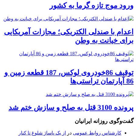
ورود موج تازه گرما به کشور
اعدام با صندلی الکتریکی؛ مجازات آمریکایی
برای خیانت به وطن
توقیف 86خودروی لوکس، 187 قطعه زمین و
86 آپارتمان تراستی‌ها
پرونده 3100 قتل به صلح و سازش ختم شد
گفت‌وگوی روزانه ایرانیان
کارشناس روابط عمومی
در
از یک پاساژ شلوغ تا کنار