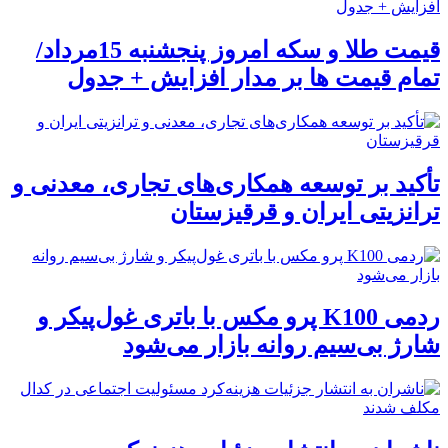
قیمت طلا و سکه امروز پنجشنبه 15مرداد/
تمام قیمت ها بر مدار افزایش + جدول
تأکید بر توسعه همکاری‌های تجاری، معدنی و
ترانزیتی ایران و قرقیزستان
ردمی K100 پرو مکس با باتری غول‌پیکر و
شارژ بی‌سیم روانه بازار می‌شود