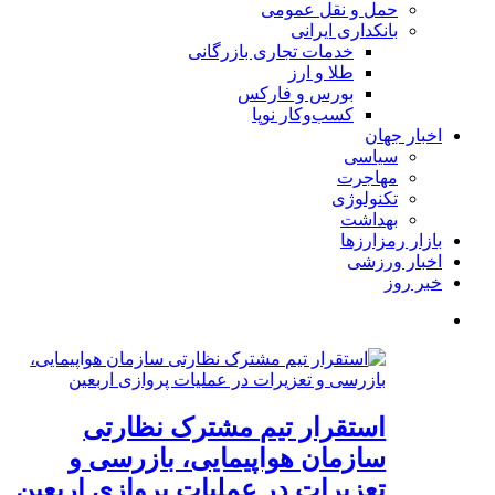
حمل و نقل عمومی
بانکداری ایرانی
خدمات تجاری بازرگانی
طلا و ارز
بورس و فارکس
کسب‌وکار نوپا
اخبار جهان
سیاسی
مهاجرت
تکنولوژی
بهداشت
بازار رمزارزها
اخبار ورزشی
خبر روز
استقرار تیم مشترک نظارتی
سازمان هواپیمایی، بازرسی و
تعزیرات در عملیات پروازی اربعین