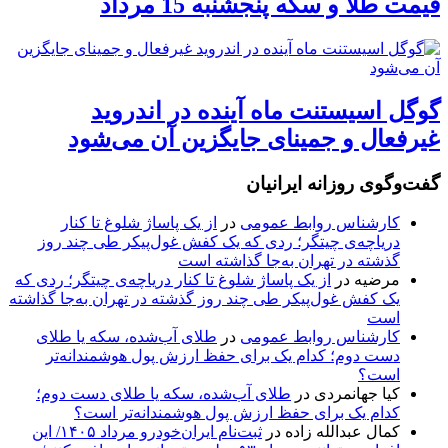
قیمت طلا و سکه پنجشنبه 15 مرداد
گوگل اسیستنت ماه آینده در اندروید
غیرفعال و جمینای جایگزین آن می‌شود
گفت‌وگوی روزانه ایرانیان
کارشناس روابط عمومی
در
از یک پاساژ شلوغ تا کنار
دریاچه‌ی چیتگر؛ ردی که یک کفش غول‌پیکر طی چند روز
گذشته در تهران به‌جا گذاشته است
مرضیه
در
از یک پاساژ شلوغ تا کنار دریاچه‌ی چیتگر؛ ردی که
یک کفش غول‌پیکر طی چند روز گذشته در تهران به‌جا گذاشته
است
کارشناس روابط عمومی
در
طلای آب‌شده، سکه یا طلای
دست دوم؛ کدام یک برای حفظ ارزش پول هوشمندانه‌تر
است؟
کیا جهانمردی
در
طلای آب‌شده، سکه یا طلای دست دوم؛
کدام یک برای حفظ ارزش پول هوشمندانه‌تر است؟
کمال عبدالله زاده
در
ثبت‌نام ایران‌خودرو مرداد ۱۴۰۵/ این