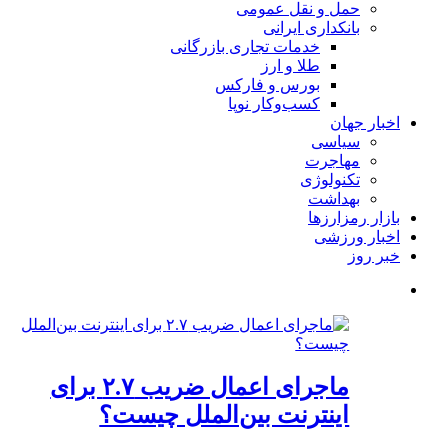
حمل و نقل عمومی
بانکداری ایرانی
خدمات تجاری بازرگانی
طلا و ارز
بورس و فارکس
کسب‌وکار نوپا
اخبار جهان
سیاسی
مهاجرت
تکنولوژی
بهداشت
بازار رمزارزها
اخبار ورزشی
خبر روز
ماجرای اعمال ضریب ۲.۷ برای
اینترنت بین‌الملل چیست؟