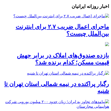
اخبار روزانه ایرانیان
ماجرای اعمال ضریب ۲.۷ برای اینترنت
بین‌الملل چیست؟
بازده صندوق‌های املاک در برابر جهش
قیمت مسکن؛ کدام برنده شد؟
رگبار پراکنده در نیمه شمالی استان تهران تا
شنبه