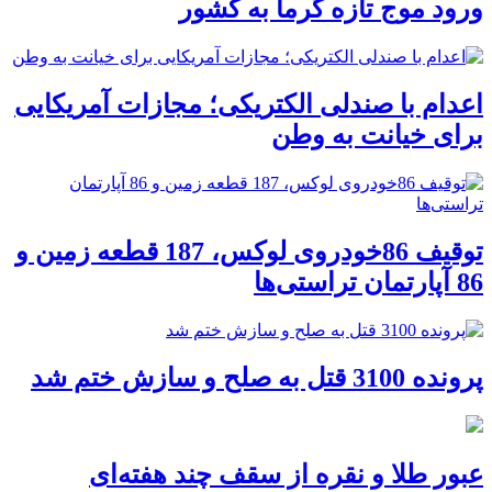
ورود موج تازه گرما به کشور
اعدام با صندلی الکتریکی؛ مجازات آمریکایی
برای خیانت به وطن
توقیف 86خودروی لوکس، 187 قطعه زمین و
86 آپارتمان تراستی‌ها
پرونده 3100 قتل به صلح و سازش ختم شد
عبور طلا و نقره از سقف چند هفته‌ای