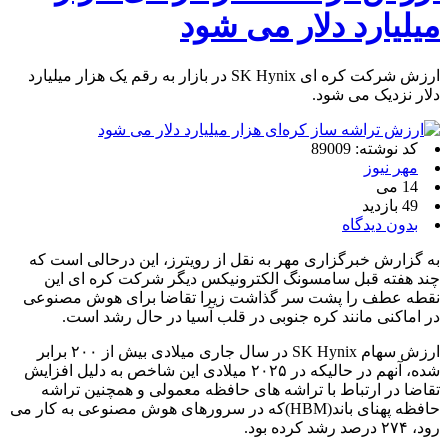
میلیارد دلار می شود
ارزش شرکت کره ای SK Hynix در بازار به رقم یک هزار میلیارد
دلار نزدیک می شود.
کد نوشته: 89009
مهر نیوز
14 می
49 بازدید
بدون دیدگاه
به گزارش خبرگزاری مهر به نقل از رویترز، این درحالی است که
چند هفته قبل سامسونگ الکترونیکس دیگر شرکت کره ای این
نقطه عطف را پشت سر گذاشت زیرا تقاضا برای هوش مصنوعی
در اماکنی مانند کره جنوبی در قلب آسیا در حال رشد است.
ارزش سهام SK Hynix در سال جاری میلادی بیش از ۲۰۰ برابر
شده، آنهم در حالیکه در ۲۰۲۵ میلادی این شاخص به دلیل افزایش
تقاضا در ارتباط با تراشه های حافظه معمولی و همچنین تراشه
حافظه پهنای باند(HBM)که در سرورهای هوش مصنوعی به کار می
رود، ۲۷۴ درصد رشد کرده بود.