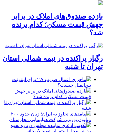
بازده صندوق‌های املاک در برابر
جهش قیمت مسکن؛ کدام برنده
شد؟
رگبار پراکنده در نیمه شمالی استان
تهران تا شنبه
ماجرای اعمال ضریب ۲.۷ برای اینترنت
بین‌الملل چیست؟
بازده صندوق‌های املاک در برابر جهش
قیمت مسکن؛ کدام برنده شد؟
رگبار پراکنده در نیمه شمالی استان تهران تا
شنبه
پیامدهای تجاوز به ایران؛ زیان حدود ۲۰۰
میلیون یورویی شرکت هواپیمایی مجارستان
تکذیب ادعای نماینده مجلس درباره نحوه
ردزنی محل استقرار شهید لاریجانی