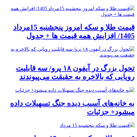
قیمت طلا و سکه امروز پنجشنبه 15مرداد
1405/ افزایش همه قیمت ها + جدول
تحول بزرگ در آیفون ۱۸ پرو/ سه قابلیت
رویایی که بالاخره به حقیقت می‌پیوندند
به خانه‌های آسیب دیده جنگ تسهیلات داده
میشود+ جزئیات