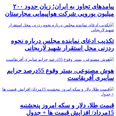
پیامدهای تجاوز به ایران؛ زیان حدود ۲۰۰
میلیون یورویی شرکت هواپیمایی مجارستان
تکذیب ادعای نماینده مجلس درباره نحوه
ردزنی محل استقرار شهید لاریجانی
هوش مصنوعی، بستر وقوع 55درصد جرایم
سایبری آفریقاست
قیمت طلا، دلار و سکه امروز پنجشنبه
15مرداد/ افزایش قیمت ها + جدول