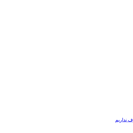
ف نداریم