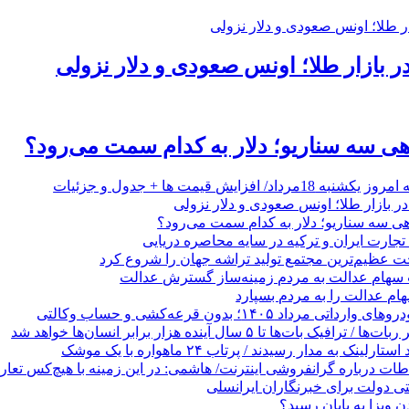
ر بازار طلا؛ اونس صعودی و دلار نزولی
اهی سه سناریو؛ دلار به کدام سمت می‌رود؟
د/ افزایش قیمت ها + جدول و جزئیات
ر بازار طلا؛ اونس صعودی و دلار نزولی
اهی سه سناریو؛ دلار به کدام سمت می‌رود؟
 عظیم‌ترین مجتمع تولید تراشه جهان را شروع کرد
 سهام عدالت به مردم زمینه‌ساز گسترش عدالت
م عدالت را به مردم بسپارد
رداد ۱۴۰۵؛ بدون قرعه‌کشی و حساب وکالتی
 بات‌ها تا ۵ سال آینده هزار برابر انسان‌ها خواهد شد
ینک به مدار رسیدند / پرتاب ۲۴ ماهواره با یک موشک
طات درباره گرانفروشی اینترنت/ هاشمی: در این زمینه با هیچ‌کس تعار
 ویزا به پایان رسید؟