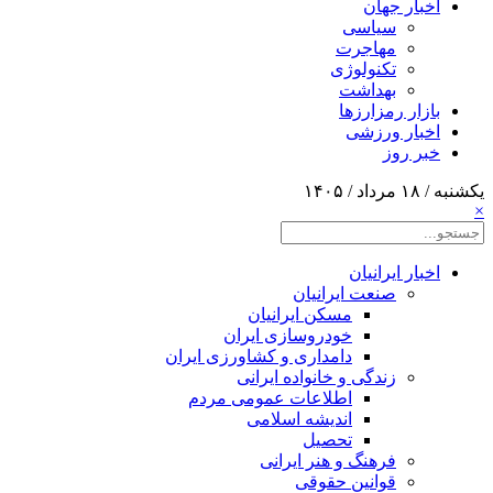
اخبار جهان
سیاسی
مهاجرت
تکنولوژی
بهداشت
بازار رمزارزها
اخبار ورزشی
خبر روز
یکشنبه / ۱۸ مرداد / ۱۴۰۵
×
اخبار ایرانیان
صنعت ایرانیان
مسکن ایرانیان
خودروسازی ایران
دامداری و کشاورزی ایران
زندگی و خانواده ایرانی
اطلاعات عمومی مردم
اندیشه اسلامی
تحصیل
فرهنگ و هنر ایرانی
قوانین حقوقی