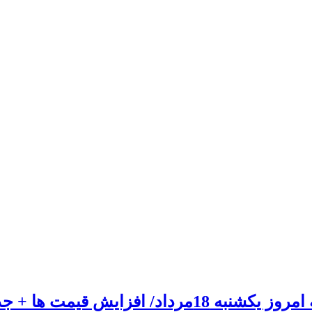
 افزایش قیمت ها + جدول و جزئیات