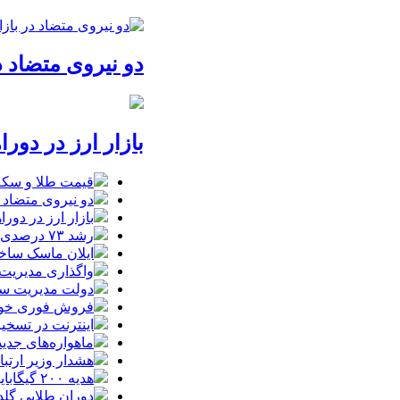
دو نیروی متضاد د
بازار ارز در دور
قیمت طلا و سکه امروز یکشنبه 18مردا
دو نیروی متضاد د
بازار ارز در دور
رشد ۷۳ درصدی تجارت ایران و ترکیه در سایه محاصره دریایی
ایلان ماسک ساخت
واگذاری مدیریت
دولت مدیریت سها
فروش فوری خودروهای وارداتی م
اینترنت در تسخیر ربات‌ها / ترافیک
ماهواره‌های جدید استارل
هشدار وزیر ارتبا
هدیه ۲۰۰ گیگابایتی دولت برای خبرنگاران ایرانسلی
دوران طلایی گلدن