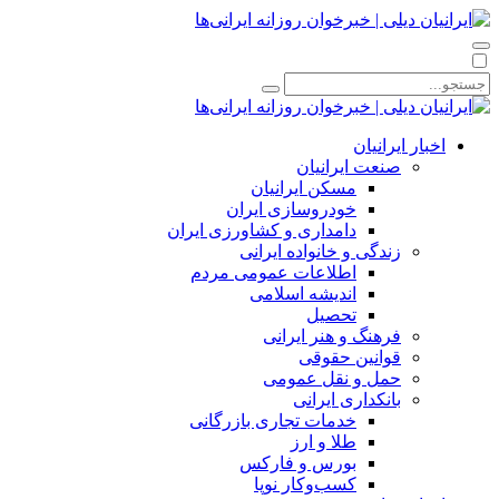
اخبار ایرانیان
صنعت ایرانیان
مسکن ایرانیان
خودروسازی ایران
دامداری و کشاورزی ایران
زندگی و خانواده ایرانی
اطلاعات عمومی مردم
اندیشه اسلامی
تحصیل
فرهنگ و هنر ایرانی
قوانین حقوقی
حمل و نقل عمومی
بانکداری ایرانی
خدمات تجاری بازرگانی
طلا و ارز
بورس و فارکس
کسب‌وکار نوپا