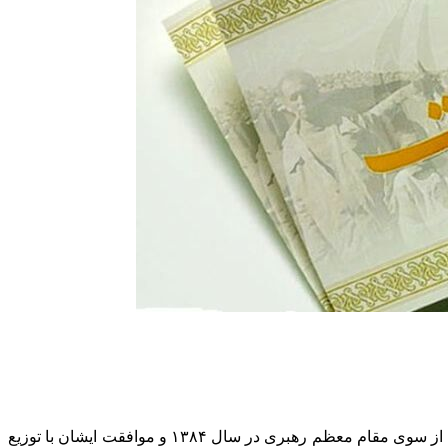
به گزارش اقتصاد آنلاین به نقل از سازمان خصوصی سازی، طرح توزیع سهام عدالت پس از ابلاغ سیاست‌های کلی اصل (۴۴) قانون اساسی از سوی مقام معظم رهبری در سال ۱۳۸۴ و موافقت ایشان با توزیع