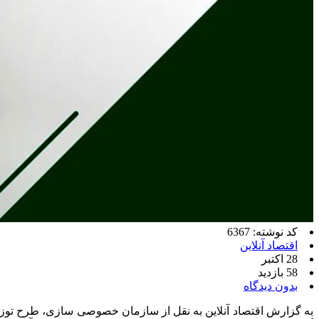
کد نوشته: 6367
اقتصاد آنلاین
28 اکتبر
58 بازدید
بدون دیدگاه