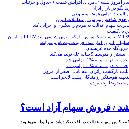
 لگو در بازار ایران
 المپیاد جهانی هوش مصنوعی
یریت سهام عدالت به مردم را پیگیری و اجرایی کند
ین بی‌کیفیت
ز فرودگاه جده عربستان
 متوسط 5 ساله غله تولید می‌کند
 در سامانه 124 الزامی شد
 در سامانه 124 الزامی شد
لیت بازگشت زائران دهه پایانی صفر از امروز
 متعهد، هم‌سنگر رزمندگان پشت لانچر است
تل حمیدرضا رجب‌زاده