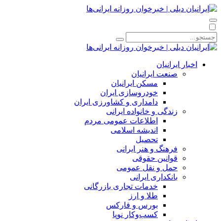
اخبار ایرانیان
صنعت ایرانیان
مسکن ایرانیان
خودروسازی ایران
دامداری و کشاورزی ایران
زندگی و خانواده ایرانی
اطلاعات عمومی مردم
اندیشه اسلامی
تحصیل
فرهنگ و هنر ایرانی
قوانین حقوقی
حمل و نقل عمومی
بانکداری ایرانی
خدمات تجاری بازرگانی
طلا و ارز
بورس و فارکس
کسب‌وکار نوپا