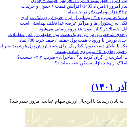
 ماه
 بانک‌ها می‌روند؟/ رونمایی از ابزار جدید ارزی بانک مرکزی
نگی به رستوران‌ها و مراکز عرضه غذا تخلف بهداشتی است
الا در کنار آیفون ۱۸ پرو رونمایی می‌شود
که یا طلای دست دوم؛ کدام یک برای حفظ ارزش پول هوشمندانه‌تر 
 میلیاردی آماده نیست!
ا اینترنت را گران کرده‌اند؟ / ماجرای «ضریب ۲.۷» چیست؟
ملاک از رشد بازار مسکن عقب ماندند؟
۱۴)
به پایان رساند؛ با این‌حال ارزش سهام عدالت امروز چقدر شد؟