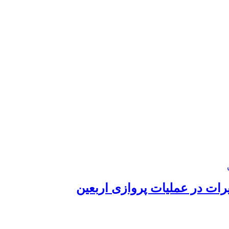
رات در عملیات پروازی اربعین