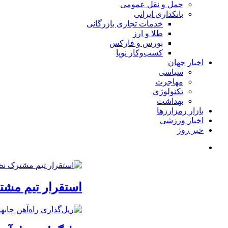
حمل و نقل عمومی
بانکداری ایرانی
خدمات تجاری بازرگانی
طلا و ارز
بورس و فارکس
کسب‌وکار نوپا
اخبار جهان
سیاسی
مهاجرت
تکنولوژی
بهداشت
بازار رمزارزها
اخبار ورزشی
خبر روز
استقرار تیم مشت