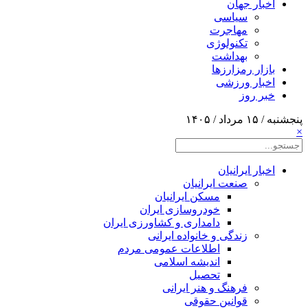
اخبار جهان
سیاسی
مهاجرت
تکنولوژی
بهداشت
بازار رمزارزها
اخبار ورزشی
خبر روز
پنجشنبه / ۱۵ مرداد / ۱۴۰۵
×
اخبار ایرانیان
صنعت ایرانیان
مسکن ایرانیان
خودروسازی ایران
دامداری و کشاورزی ایران
زندگی و خانواده ایرانی
اطلاعات عمومی مردم
اندیشه اسلامی
تحصیل
فرهنگ و هنر ایرانی
قوانین حقوقی