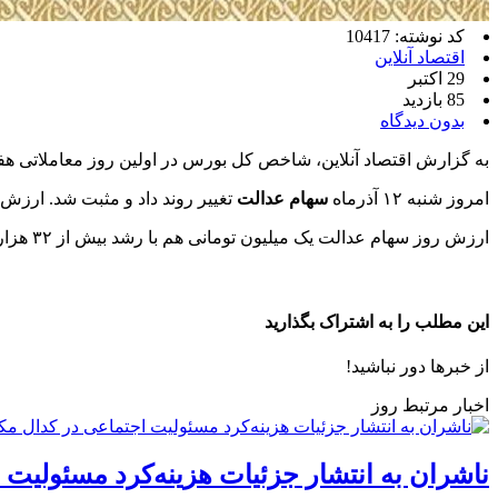
کد نوشته: 10417
اقتصاد آنلاین
29 اکتبر
85 بازدید
بدون دیدگاه
به گزارش اقتصاد آنلاین، شاخص کل بورس در اولین روز معاملاتی هفت
امروز شنبه ۱۲ آذرماه
سهام عدالت
تغییر روند داد و مثبت شد. ارزش سهام عدالت ۵۳۲ هزار تومانی با افزایش ۰.۱ درصدی به
ارزش روز سهام عدالت یک میلیون تومانی هم با رشد بیش از ۳۲ هزار تومانی به ۲۲ میلیون و ۱۸۲ تومان رسید.
این مطلب را به اشتراک بگذارید
از خبرها دور نباشید!
اخبار مرتبط روز
ناشران به انتشار جزئیات هزینه‌کرد مسئولیت