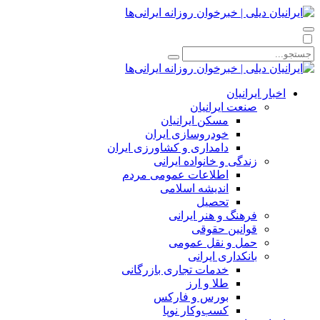
اخبار ایرانیان
صنعت ایرانیان
مسکن ایرانیان
خودروسازی ایران
دامداری و کشاورزی ایران
زندگی و خانواده ایرانی
اطلاعات عمومی مردم
اندیشه اسلامی
تحصیل
فرهنگ و هنر ایرانی
قوانین حقوقی
حمل و نقل عمومی
بانکداری ایرانی
خدمات تجاری بازرگانی
طلا و ارز
بورس و فارکس
کسب‌وکار نوپا