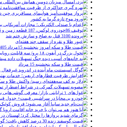
یزد، امسال میزبان دومین همایش بین‌المللی س
بهره گیری حداکثری از ظرفیت موافقت‌نامه تج
پرواز موفقیت‌آمیز هواپیمای مسافربری چین در
ورود موج تازه گرما به کشور
اعدام با صندلی الکتریکی؛ مجازات آمریکایی ب
توقیف 86خودروی لوکس، 187 قطعه زمین و 86 آپارتمان تراستی‌ها
پرونده 3100 قتل به صلح و سازش ختم شد
عبور طلا و نقره از سقف چند هفته‌ای
قیمت طلا و سکه امروز پنجشنبه 15مرداد 1405/ افزایش همه قیمت ها + جدول
تحول بزرگ در آیفون ۱۸ پرو/ سه قابلیت رویایی که بالاخره به حقیقت می‌پیوندند
به خانه‌های آسیب دیده جنگ تسهیلات داده می
قیمت طلا و سکه پنجشنبه 15 مرداد
گوگل اسیستنت ماه آینده در اندروید غیرفعال 
افزایش ظرفیت قطارهای اربعین؛ خدمات بهتر 
دلار به کف سه‌هفته‌ای رسید/ واکنش طلا و سک
مصوبه تسهیلات گمرکی در شرایط اضطرار تم
غول‌های ۱ ترابایتی بازار/ معرفی گوشی‌هایی با بالاترین ظرفیت حافظه داخلی در سال ۲۰۲۶
خودرو بی‌محابا در سراشیبی قیمت+ جدول قی
ثبت‌نام جدید سایپا آغاز می‌شود؛ فروش کوئیک S با پیش‌پرداخت ۵۰۰ میلیون
آیا هنوز هم می‌توان با خرید خانه اقامت اروپا
گرمای شدید پروازها را مختل کرد؛ لهستان در
قیمت گوسفند زنده 30 درصد کاهش یافت؛ گوشت ارزان نشد
اتصال ریلی کرمانشاه به بغداد افق تازه‌ای بر