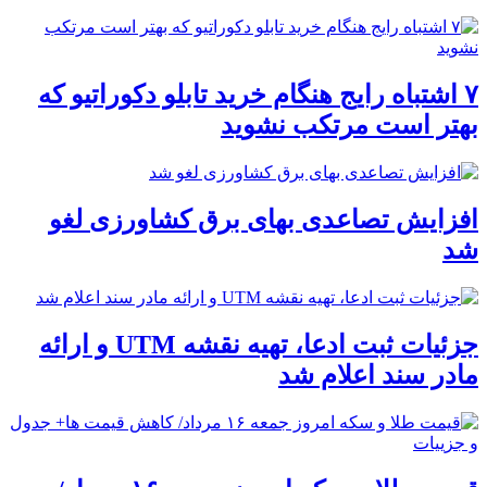
۷ اشتباه رایج هنگام خرید تابلو دکوراتیو که
بهتر است مرتکب نشوید
افزایش تصاعدی بهای برق کشاورزی لغو
شد
جزئیات ثبت ادعا، تهیه نقشه UTM و ارائه
مادر سند اعلام شد