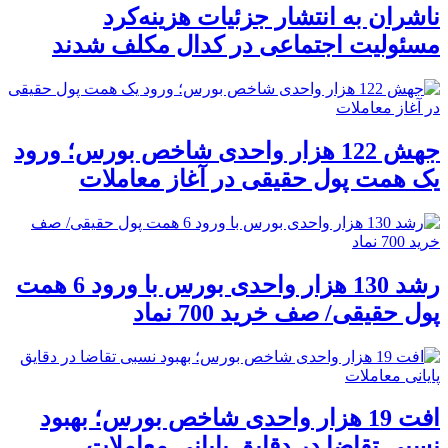
ناشران به انتشار جزئیات هزینه‌کرد
مسئولیت اجتماعی در کدال مکلف شدند
جهش 122 هزار واحدی شاخص بورس؛ ورود
یک همت پول حقیقی در آغاز معاملات
رشد 130 هزار واحدی بورس با ورود 6 همت
پول حقیقی/ صف خرید 700 نماد
افت 19 هزار واحدی شاخص بورس؛ بهبود
نسبی تقاضا در دقایق پایانی معاملات