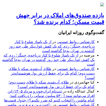
بازده صندوق‌های املاک در برابر جهش
قیمت مسکن؛ کدام برنده شد؟
گفت‌وگوی روزانه ایرانیان
کارشناس روابط عمومی
در
از یک پاساژ شلوغ تا کنار
دریاچه‌ی چیتگر؛ ردی که یک کفش غول‌پیکر طی چند روز
گذشته در تهران به‌جا گذاشته است
مرضیه
در
از یک پاساژ شلوغ تا کنار دریاچه‌ی چیتگر؛ ردی که
یک کفش غول‌پیکر طی چند روز گذشته در تهران به‌جا گذاشته
است
کارشناس روابط عمومی
در
طلای آب‌شده، سکه یا طلای
دست دوم؛ کدام یک برای حفظ ارزش پول هوشمندانه‌تر
است؟
کیا جهانمردی
در
طلای آب‌شده، سکه یا طلای دست دوم؛
کدام یک برای حفظ ارزش پول هوشمندانه‌تر است؟
کمال عبدالله زاده
در
ثبت‌نام ایران‌خودرو مرداد ۱۴۰۵/ این
افراد می‌توانند سود ا ۵۳۰ میلیون تومانی را دریافت کنند/
کدام ماشین را انتخاب کنیم که ضرر نکنیم؟+ جدول قیمت‌ها
کارشناس روابط عمومی
در
راحت ترین و نرم ترین ماشین