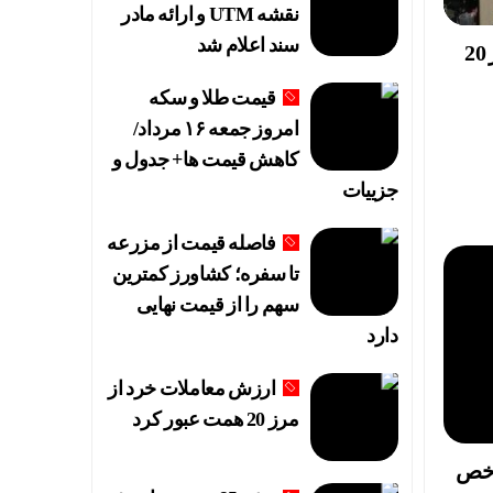
نقشه UTM و ارائه مادر
سند اعلام شد
ارزش معاملات خرد از مرز 20
قیمت طلا و سکه
امروز جمعه ۱۶ مرداد/
کاهش قیمت ها+ جدول و
جزییات
فاصله قیمت از مزرعه
تا سفره؛ کشاورز کمترین
سهم را از قیمت نهایی
دارد
ارزش معاملات خرد از
مرز 20 همت عبور کرد
 شاخص