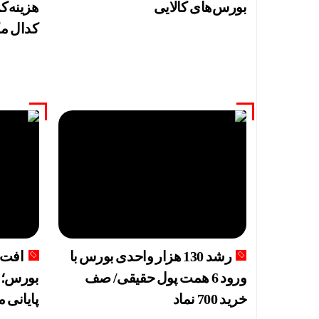
بورس‌های کالایی
هزینه‌ک
کدال م
رشد 130 هزار واحدی بورس با
ورود 6 همت پول حقیقی/ صف
بورس؛ ب
خرید 700 نماد
پایانی 