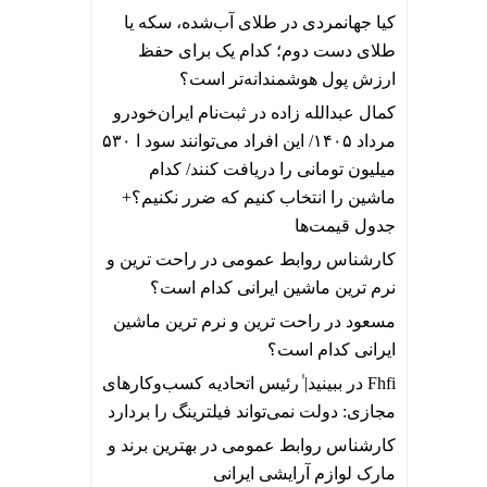
کیا جهانمردی
در
طلای آب‌شده، سکه یا
طلای دست دوم؛ کدام یک برای حفظ
ارزش پول هوشمندانه‌تر است؟
کمال عبدالله زاده
در
ثبت‌نام ایران‌خودرو
مرداد ۱۴۰۵/ این افراد می‌توانند سود ا ۵۳۰
میلیون تومانی را دریافت کنند/ کدام
ماشین را انتخاب کنیم که ضرر نکنیم؟+
جدول قیمت‌ها
کارشناس روابط عمومی
در
راحت ترین و
نرم ترین ماشین ایرانی کدام است؟
مسعود
در
راحت ترین و نرم ترین ماشین
ایرانی کدام است؟
Fhfi
در
ببینید| ٰرئیس اتحادیه کسب‌وکارهای
مجازی: دولت نمی‌تواند فیلترینگ را بردارد
کارشناس روابط عمومی
در
بهترین برند و
مارک لوازم آرایشی ایرانی