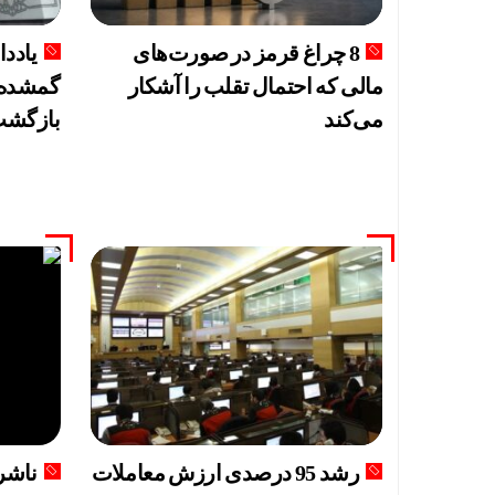
8 چراغ قرمز در صورت‌های
یاددا
مالی که احتمال تقلب را آشکار
گمشده‌ا
می‌کند
بازگش
رشد 95 درصدی ارزش معاملات
ناشرا