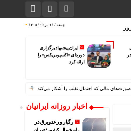
جمعه / ۱۶ مرداد / ۱۴۰۵
وز
ایران پیشنهاد برگزاری
در
دوره‌ای «اکسپو بریکس» را
ارائه کرد
یادداشت | “نقدینگی
اخبار روزانه ایرانیان
رگبار و رعدوبرق در
راه شمال کشور؛ تهران