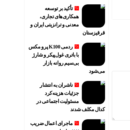
تأکید بر توسعه
همکاری‌های تجاری،
معدنی و ترانزیتی ایران و
قرقیزستان
ردمی K100 پرو مکس
با باتری غول‌پیکر و شارژ
بی‌سیم روانه بازار
می‌شود
ناشران به انتشار
جزئیات هزینه‌کرد
مسئولیت اجتماعی در
کدال مکلف شدند
ماجرای اعمال ضریب