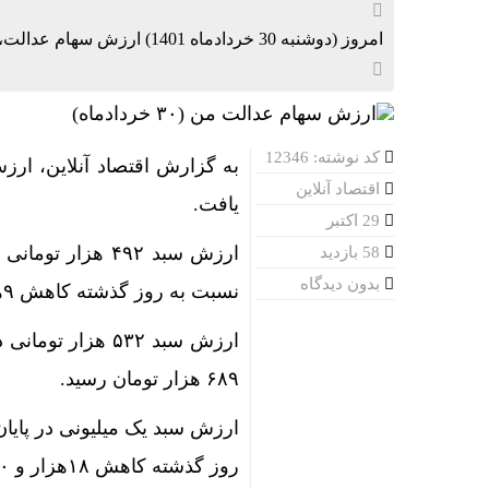
امروز (دوشنبه 30 خردادماه 1401) ارزش سهام عدالت، اعلام شد.
کد نوشته: 12346
به گزارش اقتصاد آنلاین، ا
اقتصاد آنلاین
یافت.
29 اکتبر
58 بازدید
بدون دیدگاه
نسبت به روز گذشته کاهش ۹هزار و ۱۰۰ تومانی را ثبت کرد.
۶۸۹ هزار تومان رسید.
روز گذشته کاهش ۱۸هزار و ۲۰۰ تومانی را نشان می‌دهد.