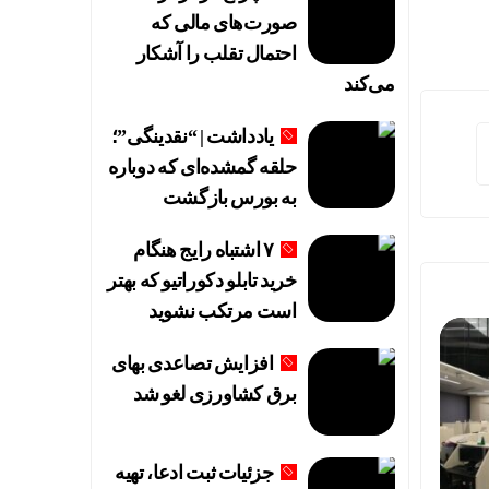
صورت‌های مالی که
احتمال تقلب را آشکار
می‌کند
یادداشت | “نقدینگی”؛
حلقه گمشده‌ای که دوباره
به بورس بازگشت
۷ اشتباه رایج هنگام
خرید تابلو دکوراتیو که بهتر
است مرتکب نشوید
افزایش تصاعدی بهای
برق کشاورزی لغو شد
جزئیات ثبت ادعا، تهیه