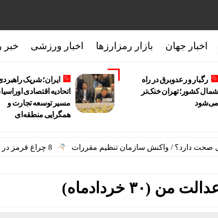
اخبار جهان
بازار رمزارزها
اخبار ورزشی
خبر ر
رگبار و رعدوبرق در راه
ایران؛ شریک راهبردی
مال کشور؛ تهران خنک‌تر
اتحادیه اقتصادی اوراسیا 
ی‌شود
مسیر توسعه تجارت و
همگرایی منطقه‌ای
8 چراغ قرمز در صورت‌های مالی که احتمال تقلب را آشکار می‌کند
 (۳۰ خردادماه)