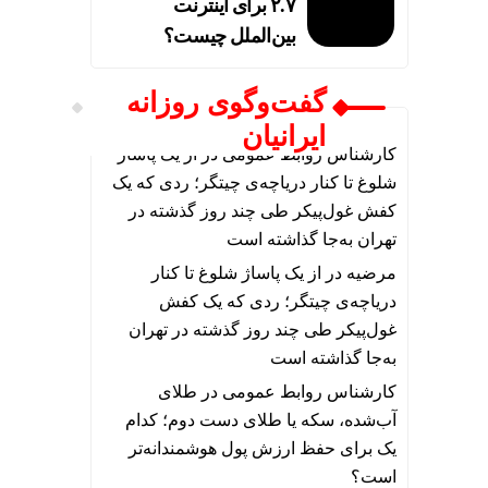
۲.۷ برای اینترنت
بین‌الملل چیست؟
گفت‌وگوی روزانه
ایرانیان
کارشناس روابط عمومی
در
از یک پاساژ
شلوغ تا کنار دریاچه‌ی چیتگر؛ ردی که یک
کفش غول‌پیکر طی چند روز گذشته در
تهران به‌جا گذاشته است
مرضیه
در
از یک پاساژ شلوغ تا کنار
دریاچه‌ی چیتگر؛ ردی که یک کفش
غول‌پیکر طی چند روز گذشته در تهران
به‌جا گذاشته است
کارشناس روابط عمومی
در
طلای
آب‌شده، سکه یا طلای دست دوم؛ کدام
یک برای حفظ ارزش پول هوشمندانه‌تر
است؟