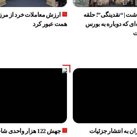
شت | “نقدینگی”؛ حلقه
ی که دوباره به بورس
همت عبور کرد
ت
ن به انتشار جزئیات
جهش 122 هزار واحدی