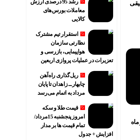
رشد 95 درصدی ارزش
یقی
معاملات بورس‌های
کالایی
استقرار تیم مشترک
نظارتی سازمان
هواپیمایی، بازرسی و
تعزیرات در عملیات پروازی اربعین
ریل‌گذاری راه‌آهن
چابهار ــ زاهدان تا پایان
مرداد به اتمام می‌رسد
قیمت طلا و سکه
امروز پنجشنبه 15مرداد/
 ماه
تمام قیمت ها بر مدار
افزایش + جدول