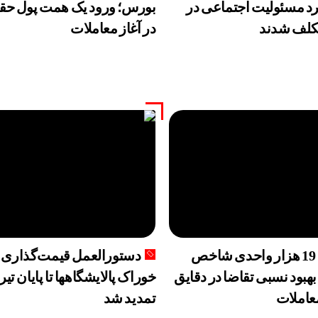
رد مسئولیت اجتماعی در
بورس؛ ورود یک همت پول حق
کلف شدند
در آغاز معاملات
افت 19 هزار واحدی شاخص
دستورالعمل قیمت‌گذاری
هبود نسبی تقاضا در دقایق
خوراک پالایشگاهها تا پایان تیر
معاملات
تمدید شد