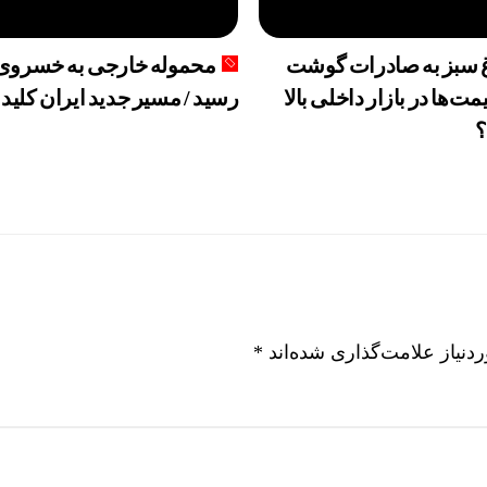
 می‌توان با خرید خانه اقامت اروپا گرفت؟
 سبز به صادرات گوشت
محموله خارجی به خسروی
مت‌ها در بازار داخلی بالا
رسید / مسیر جدید ایران کلید
؟
نیاز علامت‌گذاری شده‌اند
*