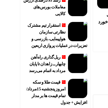
رشد 95 درصدی ارزش
معاملات بورس‌های
کالایی
 خورد
استقرار تیم مشترک
نظارتی سازمان
هواپیمایی، بازرسی و
تعزیرات در عملیات پروازی اربعین
ریل‌گذاری راه‌آهن
چابهار ــ زاهدان تا پایان
مرداد به اتمام می‌رسد
قیمت طلا و سکه
امروز پنجشنبه 15مرداد/
تمام قیمت ها بر مدار
افزایش + جدول