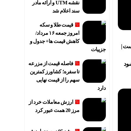
نقشه UTM و ارائه مادر
سند اعلام شد
قیمت طلا و سکه
امروز جمعه ۱۶ مرداد/
کاهش قیمت ها+ جدول و
ت |
جزییات
د
ود
فاصله قیمت از مزرعه
تا سفره؛ کشاورز کمترین
سهم را از قیمت نهایی
دارد
ارزش معاملات خرد از
مرز 20 همت عبور کرد