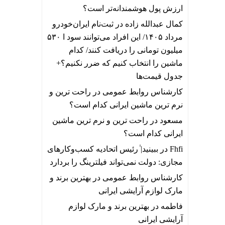
ارزش پول هوشمندانه‌تر است؟
کمال عبدالله زاده
در
ثبت‌نام ایران‌خودرو
مرداد ۱۴۰۵/ این افراد می‌توانند سود ا ۵۳۰
میلیون تومانی را دریافت کنند/ کدام
ماشین را انتخاب کنیم که ضرر نکنیم؟+
جدول قیمت‌ها
کارشناس روابط عمومی
در
راحت ترین و
نرم ترین ماشین ایرانی کدام است؟
مسعود
در
راحت ترین و نرم ترین ماشین
ایرانی کدام است؟
Fhfi
در
ببینید| ٰرئیس اتحادیه کسب‌وکارهای
مجازی: دولت نمی‌تواند فیلترینگ را بردارد
کارشناس روابط عمومی
در
بهترین برند و
مارک لوازم آرایشی ایرانی
فاطمه
در
بهترین برند و مارک لوازم
آرایشی ایرانی