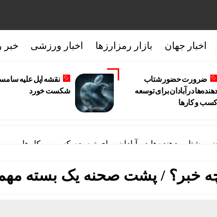
اخبار جهان
بازار رمزارزها
اخبار ورزشی
خبر ر
ضرورت حضور شتاب
نقشه اپل علیه سامس
دهنده‌ها در آبادان برای توسعه
شکست خورد
سب‌ و کارها
 شتاب ‌دهنده‌ها در آبادان برای توسعه کسب‌ و کارها
علیه سامسونگ شکست خورد
الی اتاق امن؛ هزینه ساخت مسکن چقدر افزایش می‌یابد؟
دور پروانه‌های ساختمانی؛ بازار مسکن با کمبود عرضه مواج