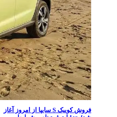
فروش کوییک S سایپا از امروز آغاز