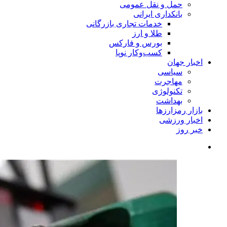
حمل و نقل عمومی
بانکداری ایرانی
خدمات تجاری بازرگانی
طلا و ارز
بورس و فارکس
کسب‌وکار نوپا
اخبار جهان
سیاسی
مهاجرت
تکنولوژی
بهداشت
بازار رمزارزها
اخبار ورزشی
خبر روز