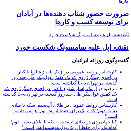
ضرورت حضور شتاب ‌دهنده‌ها در آبادان
برای توسعه کسب‌ و کارها
نقشه اپل علیه سامسونگ شکست خورد
گفت‌وگوی روزانه ایرانیان
کارشناس روابط عمومی
در
از یک پاساژ شلوغ تا کنار
دریاچه‌ی چیتگر؛ ردی که یک کفش غول‌پیکر طی چند روز
گذشته در تهران به‌جا گذاشته است
مرضیه
در
از یک پاساژ شلوغ تا کنار دریاچه‌ی چیتگر؛ ردی که
یک کفش غول‌پیکر طی چند روز گذشته در تهران به‌جا گذاشته
است
کارشناس روابط عمومی
در
طلای آب‌شده، سکه یا طلای
دست دوم؛ کدام یک برای حفظ ارزش پول هوشمندانه‌تر
است؟
کیا جهانمردی
در
طلای آب‌شده، سکه یا طلای دست دوم؛
کدام یک برای حفظ ارزش پول هوشمندانه‌تر است؟