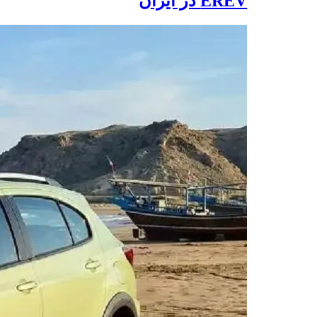
EREV در ایران