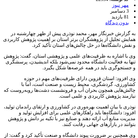
مهر نیوز
3 دسامبر
81 بازدید
بدون دیدگاه
به گزارش خبرنگار مهر، محمد نوذری پیش از ظهر چهارشنبه در
همایش تجلیل از پژوهشگران برتر استان بر اهمیت پژوهش کاربردی
و نقش دانشگاه‌ها در حل چالش‌های استان تأکید کرد.
وی با اشاره به ظرفیت‌های علمی و پژوهشی استان، گفت: پژوهش
تنها به فعالیت دانشگاه محدود نمی‌شود بلکه اندیشیدن، پرسشگری
و جستجوگری باید در همه عرصه‌ها شکل بگیرد.
وی افزود: استان قزوین دارای ظرفیت‌های مهم در حوزه
کشاورزی، گردشگری، محیط زیست و صنعت است، اما با
چالش‌هایی همچون بحران آب و فرونشست دشت‌ها روبه‌روست که
نیازمند پژوهش کاربردی و علمی است.
نوذری با بیان اهمیت بهره‌وری در کشاورزی و ارتقای راندمان تولید،
افزود: دانشگاه‌ها باید راهکارهای علمی برای افزایش تولید و
مدیریت منابع آب ارائه دهند و صنایع نیز با تکیه بر دانش و پژوهش
بتوانند در بازارهای جهانی رقابت کنند.
وی همچنین بر ضرورت پیوند دانشگاه و صنعت تأکید کرد و گفت: از