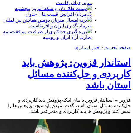
سایبری آفریقاست
قیمت طلا، دلار و سکه امروز پنجشنبه
15مرداد/ افزایش قیمت ها + جدول
یزد، امسال میزبان دومین همایش بین‌المللی
سرمایه‌گذاری ایران و آفریقاست
بهره گیری حداکثری از ظرفیت موافقت‌نامه
تجارت آزاد ایران و روسیه
صفحه نخست
/
اخبار استان‌ها
استاندار قزوین: پژوهش باید
کاربردی و حل‌کننده مسائل
استان باشد
قزوین – استاندار قزوین با بیان اینکه پژوهش باید کاربردی و
حل‌کننده مسائل استان باشد، گفت: مردم باید نتیجه پژوهش ها را
لمس کنند و پژوهش ها باید کاربردی و مثمر ثمر باشد.