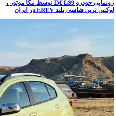
رونمایی خودرو IM LS9 توسط نیکا موتور ،
لوکس ترین شاسی بلند EREV در ایران