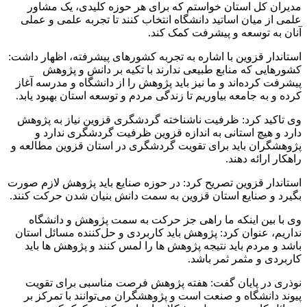
مدیران کل استان خواستم که برای هر حوزه کلیدی، یک مشاور
علمی از میان اساتید دانشگاه انتخاب کنند تا تجربه علمی و عملی
آنان به توسعه و پیشرفت کمک کند.
استاندار قزوین با اشاره به تجربه کشورهای پیشرفته، اظهار داشت:
کشورهایی که منابع طبیعی ندارند با تکیه بر دانش و پژوهش
پیشرفت کرده‌اند و ما نیز باید پژوهش را از دانشگاه و مدرسه آغاز
کرده و به جامعه بیاوریم تا زندگی مردم و توسعه استان بهبود یابد.
وی تاکید کرد: ظرفیت ناشناخته گردشگری قزوین نیاز به پژوهش
دارد و هیچ استانی به اندازه قزوین ظرفیت گردشگری ندارد و
پژوهشگران باید برای تقویت گردشگری در استان قزوین مطالعه و
راهکار ارائه دهند.
استاندار قزوین تصریح کرد: در حوزه صنایع باید پژوهش لازم صورت
بگیرد و صنایع استان قزوین به سمت دانش بنیان شدن حرکت کنند.
وی با بین اینکه ما راهی جز حرکت به سمت پژوهش و دانشگاه
نداریم، عنوان کرد: پژوهش باید کاربردی و حل‌کننده مسائل استان
باشد و مردم باید نتیجه پژوهش ها را لمس کنند و پژوهش ها باید
کاربردی و مثمر ثمر باشد.
نوذری در پایان گفت: هفته پژوهش فرصت مناسبی برای تقویت
پیوند دانشگاه و صنعت است و پژوهشگران می‌توانند با تمرکز بر