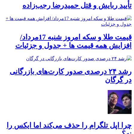
تأیید ربایش و قتل حمیدرضا رجب‌زاده
قیمت طلا و سکه امروز شنبه 17مرداد/
افزایش همه قیمت ها + جدول و جزئیات
رشد ۲۴ درصدی صدور کارت‌های بازرگانی
در گرگان
چرا اپل تلگرام را حذف می‌کند اما ایکس را
نه؟