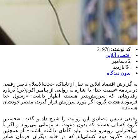
کد نوشته: 21978
اقتصاد آنلاین
2 دسامبر
64 بازدید
بدون دیدگاه
به گزارش اقتصاد آنلاین به نقل از تابناک، حجت‌الاسلام ناصر رفیعی
در برنامه «سمت خدا» با اشاره به روایتی از پیامبر اکرم(ص) درباره
رفتارهایی که سرزنش‌پذیر هستند، اظهار داشت: «رسول خدا
فرمودند هشت گروه اگر مورد سرزنش قرار گیرند، مقصر خودشان
هستند.»
رفیعی سپس مصادیق این روایت را شرح داد و گفت: «نخستین
گروه کسانی هستند که بدون دعوت به مهمانی می‌روند و اگر با
بی‌احترامی روبه‌رو شدند، نباید گله‌ای داشته باشند.» او همچنین
افزود: «گروه دوم کسانی‌اند که در خانه دیگران فرمان صادر