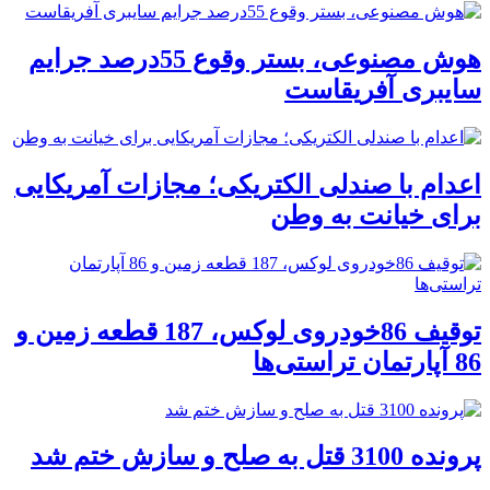
هوش مصنوعی، بستر وقوع 55درصد جرایم
سایبری آفریقاست
اعدام با صندلی الکتریکی؛ مجازات آمریکایی
برای خیانت به وطن
توقیف 86خودروی لوکس، 187 قطعه زمین و
86 آپارتمان تراستی‌ها
پرونده 3100 قتل به صلح و سازش ختم شد