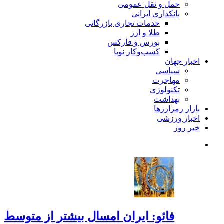
حمل و نقل عمومی
بانکداری ایرانی
خدمات تجاری بازرگانی
طلا و ارز
بورس و فارکس
کسب‌وکار نوپا
اخبار جهان
سیاسی
مهاجرت
تکنولوژی
بهداشت
بازار رمزارزها
اخبار ورزشی
خبر روز
فائو: ایران امسال بیشتر از متوسط