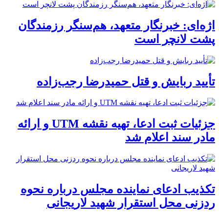
اژه‌ای: خبرنگار متعهد، هم‌سنگر رزمندگان
پشت لانچر است
تأیید ربایش و قتل حمیدرضا رجب‌زاده
جزئیات ثبت ادعا، تهیه نقشه UTM و ارائه
مادر سند اعلام شد
تکذیب ادعای نماینده مجلس درباره نحوه
ردزنی محل استقرار شهید لاریجانی