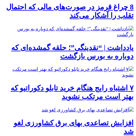
8 چراغ قرمز در صورت‌های مالی که احتمال
تقلب را آشکار می‌کند
یادداشت | “نقدینگی”؛ حلقه گمشده‌ای که
دوباره به بورس بازگشت
۷ اشتباه رایج هنگام خرید تابلو دکوراتیو که
بهتر است مرتکب نشوید
افزایش تصاعدی بهای برق کشاورزی لغو
شد