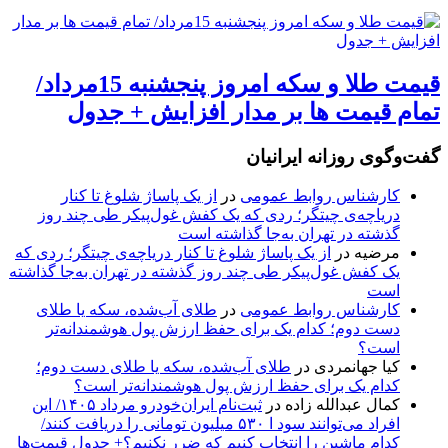
قیمت طلا و سکه امروز پنجشنبه 15مرداد/
تمام قیمت ها بر مدار افزایش + جدول
گفت‌وگوی روزانه ایرانیان
کارشناس روابط عمومی
در
از یک پاساژ شلوغ تا کنار
دریاچه‌ی چیتگر؛ ردی که یک کفش غول‌پیکر طی چند روز
گذشته در تهران به‌جا گذاشته است
مرضیه
در
از یک پاساژ شلوغ تا کنار دریاچه‌ی چیتگر؛ ردی که
یک کفش غول‌پیکر طی چند روز گذشته در تهران به‌جا گذاشته
است
کارشناس روابط عمومی
در
طلای آب‌شده، سکه یا طلای
دست دوم؛ کدام یک برای حفظ ارزش پول هوشمندانه‌تر
است؟
کیا جهانمردی
در
طلای آب‌شده، سکه یا طلای دست دوم؛
کدام یک برای حفظ ارزش پول هوشمندانه‌تر است؟
کمال عبدالله زاده
در
ثبت‌نام ایران‌خودرو مرداد ۱۴۰۵/ این
افراد می‌توانند سود ا ۵۳۰ میلیون تومانی را دریافت کنند/
کدام ماشین را انتخاب کنیم که ضرر نکنیم؟+ جدول قیمت‌ها