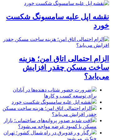
نقشه اپل علیه سامسونگ شکست
خورد
الزام احتمالی اتاق امن؛ هزینه
ساخت مسکن چقدر افزایش
می‌یابد؟
ضرورت حضور شتاب ‌دهنده‌ها در آبادان
برای توسعه کسب‌ و کارها
نقشه اپل علیه سامسونگ شکست خورد
الزام احتمالی اتاق امن؛ هزینه ساخت مسکن
چقدر افزایش می‌یابد؟
افت شدید صدور پروانه‌های ساختمانی؛ بازار
مسکن با کمبود عرضه مواجه می‌شود؟
رگبار و رعدوبرق در راه شمال کشور؛ تهران
خنک‌تر می‌شود