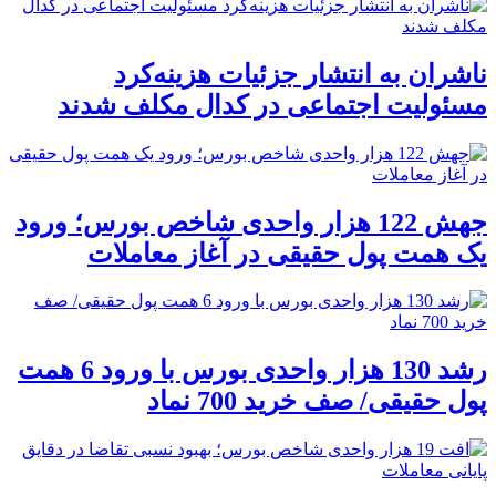
ناشران به انتشار جزئیات هزینه‌کرد
مسئولیت اجتماعی در کدال مکلف شدند
جهش 122 هزار واحدی شاخص بورس؛ ورود
یک همت پول حقیقی در آغاز معاملات
رشد 130 هزار واحدی بورس با ورود 6 همت
پول حقیقی/ صف خرید 700 نماد