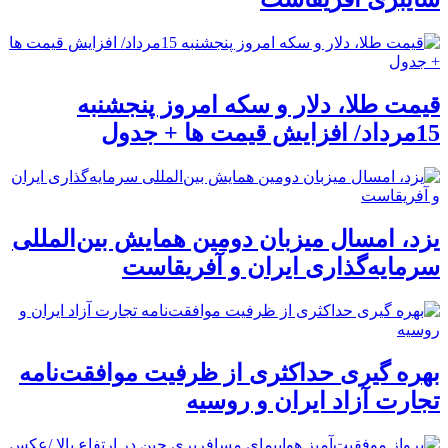
قیمت طلا، دلار و سکه امروز پنجشنبه
15مرداد/ افزایش قیمت ها + جدول
یزد، امسال میزبان دومین همایش بین‌المللی
سرمایه‌گذاری ایران و آفریقاست
بهره گیری حداکثری از ظرفیت موافقت‌نامه
تجارت آزاد ایران و روسیه