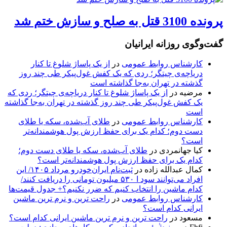
پرونده 3100 قتل به صلح و سازش ختم شد
گفت‌وگوی روزانه ایرانیان
کارشناس روابط عمومی
در
از یک پاساژ شلوغ تا کنار
دریاچه‌ی چیتگر؛ ردی که یک کفش غول‌پیکر طی چند روز
گذشته در تهران به‌جا گذاشته است
مرضیه
در
از یک پاساژ شلوغ تا کنار دریاچه‌ی چیتگر؛ ردی که
یک کفش غول‌پیکر طی چند روز گذشته در تهران به‌جا گذاشته
است
کارشناس روابط عمومی
در
طلای آب‌شده، سکه یا طلای
دست دوم؛ کدام یک برای حفظ ارزش پول هوشمندانه‌تر
است؟
کیا جهانمردی
در
طلای آب‌شده، سکه یا طلای دست دوم؛
کدام یک برای حفظ ارزش پول هوشمندانه‌تر است؟
کمال عبدالله زاده
در
ثبت‌نام ایران‌خودرو مرداد ۱۴۰۵/ این
افراد می‌توانند سود ا ۵۳۰ میلیون تومانی را دریافت کنند/
کدام ماشین را انتخاب کنیم که ضرر نکنیم؟+ جدول قیمت‌ها
کارشناس روابط عمومی
در
راحت ترین و نرم ترین ماشین
ایرانی کدام است؟
مسعود
در
راحت ترین و نرم ترین ماشین ایرانی کدام است؟