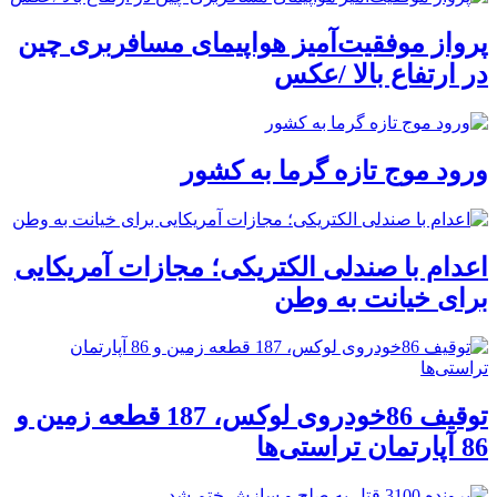
پرواز موفقیت‌آمیز هواپیمای مسافربری چین
در ارتفاع بالا /عکس
ورود موج تازه گرما به کشور
اعدام با صندلی الکتریکی؛ مجازات آمریکایی
برای خیانت به وطن
توقیف 86خودروی لوکس، 187 قطعه زمین و
86 آپارتمان تراستی‌ها