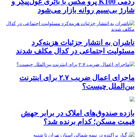
ردمی K100 پرو مکس با باتری غول‌پیکر و
شارژ بی‌سیم روانه بازار می‌شود
ناشران به انتشار جزئیات هزینه‌کرد
مسئولیت اجتماعی در کدال مکلف شدند
ماجرای اعمال ضریب ۲.۷ برای اینترنت
بین‌الملل چیست؟
بازده صندوق‌های املاک در برابر جهش
قیمت مسکن؛ کدام برنده شد؟