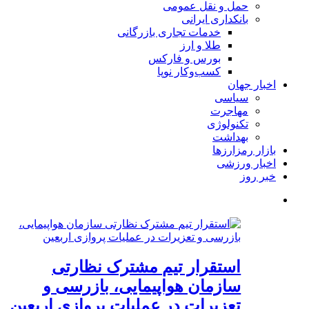
حمل و نقل عمومی
بانکداری ایرانی
خدمات تجاری بازرگانی
طلا و ارز
بورس و فارکس
کسب‌وکار نوپا
اخبار جهان
سیاسی
مهاجرت
تکنولوژی
بهداشت
بازار رمزارزها
اخبار ورزشی
خبر روز
استقرار تیم مشترک نظارتی
سازمان هواپیمایی، بازرسی و
تعزیرات در عملیات پروازی اربعین