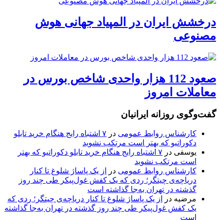
درخشش ایران در المپیاد جهانی هوش
مصنوعی
صعود 112 هزار واحدی شاخص بورس در
معاملات امروز
گفت‌وگوی روزانه ایرانیان
کارشناس روابط عمومی
در
۷ اشتباه رایج هنگام خرید تابلو
دکوراتیو که بهتر است مرتکب نشوید
یوسفی
در
۷ اشتباه رایج هنگام خرید تابلو دکوراتیو که بهتر
است مرتکب نشوید
کارشناس روابط عمومی
در
از یک پاساژ شلوغ تا کنار
دریاچه‌ی چیتگر؛ ردی که یک کفش غول‌پیکر طی چند روز
گذشته در تهران به‌جا گذاشته است
مرضیه
در
از یک پاساژ شلوغ تا کنار دریاچه‌ی چیتگر؛ ردی که
یک کفش غول‌پیکر طی چند روز گذشته در تهران به‌جا گذاشته
است