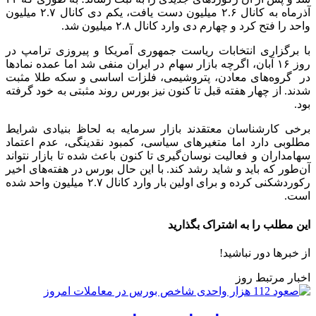
آذرماه به کانال ۲.۶ میلیون دست یافت، یکم دی کانال ۲.۷ میلیون
واحد را فتح کرد و چهارم دی وارد کانال ۲.۸ میلیون شد.
با برگزاری انتخابات ریاست جمهوری آمریکا و پیروزی ترامپ در
روز ۱۶ آبان، اگرچه بازار سهام در ایران منفی شد اما عمده نمادها
در گروه‌های معادن، پتروشیمی، فلزات اساسی و سکه طلا مثبت
شدند. از چهار هفته قبل تا کنون نیز بورس روند مثبتی به خود گرفته
بود.
برخی کارشناسان معتقدند بازار سرمایه به لحاظ بنیادی شرایط
مطلوبی دارد اما متغیرهای سیاسی، کمبود نقدینگی، عدم اعتماد
سهامداران و فعالیت نوسان‌گیری تا کنون باعث شده تا بازار نتواند
آن‌طور که باید و شاید رشد کند. با این حال بورس در هفته‌های اخیر
رکوردشکنی کرده و برای اولین بار وارد کانال ۲.۷ میلیون واحد شده
است.
این مطلب را به اشتراک بگذارید
از خبرها دور نباشید!
اخبار مرتبط روز