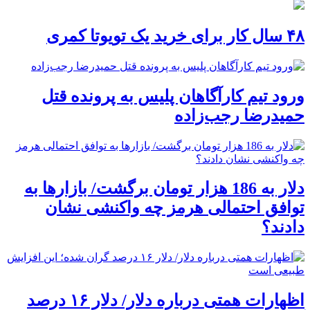
۴۸ سال کار برای خرید یک تویوتا کمری
ورود تیم کارآگاهان پلیس به پرونده قتل
حمیدرضا رجب‌زاده
دلار به 186 هزار تومان برگشت/ بازارها به
توافق احتمالی هرمز چه واکنشی نشان
دادند؟
اظهارات همتی درباره دلار/ دلار ۱۶ درصد