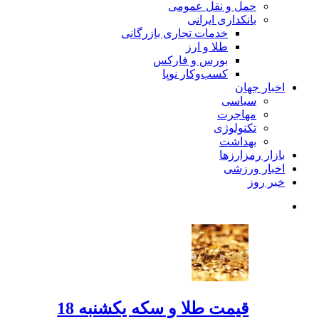
حمل و نقل عمومی
بانکداری ایرانی
خدمات تجاری بازرگانی
طلا و ارز
بورس و فارکس
کسب‌وکار نوپا
اخبار جهان
سیاسی
مهاجرت
تکنولوژی
بهداشت
بازار رمزارزها
اخبار ورزشی
خبر روز
قیمت طلا و سکه یکشنبه 18