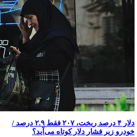
دلار ۴ درصد ریخت، ۲۰۷ فقط ۲.۹ درصد /
خودرو زیر فشار دلار کوتاه می‌آید؟