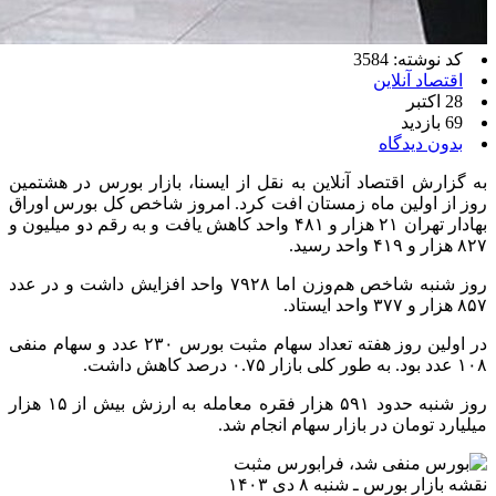
کد نوشته: 3584
اقتصاد آنلاین
28 اکتبر
69 بازدید
بدون دیدگاه
به گزارش اقتصاد آنلاین به نقل از ایسنا، بازار بورس در هشتمین
روز از اولین ماه زمستان افت کرد. امروز شاخص کل بورس اوراق
بهادار تهران ۲۱ هزار و ۴۸۱ واحد کاهش یافت و به رقم دو میلیون و
۸۲۷ هزار و ۴۱۹ واحد رسید.
روز شنبه شاخص هم‌وزن اما ۷۹۲۸ واحد افزایش داشت و در عدد
۸۵۷ هزار و ۳۷۷ واحد ایستاد.
در اولین روز هفته تعداد سهام مثبت بورس ۲۳۰ عدد و سهام منفی
۱۰۸ عدد بود. به طور کلی بازار ۰.۷۵ درصد کاهش داشت.
روز شنبه حدود ۵۹۱ هزار فقره معامله به ارزش بیش از ۱۵ هزار
میلیارد تومان در بازار سهام انجام شد.
نقشه بازار بورس ـ شنبه ۸ دی ۱۴۰۳