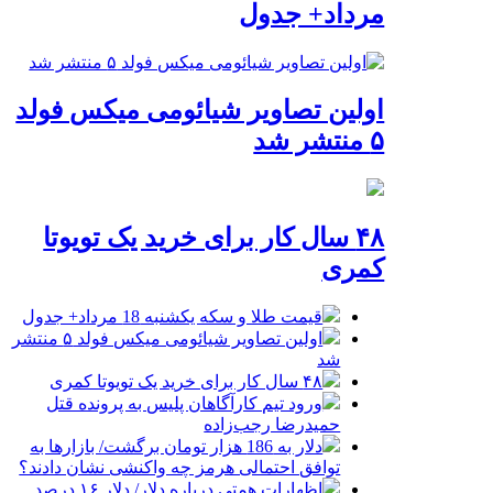
مرداد+ جدول
اولین تصاویر شیائومی میکس فولد
۵ منتشر شد
۴۸ سال کار برای خرید یک تویوتا
کمری
قیمت طلا و سکه یکشنبه 18 مرداد+ جدول
اولین تصاویر شیائومی میکس فولد ۵ منتشر
شد
۴۸ سال کار برای خرید یک تویوتا کمری
ورود تیم کارآگاهان پلیس به پرونده قتل
حمیدرضا رجب‌زاده
دلار به 186 هزار تومان برگشت/ بازارها به
توافق احتمالی هرمز چه واکنشی نشان دادند؟
اظهارات همتی درباره دلار/ دلار ۱۶ درصد