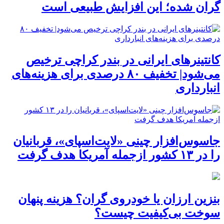
گران شده؛ این افزایش طبیعی است
کانتینرهای ایرانی در بندر کراچی ترخیص
می‌شود| تخفیف ۸۰ درصدی برای هزینه‌های
انبارداری
جاسوس‌افزار چینی «لایت‌اسپای»، قربانیان
را در ۱۳ کشور ازجمله آمریکا هدف گرفت
بنزین ارزان یا خودروی گران؟ هزینه پنهان
سوخت بی‌کیفیت چیست؟