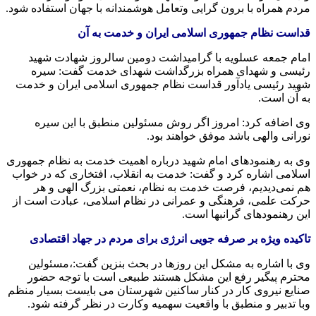
مردم همراه با برون گرایی وتعامل هوشمندانه با جهان استفاده شود.
قداست نظام جمهوری اسلامی ایران و خدمت به آن
امام جمعه عسلویه با گرامیداشت دومین سالروز شهادت شهید
رئیسی و شهدای همراه بزرگداشت شهدای خدمت گفت: سیره
شهید رئیسی یادآور قداست نظام جمهوری اسلامی ایران و خدمت
به آن است.
وی اضافه کرد: امروز اگر روش مسئولین منطبق با این سیره
نورانی والهی باشد موفق خواهند بود.
وی به رهنمودهای امام شهید درباره اهمیت خدمت به نظام جمهوری
اسلامی اشاره کرد و گفت: خدمت به انقلاب، افتخاری که در خواب
هم نمی‌دیدیم، فرصت خدمت به نظام، نعمتی بزرگ الهی و هر
حرکت علمی، فرهنگی و عمرانی در نظام اسلامی، عبادت است از
این رهنمودهای گرانبها است.
تاکیده ویژه بر صرفه جویی انرژی برای مردم در جهاد اقتصادی
وی با اشاره به مشکل این روزها در بحث بنزین گفت:،مسئولین
محترم پیگیر رفع این مشکل هستند طبیعی است با توجه حضور
صنایع نیروی کار در کنار ساکنین شهرستان می بایست بسیار منظم
وبا تدبیر و منطبق با واقعیت سهمیه وکارت در نظر گرفته شود.