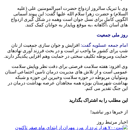
وی با تبریک سالروز ازدواج حضرت امیرالمومنین علی (علیه
السلام) و حضرت زهرا سلام الله علیها گفت: این پیوند آسمانی
الگویی کامل برای نسل جوان است وهمه در شکل گیری ازدواج
های آسان ،آگاهانه ،به موقع وپایدار به جوانان کمک کنند.
روز ملی جمعیت
امام جمعه عسلویه گفت:
افزایش و جوان سازی جمعیت از نان
شب برای کشور ما واجب تر است و در بحث فرزند آوری نهادهای
حمایت ومربوطه تکلیف سختی در حمایت وهم افزایی یکدیگر دارند.
وی افزود: هفته سلامت فرصتی برای دقت نظر وپایش سلامت
عمومی است و از تلاش های مدیریت درمان تامین اجتماعی استان
ومتولیان مربوطه در حوزه سلامت وخیرین این حوزه و شبکه
بهداشت شهرستان بویژه همه مجاهدان عرصه بهداشت درمان در
این جنگ تقدیر می کنم.
این مطلب را به اشتراک بگذارید
از خبرها دور نباشید!
اخبار مرتبط روز