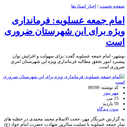
صفحه نخست
/
اخبار استان‌ها
امام جمعه عسلویه: فرمانداری
ویژه برای این شهرستان ضروری
است
بوشهر- امام جمعه عسلویه گفت: برای سهولت و افزایش توان
پیشبرد امور تحقق مطالبه فرمانداری ویژه این شهرستان امری
ضروری است.
کد نوشته: 89599
مهر نیوز
15 می
59 بازدید
بدون دیدگاه
به گزارش خبرنگار مهر، حجت الاسلام محمد محمدی در خطبه های
نماز جمعه عسلویه با تسلیت سالروز شهادت حضرت امام جواد (ع)