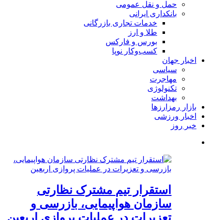
حمل و نقل عمومی
بانکداری ایرانی
خدمات تجاری بازرگانی
طلا و ارز
بورس و فارکس
کسب‌وکار نوپا
اخبار جهان
سیاسی
مهاجرت
تکنولوژی
بهداشت
بازار رمزارزها
اخبار ورزشی
خبر روز
استقرار تیم مشترک نظارتی
سازمان هواپیمایی، بازرسی و
تعزیرات در عملیات پروازی اربعین