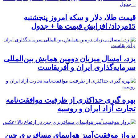
قیمت طلا، دلار و سکه امروز پنجشنبه
15مرداد/ افزایش قیمت ها + جدول
یزد، امسال میزبان دومین همایش بین‌المللی
سرمایه‌گذاری ایران و آفریقاست
بهره گیری حداکثری از ظرفیت موافقت‌نامه
تجارت آزاد ایران و روسیه
پرواز موفقیت‌آمیز هواپیمای مسافربری چین