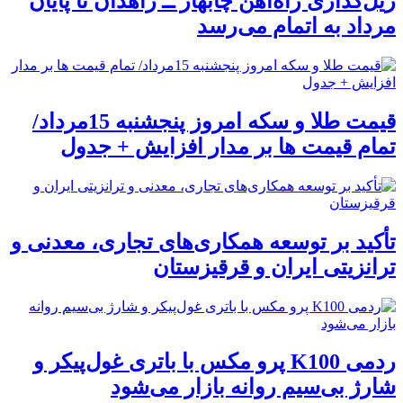
ریل‌گذاری راه‌آهن چابهار ــ زاهدان تا پایان
مرداد به اتمام می‌رسد
قیمت طلا و سکه امروز پنجشنبه 15مرداد/
تمام قیمت ها بر مدار افزایش + جدول
تأکید بر توسعه همکاری‌های تجاری، معدنی و
ترانزیتی ایران و قرقیزستان
ردمی K100 پرو مکس با باتری غول‌پیکر و
شارژ بی‌سیم روانه بازار می‌شود