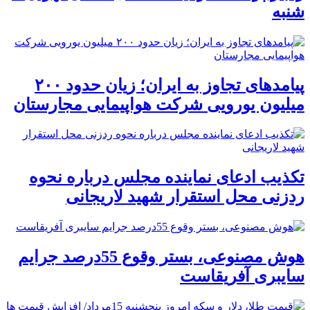
شنبه
پیامدهای تجاوز به ایران؛ زیان حدود ۲۰۰
میلیون یورویی شرکت هواپیمایی مجارستان
تکذیب ادعای نماینده مجلس درباره نحوه
ردزنی محل استقرار شهید لاریجانی
هوش مصنوعی، بستر وقوع 55درصد جرایم
سایبری آفریقاست