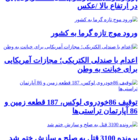
در ارتفاع بالا /عکس
ورود موج تازه گرما به کشور
اعدام با صندلی الکتریکی؛ مجازات آمریکایی
برای خیانت به وطن
توقیف 86خودروی لوکس، 187 قطعه زمین و
86 آپارتمان تراستی‌ها
پرونده 3100 قتل به صلح و سازش ختم شد