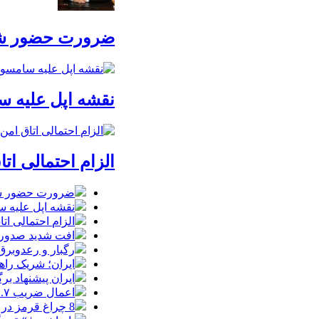
ضرورت حضور شتاب
نقشه اپل علیه
الزام احتمالی ا
ضرورت حضور شتاب
نقشه اپل علیه
الزام احتمالی ا
افت شدید صدور پ
رگبار و رعدوبرق
ایران؛ شریک راه
ایران پیشنهاد بر
اعمال ضریب ۲.۷ برای اینترنت بین‌الملل صحت دارد؟ / واکنش سازمان تنظیم مقررات
8 چراغ قرمز در صورت‌های مالی که احتمال تقلب را آشکار می‌کند