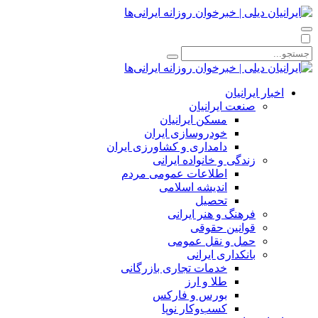
اخبار ایرانیان
صنعت ایرانیان
مسکن ایرانیان
خودروسازی ایران
دامداری و کشاورزی ایران
زندگی و خانواده ایرانی
اطلاعات عمومی مردم
اندیشه اسلامی
تحصیل
فرهنگ و هنر ایرانی
قوانین حقوقی
حمل و نقل عمومی
بانکداری ایرانی
خدمات تجاری بازرگانی
طلا و ارز
بورس و فارکس
کسب‌وکار نوپا