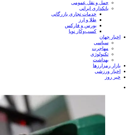
حمل و نقل عمومی
بانکداری ایرانی
خدمات تجاری بازرگانی
طلا و ارز
بورس و فارکس
کسب‌وکار نوپا
اخبار جهان
سیاسی
مهاجرت
تکنولوژی
بهداشت
بازار رمزارزها
اخبار ورزشی
خبر روز