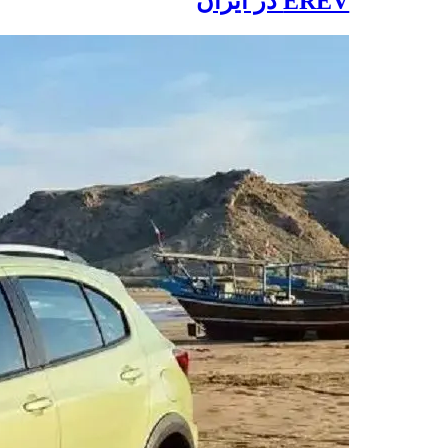
EREV در ایران