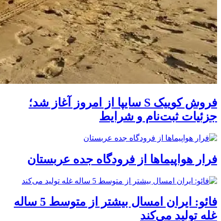
فروش کوییک S سایپا از امروز آغاز شد؛
جزئیات ثبت‌نام و شرایط
فرار هواپیماها از فرودگاه جده عربستان
فائو: ایران امسال بیشتر از متوسط 5 ساله
غله تولید می‌کند