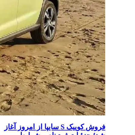
فروش کوییک S سایپا از امروز آغاز