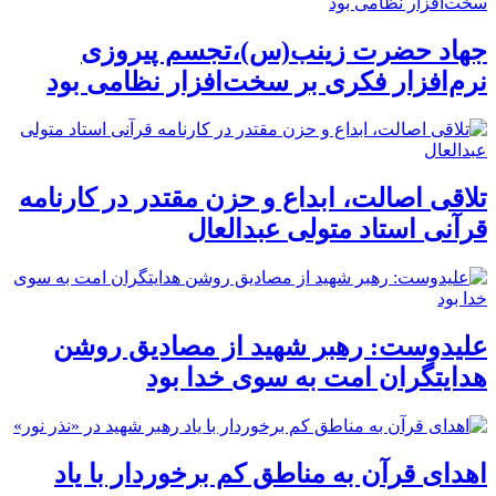
جهاد حضرت زینب(س)،تجسم پیروزی
نرم‌افزار فکری بر سخت‌افزار نظامی بود
تلاقی اصالت، ابداع و حزن مقتدر در کارنامه
قرآنی استاد متولی عبدالعال
علیدوست: رهبر شهید از مصادیق روشن
هدایتگران امت به سوی خدا بود
اهدای قرآن به مناطق کم برخوردار با یاد