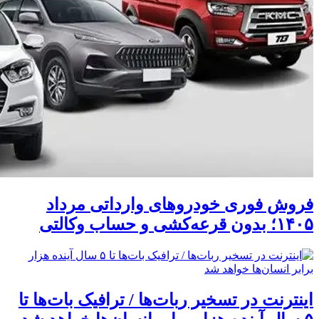
فروش فوری خودروهای وارداتی مرداد
۱۴۰۵؛ بدون قرعه‌کشی و حساب وکالتی
اینترنت در تسخیر ربات‌ها / ترافیک بات‌ها تا