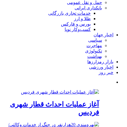
حمل و نقل عمومی
بانکداری ایرانی
خدمات تجاری بازرگانی
طلا و ارز
بورس و فارکس
کسب‌وکار نوپا
اخبار جهان
سیاسی
مهاجرت
تکنولوژی
بهداشت
بازار رمزارزها
اخبار ورزشی
خبر روز
آغاز عملیات احداث قطار شهری
فردیس