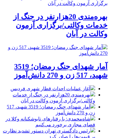
بهره‌مندی 20هزارنفر در جنگ از
خدمات وکالتی/برگزاری آزمون
وکالت در آبان
آمار شهدای جنگ رمضان؛ 3519
شهید، 517 زن و 270 دانش‌آموز
آغاز عملیات احداث قطار شهری فردیس
بهره‌مندی 20هزارنفر در جنگ از خدمات
وکالتی/برگزاری آزمون وکالت در آبان
آمار شهدای جنگ رمضان؛ 3519 شهید، 517
زن و 270 دانش‌آموز
شاه‌محمدی: با رفتارهای تابوشکنانه وکلا در
فضای مجازی برخورد می‌کنیم
رئیس دادگستری تهران دستور تشدید نظارت
بر قیمت‌ها را صادر کرد