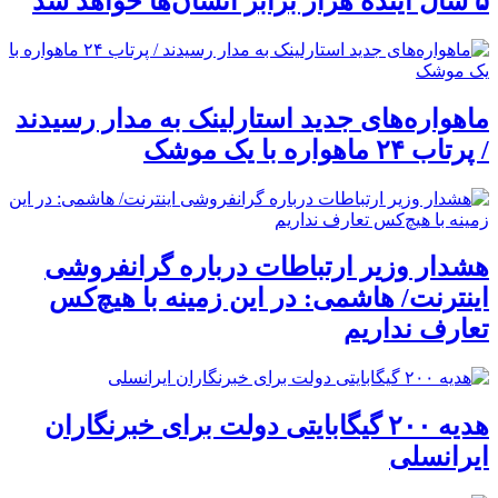
۵ سال آینده هزار برابر انسان‌ها خواهد شد
ماهواره‌های جدید استارلینک به مدار رسیدند
/ پرتاب ۲۴ ماهواره با یک موشک
هشدار وزیر ارتباطات درباره گرانفروشی
اینترنت/ هاشمی: در این زمینه با هیچ‌کس
تعارف نداریم
هدیه ۲۰۰ گیگابایتی دولت برای خبرنگاران
ایرانسلی