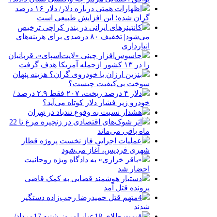
اظهارات همتی درباره دلار/ دلار ۱۶ درصد
گران شده؛ این افزایش طبیعی است
کانتینرهای ایرانی در بندر کراچی ترخیص
می‌شود| تخفیف ۸۰ درصدی برای هزینه‌های
انبارداری
جاسوس‌افزار چینی «لایت‌اسپای»، قربانیان
را در ۱۳ کشور ازجمله آمریکا هدف گرفت
بنزین ارزان یا خودروی گران؟ هزینه پنهان
سوخت بی‌کیفیت چیست؟
دلار ۴ درصد ریخت، ۲۰۷ فقط ۲.۹ درصد /
خودرو زیر فشار دلار کوتاه می‌آید؟
هشدار نسبت به وفوع تندباد در تهران
اثر شوک‌های اقتصادی در زنجیره مرغ تا 22
ماه باقی می‌ماند
عملیات اجرایی فاز نخست پروژه قطار
شهری فردیس، آغاز می‌شود
«باقر خرازی» به دادگاه ویژه روحانیت
احضار شد
دستیار هوشمند قضایی به کمک قاضی
پرونده قتل آمد
4متهم قتل حمیدرضا رجب‌زاده دستگیر
شدند
قیمت طلای 18عیار امروز شنبه 17مرداد/