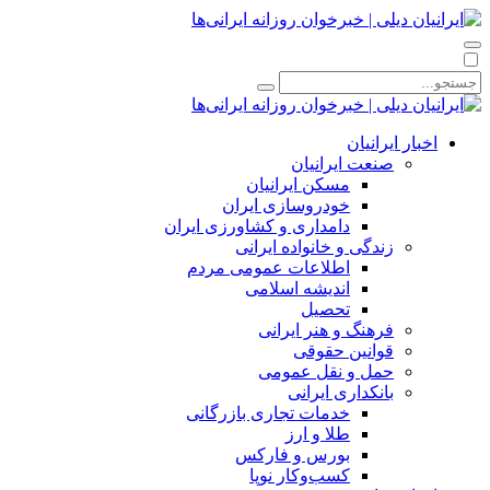
اخبار ایرانیان
صنعت ایرانیان
مسکن ایرانیان
خودروسازی ایران
دامداری و کشاورزی ایران
زندگی و خانواده ایرانی
اطلاعات عمومی مردم
اندیشه اسلامی
تحصیل
فرهنگ و هنر ایرانی
قوانین حقوقی
حمل و نقل عمومی
بانکداری ایرانی
خدمات تجاری بازرگانی
طلا و ارز
بورس و فارکس
کسب‌وکار نوپا