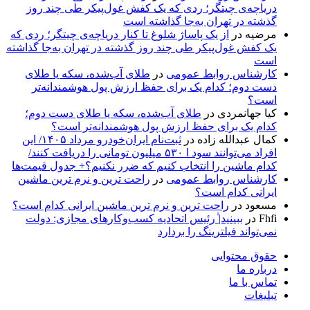
دریاچه‌ی چیتگر؛ ردی که یک کفش غول‌پیکر طی چند روز
گذشته در تهران به‌جا گذاشته است
مرضیه
در
از یک پاساژ شلوغ تا کنار دریاچه‌ی چیتگر؛ ردی که
یک کفش غول‌پیکر طی چند روز گذشته در تهران به‌جا گذاشته
است
کارشناس روابط عمومی
در
طلای آب‌شده، سکه یا طلای
دست دوم؛ کدام یک برای حفظ ارزش پول هوشمندانه‌تر
است؟
کیا جهانمردی
در
طلای آب‌شده، سکه یا طلای دست دوم؛
کدام یک برای حفظ ارزش پول هوشمندانه‌تر است؟
کمال عبدالله زاده
در
ثبت‌نام ایران‌خودرو مرداد ۱۴۰۵/ این
افراد می‌توانند سود ا ۵۳۰ میلیون تومانی را دریافت کنند/
کدام ماشین را انتخاب کنیم که ضرر نکنیم؟+ جدول قیمت‌ها
کارشناس روابط عمومی
در
راحت ترین و نرم ترین ماشین
ایرانی کدام است؟
مسعود
در
راحت ترین و نرم ترین ماشین ایرانی کدام است؟
Fhfi
در
ببینید| ٰرئیس اتحادیه کسب‌وکارهای مجازی: دولت
نمی‌تواند فیلترینگ را بردارد
حقوق محتوایی
درباره ما
تماس با ما
تبلیغات