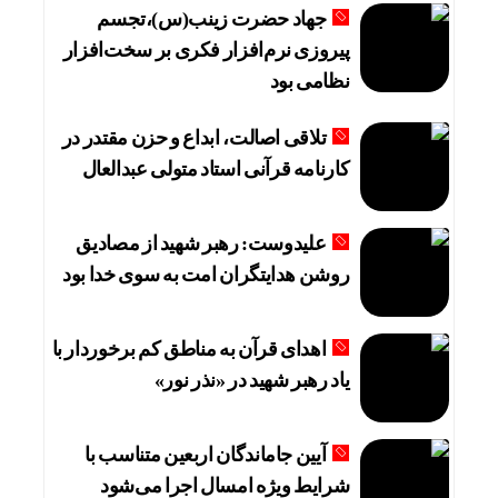
جهاد حضرت زینب(س)،تجسم
پیروزی نرم‌افزار فکری بر سخت‌افزار
نظامی بود
تلاقی اصالت، ابداع و حزن مقتدر در
کارنامه قرآنی استاد متولی عبدالعال
علیدوست: رهبر شهید از مصادیق
روشن هدایتگران امت به سوی خدا بود
اهدای قرآن به مناطق کم برخوردار با
یاد رهبر شهید در «نذر نور»
آیین جاماندگان اربعین متناسب با
شرایط ویژه امسال اجرا می‌شود