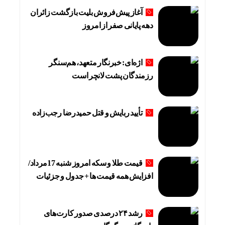
آغاز پیش‌فروش بلیت بازگشت زائران
دهه پایانی صفر از امروز
اژه‌ای: خبرنگار متعهد، هم‌سنگر
رزمندگان پشت لانچر است
تأیید ربایش و قتل حمیدرضا رجب‌زاده
قیمت طلا و سکه امروز شنبه 17مرداد/
افزایش همه قیمت ها + جدول و جزئیات
رشد ۲۴ درصدی صدور کارت‌های