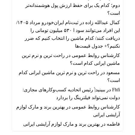
دوم؛ کدام یک برای حفظ ارزش پول هوشمندانه‌تر
است؟
کمال عبدالله زاده
در
ثبت‌نام ایران‌خودرو مرداد ۱۴۰۵/
این افراد می‌توانند سود ا ۵۳۰ میلیون تومانی را
دریافت کنند/ کدام ماشین را انتخاب کنیم که ضرر
نکنیم؟+ جدول قیمت‌ها
کارشناس روابط عمومی
در
راحت ترین و نرم ترین
ماشین ایرانی کدام است؟
مسعود
در
راحت ترین و نرم ترین ماشین ایرانی کدام
است؟
Fhfi
در
ببینید| ٰرئیس اتحادیه کسب‌وکارهای مجازی:
دولت نمی‌تواند فیلترینگ را بردارد
کارشناس روابط عمومی
در
بهترین برند و مارک لوازم
آرایشی ایرانی
فاطمه
در
بهترین برند و مارک لوازم آرایشی ایرانی