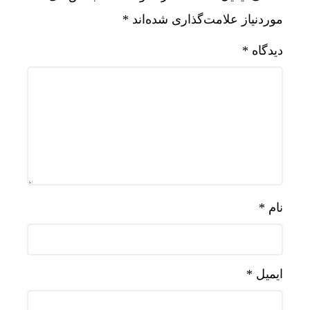
موردنیاز علامت‌گذاری شده‌اند
*
دیدگاه
*
نام
*
ایمیل
*