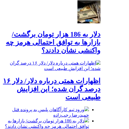
دلار به 186 هزار تومان برگشت/
بازارها به توافق احتمالی هرمز چه
واکنشی نشان دادند؟
اظهارات همتی درباره دلار/ دلار ۱۶
درصد گران شده؛ این افزایش
طبیعی است
ورود تیم کارآگاهان پلیس به پرونده قتل
حمیدرضا رجب‌زاده
دلار به 186 هزار تومان برگشت/ بازارها به
توافق احتمالی هرمز چه واکنشی نشان دادند؟