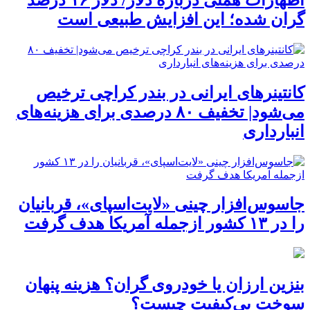
گران شده؛ این افزایش طبیعی است
کانتینرهای ایرانی در بندر کراچی ترخیص
می‌شود| تخفیف ۸۰ درصدی برای هزینه‌های
انبارداری
جاسوس‌افزار چینی «لایت‌اسپای»، قربانیان
را در ۱۳ کشور ازجمله آمریکا هدف گرفت
بنزین ارزان یا خودروی گران؟ هزینه پنهان
سوخت بی‌کیفیت چیست؟