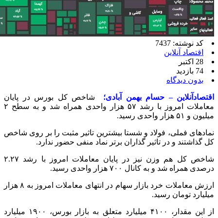
کد نوشته: 7437
اقتصاد آنلاین
28 اکتبر
74 بازدید
بدون دیدگاه
اقتصادآنلاین – حسام بهمن آبادی؛
شاخص کل بورس در پایان
معاملات امروز با رشد ۵۷ هزار واحدی همراه شد و به سطح ۲
میلیون و ۵۱ هزار واحدی رسید.
نمادهای فملی، فولاد و شستا بیشترین تاثیر مثبت را بر روی شاخص
کل گذاشتند و در تاثیر گذاران برتر نماد منفی حضور ندارد.
شاخص کل هم وزن نیز در پایان معاملات امروز با رشد ۲.۲۷
درصدی همراه شد و به کانال ۷۰۰ هزار واحدی رسید.
ارزش معاملات خرد بازار سهام در انتهای معاملات امروز به ۸ هزار
میلیارد تومان رسید.
از این مقدار، ۴۱۰۰ میلیارد متعلق به بازار بورس، ۱۹۰۰ میلیارد