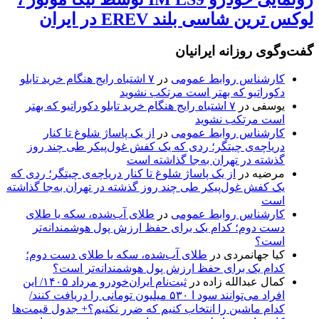
لوکس ترین شاسی بلند EREV در ایران
گفت‌وگوی روزانه ایرانیان
کارشناس روابط عمومی
در
۷ اشتباه رایج هنگام خرید تابلو
دکوراتیو که بهتر است مرتکب نشوید
یوسفی
در
۷ اشتباه رایج هنگام خرید تابلو دکوراتیو که بهتر
است مرتکب نشوید
کارشناس روابط عمومی
در
از یک پاساژ شلوغ تا کنار
دریاچه‌ی چیتگر؛ ردی که یک کفش غول‌پیکر طی چند روز
گذشته در تهران به‌جا گذاشته است
مرضیه
در
از یک پاساژ شلوغ تا کنار دریاچه‌ی چیتگر؛ ردی که
یک کفش غول‌پیکر طی چند روز گذشته در تهران به‌جا گذاشته
است
کارشناس روابط عمومی
در
طلای آب‌شده، سکه یا طلای
دست دوم؛ کدام یک برای حفظ ارزش پول هوشمندانه‌تر
است؟
کیا جهانمردی
در
طلای آب‌شده، سکه یا طلای دست دوم؛
کدام یک برای حفظ ارزش پول هوشمندانه‌تر است؟
کمال عبدالله زاده
در
ثبت‌نام ایران‌خودرو مرداد ۱۴۰۵/ این
افراد می‌توانند سود ا ۵۳۰ میلیون تومانی را دریافت کنند/
کدام ماشین را انتخاب کنیم که ضرر نکنیم؟+ جدول قیمت‌ها