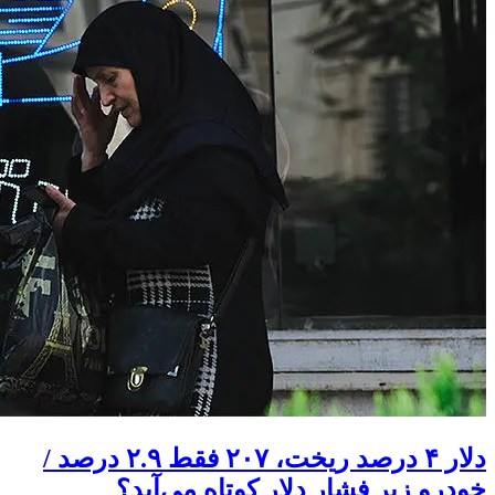
دلار ۴ درصد ریخت، ۲۰۷ فقط ۲.۹ درصد /
خودرو زیر فشار دلار کوتاه می‌آید؟