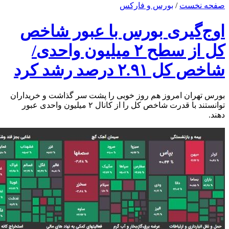
صفحه نخست
/
بورس و فارکس
اوج‌گیری بورس با عبور شاخص
کل از سطح ۲ میلیون واحدی/
شاخص کل ۲.۹۱ درصد رشد کرد
بورس تهران امروز هم روز خوبی را پشت سر گذاشت و خریداران
توانستند با قدرت شاخص کل را از کانال ۲ میلیون واحدی عبور
دهند.