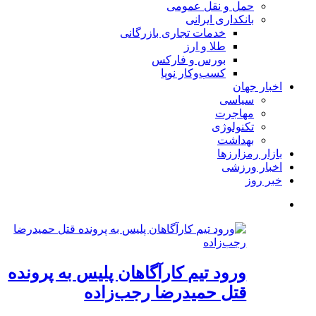
حمل و نقل عمومی
بانکداری ایرانی
خدمات تجاری بازرگانی
طلا و ارز
بورس و فارکس
کسب‌وکار نوپا
اخبار جهان
سیاسی
مهاجرت
تکنولوژی
بهداشت
بازار رمزارزها
اخبار ورزشی
خبر روز
ورود تیم کارآگاهان پلیس به پرونده
قتل حمیدرضا رجب‌زاده