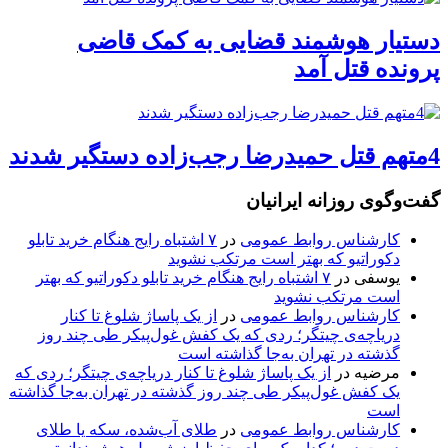
دستیار هوشمند قضایی به کمک قاضی
پرونده قتل آمد
4متهم قتل حمیدرضا رجب‌زاده دستگیر شدند
گفت‌وگوی روزانه ایرانیان
کارشناس روابط عمومی
در
۷ اشتباه رایج هنگام خرید تابلو
دکوراتیو که بهتر است مرتکب نشوید
یوسفی
در
۷ اشتباه رایج هنگام خرید تابلو دکوراتیو که بهتر
است مرتکب نشوید
کارشناس روابط عمومی
در
از یک پاساژ شلوغ تا کنار
دریاچه‌ی چیتگر؛ ردی که یک کفش غول‌پیکر طی چند روز
گذشته در تهران به‌جا گذاشته است
مرضیه
در
از یک پاساژ شلوغ تا کنار دریاچه‌ی چیتگر؛ ردی که
یک کفش غول‌پیکر طی چند روز گذشته در تهران به‌جا گذاشته
است
کارشناس روابط عمومی
در
طلای آب‌شده، سکه یا طلای