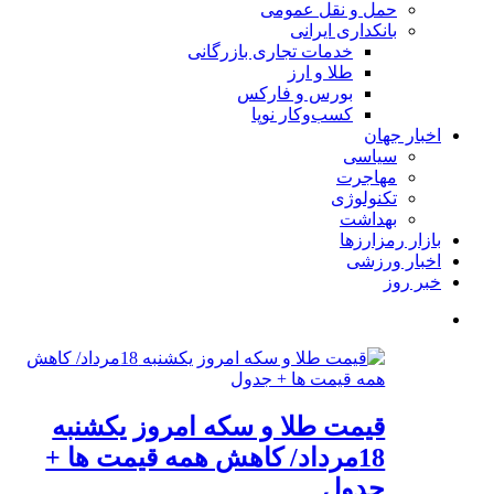
حمل و نقل عمومی
بانکداری ایرانی
خدمات تجاری بازرگانی
طلا و ارز
بورس و فارکس
کسب‌وکار نوپا
اخبار جهان
سیاسی
مهاجرت
تکنولوژی
بهداشت
بازار رمزارزها
اخبار ورزشی
خبر روز
قیمت طلا و سکه امروز یکشنبه
18مرداد/ کاهش همه قیمت ها +
جدول