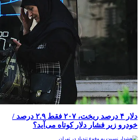
دلار ۴ درصد ریخت، ۲۰۷ فقط ۲.۹ درصد /
خودرو زیر فشار دلار کوتاه می‌آید؟