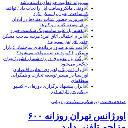
نمی‌تواند فعالیت حرفه‌ای داشته باشد
وقتی مایکروسافت اپل را نجات داد / توافقی
که ساخت آیفون را ممکن کرد
ضرورت حضور شتاب ‌دهنده‌ها در آبادان
برای توسعه کسب‌ و کارها
نقشه اپل علیه سامسونگ شکست خورد
الزام احتمالی اتاق امن؛ هزینه ساخت مسکن
چقدر افزایش می‌یابد؟
افت شدید صدور پروانه‌های ساختمانی؛ بازار
مسکن با کمبود عرضه مواجه می‌شود؟
رگبار و رعدوبرق در راه شمال کشور؛ تهران
خنک‌تر می‌شود
ایران؛ شریک راهبردی اتحادیه اقتصادی
اوراسیا در مسیر توسعه تجارت و همگرایی
منطقه‌ای
ایران پیشنهاد برگزاری دوره‌ای «اکسپو
بریکس» را ارائه کرد
صفحه نخست
/
پزشکی، سلامت و زیبایی
اورژانس تهران روزانه ۶۰۰
مزاحم تلفنی دارد