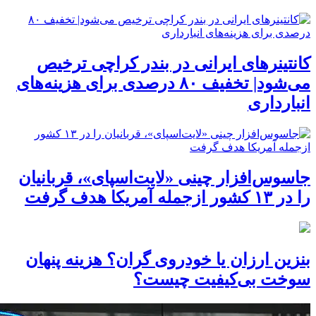
کانتینرهای ایرانی در بندر کراچی ترخیص
می‌شود| تخفیف ۸۰ درصدی برای هزینه‌های
انبارداری
جاسوس‌افزار چینی «لایت‌اسپای»، قربانیان
را در ۱۳ کشور ازجمله آمریکا هدف گرفت
بنزین ارزان یا خودروی گران؟ هزینه پنهان
سوخت بی‌کیفیت چیست؟