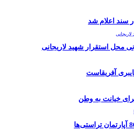
نی محل استقرار شهید لاریجانی
برای خیانت به وطن