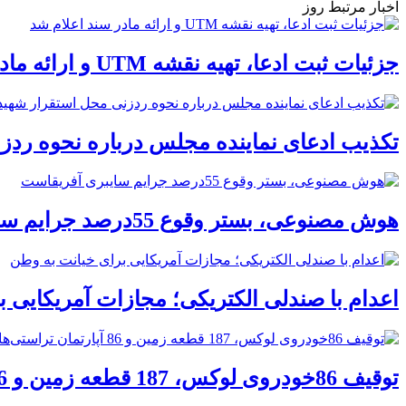
اخبار مرتبط روز
جزئیات ثبت ادعا، تهیه نقشه UTM و ارائه مادر سند اعلام شد
تکذیب ادعای نماینده مجلس درباره نحوه ردز
هوش مصنوعی، بستر وقوع 55درصد جرایم سایبری آفریقاست
اعدام با صندلی الکتریکی؛ مجازات آمریکایی 
توقیف 86خودروی لوکس، 187 قطعه زمین و 86 آپارتمان تراستی‌ها