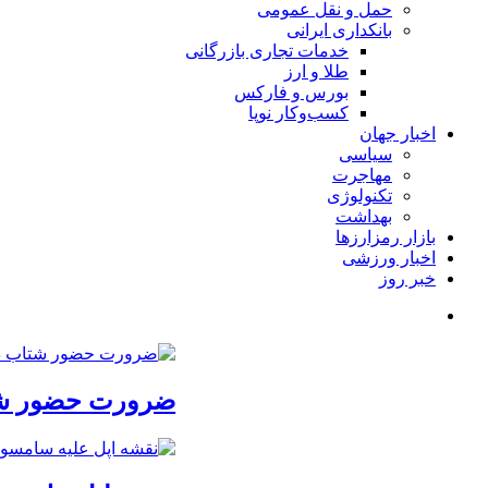
حمل و نقل عمومی
بانکداری ایرانی
خدمات تجاری بازرگانی
طلا و ارز
بورس و فارکس
کسب‌وکار نوپا
اخبار جهان
سیاسی
مهاجرت
تکنولوژی
بهداشت
بازار رمزارزها
اخبار ورزشی
خبر روز
ضرورت حضور شتاب