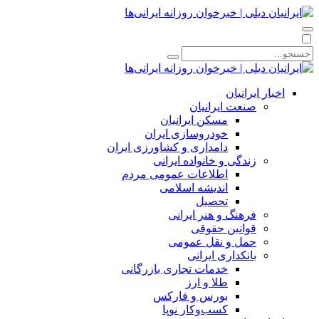
اخبار ایرانیان
صنعت ایرانیان
مسکن ایرانیان
خودروسازی ایران
دامداری و کشاورزی ایران
زندگی و خانواده ایرانی
اطلاعات عمومی مردم
اندیشه اسلامی
تحصیل
فرهنگ و هنر ایرانی
قوانین حقوقی
حمل و نقل عمومی
بانکداری ایرانی
خدمات تجاری بازرگانی
طلا و ارز
بورس و فارکس
کسب‌وکار نوپا