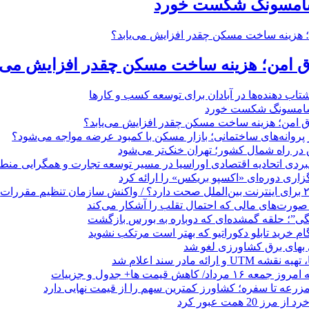
 سامسونگ شکست خورد
تاق امن؛ هزینه ساخت مسکن چقدر افزایش می‌ی
 ‌دهنده‌ها در آبادان برای توسعه کسب‌ و کارها
 سامسونگ شکست خورد
تاق امن؛ هزینه ساخت مسکن چقدر افزایش می‌یابد؟
روانه‌های ساختمانی؛ بازار مسکن با کمبود عرضه مواجه می‌شود؟
 در راه شمال کشور؛ تهران خنک‌تر می‌شود
بردی اتحادیه اقتصادی اوراسیا در مسیر توسعه تجارت و همگرایی منطق
گزاری دوره‌ای «اکسپو بریکس» را ارائه کرد
نگی”؛ حلقه گمشده‌ای که دوباره به بورس بازگشت
بهای برق کشاورزی لغو شد
 ارائه مادر سند اعلام شد
/ کاهش قیمت ها+ جدول و جزییات
زرعه تا سفره؛ کشاورز کمترین سهم را از قیمت نهایی دارد
 20 همت عبور کرد