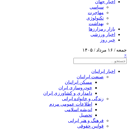
اخبار جهان
سیاسی
مهاجرت
تکنولوژی
بهداشت
بازار رمزارزها
اخبار ورزشی
خبر روز
جمعه / ۱۶ مرداد / ۱۴۰۵
×
اخبار ایرانیان
صنعت ایرانیان
مسکن ایرانیان
خودروسازی ایران
دامداری و کشاورزی ایران
زندگی و خانواده ایرانی
اطلاعات عمومی مردم
اندیشه اسلامی
تحصیل
فرهنگ و هنر ایرانی
قوانین حقوقی