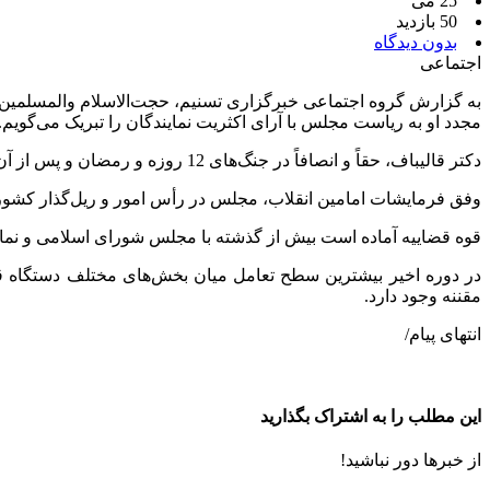
25 می
50 بازدید
بدون دیدگاه
اجتماعی
به گزارش گروه اجتماعی خبرگزاری تسنیم، حجت‌الاسلام والمسلمین م
مجدد او به ریاست مجلس با آرای اکثریت نمایندگان را تبریک می‌گویم.
دکتر قالیباف، حقاً و انصافاً در جنگ‌های 12 روزه و رمضان و پس از آن، در عرصه‌های «میدان» و «دیپلماسی» جهاد کرد.
وفق فرمایشات امامین انقلاب، مجلس در رأس امور و ریل‌گذار کشو
قوه قضاییه آماده است بیش از گذشته با مجلس شورای اسلامی و نما
در دوره اخیر بیشترین سطح تعامل میان بخش‌های مختلف دستگاه قض
مقننه وجود دارد.
انتهای پیام/
این مطلب را به اشتراک بگذارید
از خبرها دور نباشید!