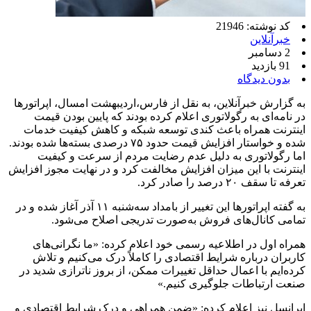
کد نوشته: 21946
خبرآنلاین
2 دسامبر
91 بازدید
بدون دیدگاه
به گزارش خبرآنلاین، به نقل از فارس،
اردیبهشت امسال، اپراتورها
در نامه‌ای به رگولاتوری اعلام کرده بودند که پایین بودن قیمت
اینترنت همراه باعث کندی توسعه شبکه و کاهش کیفیت خدمات
شده و خواستار افزایش قیمت حدود ۷۵ درصدی بسته‌ها شده بودند.
اما رگولاتوری به دلیل عدم رضایت مردم از سرعت و کیفیت
اینترنت با این میزان افزایش مخالفت کرد و در نهایت مجوز افزایش
تعرفه تا سقف ۲۰ درصد را صادر کرد.
به گفته اپراتورها این تغییر از بامداد سه‌شنبه ۱۱ آذر آغاز شده و در
تمامی کانال‌های فروش به‌صورت تدریجی اصلاح می‌شود.
همراه اول در اطلاعیه رسمی خود اعلام کرده: «ما نگرانی‌های
کاربران درباره شرایط اقتصادی را کاملاً درک می‌کنیم و تلاش
کرده‌ایم با اعمال حداقل تغییرات ممکن، از بروز ناترازی شدید در
صنعت ارتباطات جلوگیری کنیم.»
ایرانسل نیز اعلام کرده: «ضمن همراهی و درک شرایط اقتصادی و