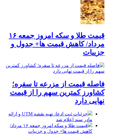
قیمت طلا و سکه امروز جمعه ۱۶
مرداد/ کاهش قیمت ها+ جدول و
جزییات
فاصله قیمت از مزرعه تا سفره؛
کشاورز کمترین سهم را از قیمت
نهایی دارد
جزئیات ثبت ادعا، تهیه نقشه UTM و ارائه
مادر سند اعلام شد
قیمت طلا و سکه امروز جمعه ۱۶ مرداد/
کاهش قیمت ها+ جدول و جزییات