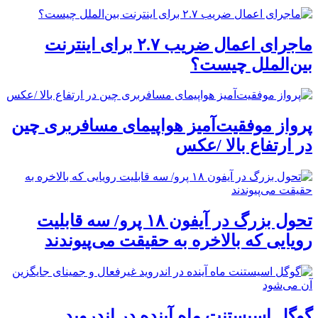
ماجرای اعمال ضریب ۲.۷ برای اینترنت
بین‌الملل چیست؟
پرواز موفقیت‌آمیز هواپیمای مسافربری چین
در ارتفاع بالا /عکس
تحول بزرگ در آیفون ۱۸ پرو/ سه قابلیت
رویایی که بالاخره به حقیقت می‌پیوندند
گوگل اسیستنت ماه آینده در اندروید