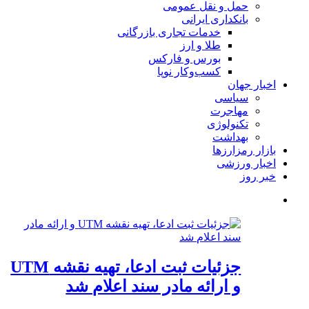
حمل و نقل عمومی
بانکداری ایرانی
خدمات تجاری بازرگانی
طلا و ارز
بورس و فارکس
کسب‌وکار نوپا
اخبار جهان
سیاسی
مهاجرت
تکنولوژی
بهداشت
بازار رمزارزها
اخبار ورزشی
خبر روز
جزئیات ثبت ادعا، تهیه نقشه UTM
و ارائه مادر سند اعلام شد