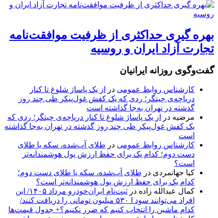
بهره گیری حداکثری از ظرفیت موافقت‌نامه
تجارت آزاد ایران و روسیه
گفت‌وگوی روزانه ایرانیان
کارشناس روابط عمومی
در
از یک پاساژ شلوغ تا کنار
دریاچه‌ی چیتگر؛ ردی که یک کفش غول‌پیکر طی چند روز
گذشته در تهران به‌جا گذاشته است
مرضیه
در
از یک پاساژ شلوغ تا کنار دریاچه‌ی چیتگر؛ ردی که
یک کفش غول‌پیکر طی چند روز گذشته در تهران به‌جا گذاشته
است
کارشناس روابط عمومی
در
طلای آب‌شده، سکه یا طلای
دست دوم؛ کدام یک برای حفظ ارزش پول هوشمندانه‌تر
است؟
کیا جهانمردی
در
طلای آب‌شده، سکه یا طلای دست دوم؛
کدام یک برای حفظ ارزش پول هوشمندانه‌تر است؟
کمال عبدالله زاده
در
ثبت‌نام ایران‌خودرو مرداد ۱۴۰۵/ این
افراد می‌توانند سود ا ۵۳۰ میلیون تومانی را دریافت کنند/
کدام ماشین را انتخاب کنیم که ضرر نکنیم؟+ جدول قیمت‌ها