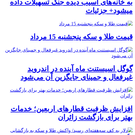
به خانه‌های آسیب دیده جنگ تسهیلات داده
میشود+ جزئیات
قیمت طلا و سکه پنجشنبه 15 مرداد
گوگل اسیستنت ماه آینده در اندروید
غیرفعال و جمینای جایگزین آن می‌شود
افزایش ظرفیت قطارهای اربعین؛ خدمات
بهتر برای بازگشت زائران