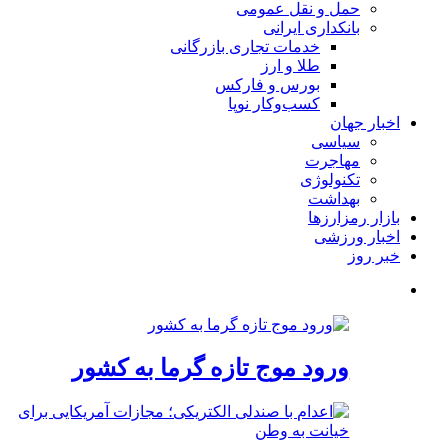
حمل و نقل عمومی
بانکداری ایرانی
خدمات تجاری بازرگانی
طلا و ارز
بورس و فارکس
کسب‌وکار نوپا
اخبار جهان
سیاسی
مهاجرت
تکنولوژی
بهداشت
بازار رمزارزها
اخبار ورزشی
خبر روز
ورود موج تازه گرما به کشور