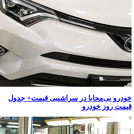
خودرو بی‌محابا در سراشیبی قیمت+ جدول
قیمت روز خودرو