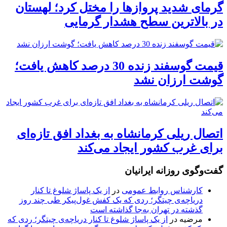
گرمای شدید پروازها را مختل کرد؛ لهستان
در بالاترین سطح هشدار گرمایی
قیمت گوسفند زنده 30 درصد کاهش یافت؛
گوشت ارزان نشد
اتصال ریلی کرمانشاه به بغداد افق تازه‌ای
برای غرب کشور ایجاد می‌کند
گفت‌وگوی روزانه ایرانیان
کارشناس روابط عمومی
در
از یک پاساژ شلوغ تا کنار
دریاچه‌ی چیتگر؛ ردی که یک کفش غول‌پیکر طی چند روز
گذشته در تهران به‌جا گذاشته است
مرضیه
در
از یک پاساژ شلوغ تا کنار دریاچه‌ی چیتگر؛ ردی که