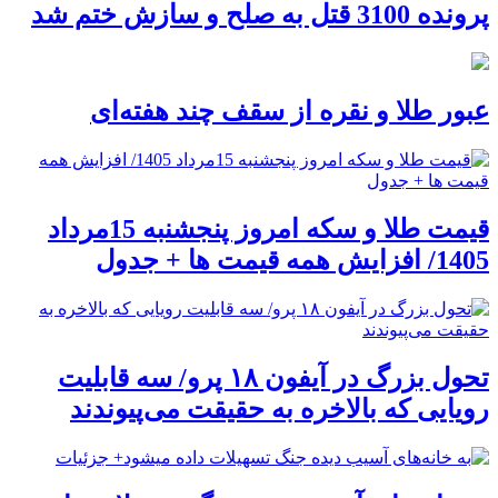
پرونده 3100 قتل به صلح و سازش ختم شد
عبور طلا و نقره از سقف چند هفته‌ای
قیمت طلا و سکه امروز پنجشنبه 15مرداد
1405/ افزایش همه قیمت ها + جدول
تحول بزرگ در آیفون ۱۸ پرو/ سه قابلیت
رویایی که بالاخره به حقیقت می‌پیوندند