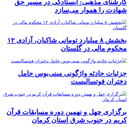
کارشنای مذهبی: ایستادگی در مسیر حق
شهادت را هموار می‌سازد
بخشش ۸ میلیارد تومانی شاکیان، آزادی ۱۲
محکوم مالی در گلستان
جزئیات حادثه واژگونی مینی‌بوس حامل
دختران فوتسالیست
برگزاری چهل و نهمین دوره مسابقات قرآن
کریم در جنوب شرق استان کرمان