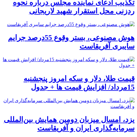
تکذیب ادعای نماینده مجلس درباره نحوه
ردزنی محل استقرار شهید لاریجانی
هوش مصنوعی، بستر وقوع 55درصد جرایم
سایبری آفریقاست
قیمت طلا، دلار و سکه امروز پنجشنبه
15مرداد/ افزایش قیمت ها + جدول
یزد، امسال میزبان دومین همایش بین‌المللی
سرمایه‌گذاری ایران و آفریقاست