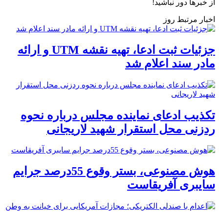
از خبرها دور نباشید!
اخبار مرتبط روز
جزئیات ثبت ادعا، تهیه نقشه UTM و ارائه
مادر سند اعلام شد
تکذیب ادعای نماینده مجلس درباره نحوه
ردزنی محل استقرار شهید لاریجانی
هوش مصنوعی، بستر وقوع 55درصد جرایم
سایبری آفریقاست