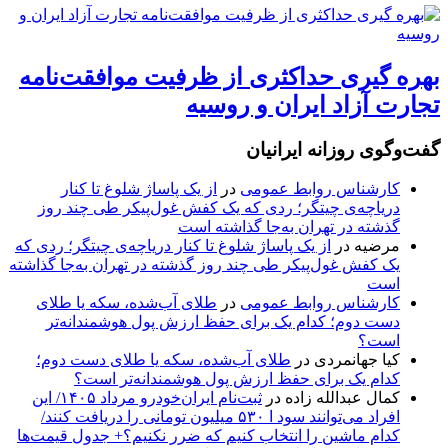
بهره گیری حداکثری از ظرفیت موافقت‌نامه
تجارت آزاد ایران و روسیه
گفت‌وگوی روزانه ایرانیان
کارشناس روابط عمومی
در
از یک پاساژ شلوغ تا کنار
دریاچه‌ی چیتگر؛ ردی که یک کفش غول‌پیکر طی چند روز
گذشته در تهران به‌جا گذاشته است
مرضیه
در
از یک پاساژ شلوغ تا کنار دریاچه‌ی چیتگر؛ ردی که
یک کفش غول‌پیکر طی چند روز گذشته در تهران به‌جا گذاشته
است
کارشناس روابط عمومی
در
طلای آب‌شده، سکه یا طلای
دست دوم؛ کدام یک برای حفظ ارزش پول هوشمندانه‌تر
است؟
کیا جهانمردی
در
طلای آب‌شده، سکه یا طلای دست دوم؛
کدام یک برای حفظ ارزش پول هوشمندانه‌تر است؟
کمال عبدالله زاده
در
ثبت‌نام ایران‌خودرو مرداد ۱۴۰۵/ این
افراد می‌توانند سود ا ۵۳۰ میلیون تومانی را دریافت کنند/
کدام ماشین را انتخاب کنیم که ضرر نکنیم؟+ جدول قیمت‌ها