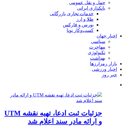
حمل و نقل عمومی
بانکداری ایرانی
خدمات تجاری بازرگانی
طلا و ارز
بورس و فارکس
کسب‌وکار نوپا
اخبار جهان
سیاسی
مهاجرت
تکنولوژی
بهداشت
بازار رمزارزها
اخبار ورزشی
خبر روز
جزئیات ثبت ادعا، تهیه نقشه UTM
و ارائه مادر سند اعلام شد