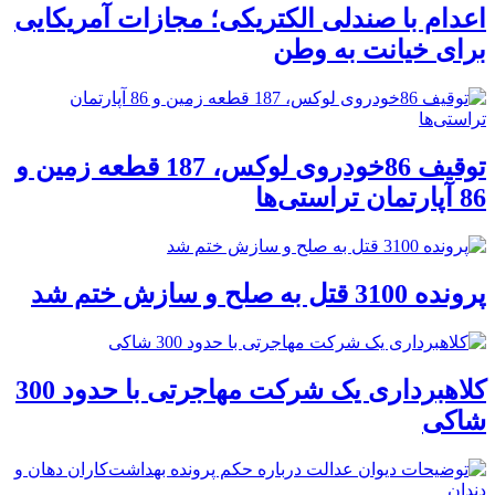
اعدام با صندلی الکتریکی؛ مجازات آمریکایی
برای خیانت به وطن
توقیف 86خودروی لوکس، 187 قطعه زمین و
86 آپارتمان تراستی‌ها
پرونده 3100 قتل به صلح و سازش ختم شد
کلاهبرداری یک شرکت مهاجرتی با حدود 300
شاکی