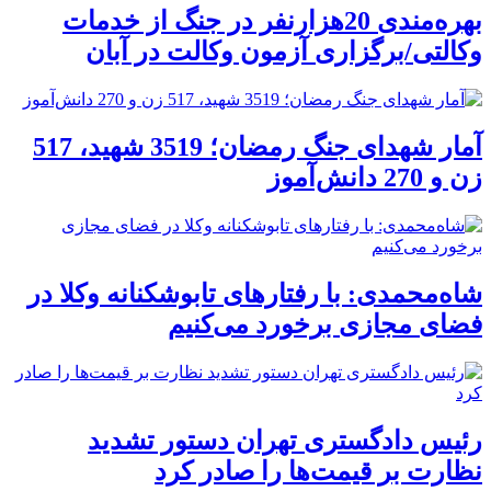
بهره‌مندی 20هزارنفر در جنگ از خدمات
وکالتی/برگزاری آزمون وکالت در آبان
آمار شهدای جنگ رمضان؛ 3519 شهید، 517
زن و 270 دانش‌آموز
شاه‌محمدی: با رفتارهای تابوشکنانه وکلا در
فضای مجازی برخورد می‌کنیم
رئیس دادگستری تهران دستور تشدید
نظارت بر قیمت‌ها را صادر کرد