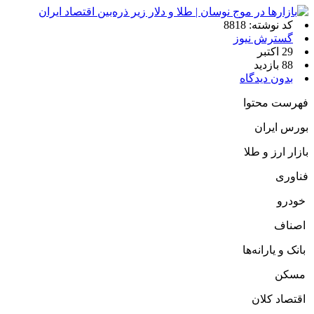
کد نوشته: 8818
گسترش نیوز
29 اکتبر
88 بازدید
بدون دیدگاه
فهرست محتوا
بورس ایران
بازار ارز و طلا
فناوری
خودرو
اصناف
بانک و یارانه‌ها
مسکن
اقتصاد کلان