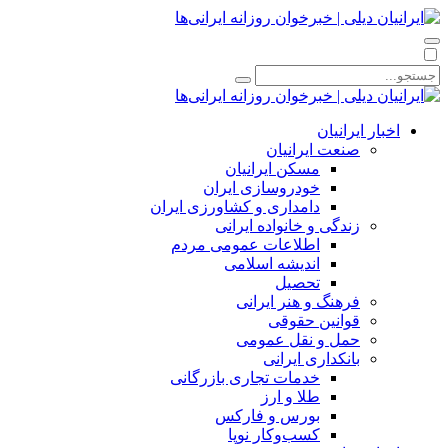
اخبار ایرانیان
صنعت ایرانیان
مسکن ایرانیان
خودروسازی ایران
دامداری و کشاورزی ایران
زندگی و خانواده ایرانی
اطلاعات عمومی مردم
اندیشه اسلامی
تحصیل
فرهنگ و هنر ایرانی
قوانین حقوقی
حمل و نقل عمومی
بانکداری ایرانی
خدمات تجاری بازرگانی
طلا و ارز
بورس و فارکس
کسب‌وکار نوپا