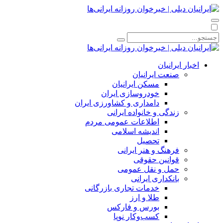
اخبار ایرانیان
صنعت ایرانیان
مسکن ایرانیان
خودروسازی ایران
دامداری و کشاورزی ایران
زندگی و خانواده ایرانی
اطلاعات عمومی مردم
اندیشه اسلامی
تحصیل
فرهنگ و هنر ایرانی
قوانین حقوقی
حمل و نقل عمومی
بانکداری ایرانی
خدمات تجاری بازرگانی
طلا و ارز
بورس و فارکس
کسب‌وکار نوپا