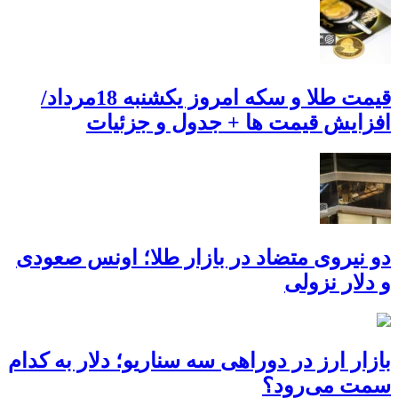
قیمت طلا و سکه امروز یکشنبه 18مرداد/
افزایش قیمت ها + جدول و جزئیات
دو نیروی متضاد در بازار طلا؛ اونس صعودی
و دلار نزولی
بازار ارز در دوراهی سه سناریو؛ دلار به کدام
سمت می‌رود؟