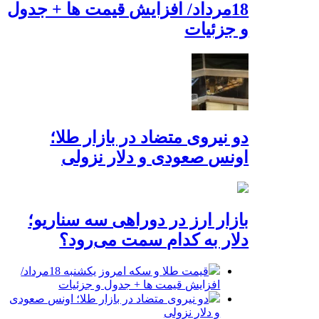
18مرداد/ افزایش قیمت ها + جدول
و جزئیات
دو نیروی متضاد در بازار طلا؛
اونس صعودی و دلار نزولی
بازار ارز در دوراهی سه سناریو؛
دلار به کدام سمت می‌رود؟
قیمت طلا و سکه امروز یکشنبه 18مرداد/
افزایش قیمت ها + جدول و جزئیات
دو نیروی متضاد در بازار طلا؛ اونس صعودی
و دلار نزولی