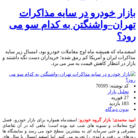
بازار خودرو در سایه مذاکرات
تهران–واشنگتن به کدام سو می‌
رود؟
اسفندماه که همیشه ماه اوج معاملات خودرو بود، امسال زیر سایه
مذاکرات ایران و آمریکا کم‌ رمق شده؛ خریداران دست نگه داشتند و
بازار در انتظار کاهش قیمت به سر می‌ برد.
کد نوشته: 70595
تحلیل بازار
27 فوریه
183 بازدید
بدون دیدگاه
امید محمدی؛ بازار گروه خودرو:
اسفندماه همواره برای بازار خودرو، فصل
اوج معاملات و تسویه‌ های شب عید بوده است؛ ماهی که در آن تقاضای
مصرفی و حتی سرمایه‌ ای به بیشترین سطح خود می‌ رسد و نمایشگاه‌ ها
روزهای پر رفت‌ و آمدی را تجربه می‌ کنند. اما اسفند امسال با سال‌ های