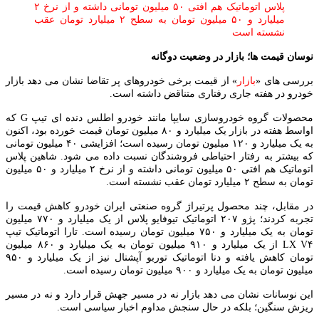
پلاس اتوماتیک هم افتی ۵۰ میلیون تومانی داشته و از نرخ ۲
میلیارد و ۵۰ میلیون تومان به سطح ۲ میلیارد تومان عقب
نشسته است
نوسان قیمت‌ ها؛ بازار در وضعیت دوگانه
بررسی های «
بازار
» از قیمت برخی خودروهای پر تقاضا نشان می‌ دهد بازار
خودرو در هفته جاری رفتاری متناقض داشته است.
محصولات گروه خودروسازی سایپا مانند خودرو اطلس دنده‌ ای تیپ G که
اواسط هفته در بازار یک میلیارد و ۸۰ میلیون تومان قیمت خورده بود، اکنون
به یک میلیارد و ۱۲۰ میلیون تومان رسیده است؛ افزایشی ۴۰ میلیون تومانی
که بیشتر به رفتار احتیاطی فروشندگان نسبت داده می‌ شود. شاهین پلاس
اتوماتیک هم افتی ۵۰ میلیون تومانی داشته و از نرخ ۲ میلیارد و ۵۰ میلیون
تومان به سطح ۲ میلیارد تومان عقب نشسته است.
در مقابل، چند محصول پرتیراژ گروه صنعتی ایران‌ خودرو کاهش قیمت را
تجربه کردند؛ پژو ۲۰۷ اتوماتیک تیوفایو پلاس از یک میلیارد و ۷۷۰ میلیون
تومان به یک میلیارد و ۷۵۰ میلیون تومان رسیده است. تارا اتوماتیک تیپ
LX V۴ از یک میلیارد و ۹۱۰ میلیون تومان به یک میلیارد و ۸۶۰ میلیون
تومان کاهش یافته و دنا اتوماتیک توربو آپشنال نیز از یک میلیارد و ۹۵۰
میلیون تومان به یک میلیارد و ۹۰۰ میلیون تومان رسیده است.
این نوسانات نشان می‌ دهد بازار نه در مسیر جهش قرار دارد و نه در مسیر
ریزش سنگین؛ بلکه در حال سنجش مداوم اخبار سیاسی است.