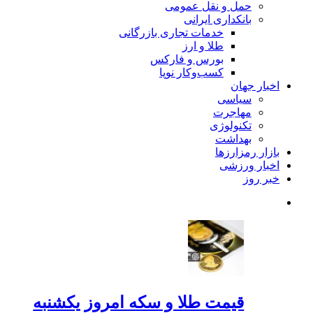
حمل و نقل عمومی
بانکداری ایرانی
خدمات تجاری بازرگانی
طلا و ارز
بورس و فارکس
کسب‌وکار نوپا
اخبار جهان
سیاسی
مهاجرت
تکنولوژی
بهداشت
بازار رمزارزها
اخبار ورزشی
خبر روز
قیمت طلا و سکه امروز یکشنبه