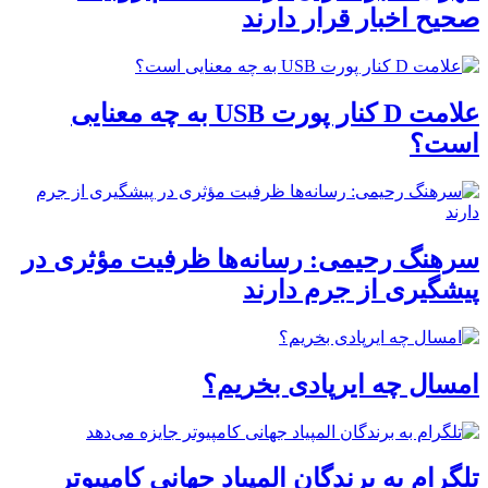
صحیح اخبار قرار دارند
علامت D کنار پورت USB به چه معنایی
است؟
سرهنگ رحیمی: رسانه‌ها ظرفیت مؤثری در
پیشگیری از جرم دارند
امسال چه ایرپادی بخریم؟
تلگرام به برندگان المپیاد جهانی کامپیوتر