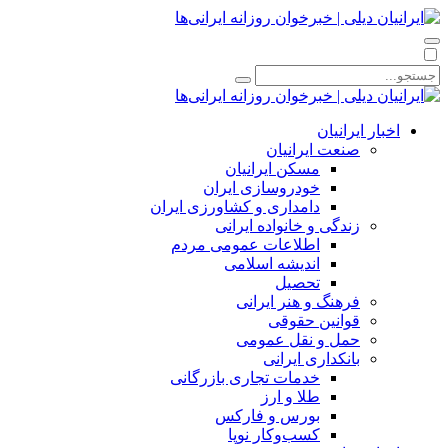
اخبار ایرانیان
صنعت ایرانیان
مسکن ایرانیان
خودروسازی ایران
دامداری و کشاورزی ایران
زندگی و خانواده ایرانی
اطلاعات عمومی مردم
اندیشه اسلامی
تحصیل
فرهنگ و هنر ایرانی
قوانین حقوقی
حمل و نقل عمومی
بانکداری ایرانی
خدمات تجاری بازرگانی
طلا و ارز
بورس و فارکس
کسب‌وکار نوپا