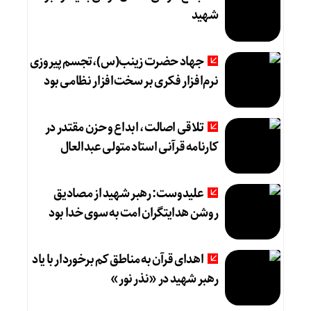
شهید
جهاد حضرت زینب(س)،تجسم پیروزی
نرم‌افزار فکری بر سخت‌افزار نظامی بود
تلاقی اصالت، ابداع و حزن مقتدر در
کارنامه قرآنی استاد متولی عبدالعال
علیدوست: رهبر شهید از مصادیق
روشن هدایتگران امت به سوی خدا بود
اهدای قرآن به مناطق کم برخوردار با یاد
رهبر شهید در «نذر نور»