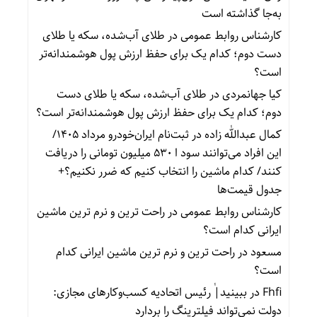
به‌جا گذاشته است
کارشناس روابط عمومی
در
طلای آب‌شده، سکه یا طلای
دست دوم؛ کدام یک برای حفظ ارزش پول هوشمندانه‌تر
است؟
کیا جهانمردی
در
طلای آب‌شده، سکه یا طلای دست
دوم؛ کدام یک برای حفظ ارزش پول هوشمندانه‌تر است؟
کمال عبدالله زاده
در
ثبت‌نام ایران‌خودرو مرداد ۱۴۰۵/
این افراد می‌توانند سود ا ۵۳۰ میلیون تومانی را دریافت
کنند/ کدام ماشین را انتخاب کنیم که ضرر نکنیم؟+
جدول قیمت‌ها
کارشناس روابط عمومی
در
راحت ترین و نرم ترین ماشین
ایرانی کدام است؟
مسعود
در
راحت ترین و نرم ترین ماشین ایرانی کدام
است؟
Fhfi
در
ببینید| ٰرئیس اتحادیه کسب‌وکارهای مجازی:
دولت نمی‌تواند فیلترینگ را بردارد