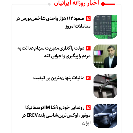
اخبار روزانه ایرانیان
صعود 112 هزار واحدی شاخص بورس در
معاملات امروز
دولت واگذاری مدیریت سهام عدالت به
مردم را پیگیری و اجرایی کند
مالیات پنهان بنزین بی‌کیفیت
رونمایی خودرو IM LS9 توسط نیکا
موتور ، لوکس ترین شاسی بلند EREV در
ایران