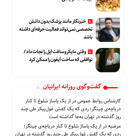
خبرنگار مانند پزشک بدون دانش
تخصصی نمی‌تواند فعالیت حرفه‌ای داشته
باشد
وقتی مایکروسافت اپل را نجات داد /
توافقی که ساخت آیفون را ممکن کرد
گفت‌وگوی روزانه ایرانیان
کارشناس روابط عمومی
در
از یک پاساژ شلوغ تا کنار
دریاچه‌ی چیتگر؛ ردی که یک کفش غول‌پیکر طی چند
روز گذشته در تهران به‌جا گذاشته است
مرضیه
در
از یک پاساژ شلوغ تا کنار دریاچه‌ی چیتگر؛
ردی که یک کفش غول‌پیکر طی چند روز گذشته در تهران