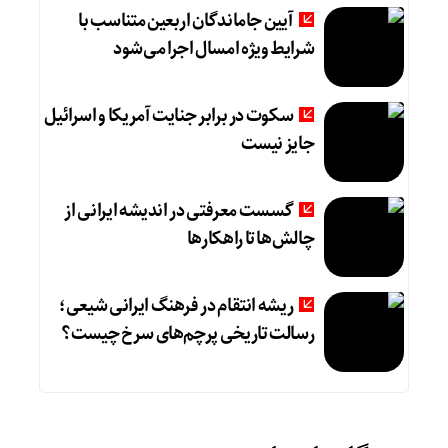
آیین جاماندگان اربعین متناسب با
شرایط ویژه امسال اجرا می‌شود
سکوت در برابر جنایت آمریکا و اسرائیل
جایز نیست
گسست معرفتی در اندیشه ایرانی از
چالش‌ها تا راهکارها
ریشه انتقام در فرهنگ ایرانی شیعی؛
رسالت تاریخی پرچم‌های سرخ چیست؟