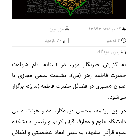
کد نوشته: 13593
مهر نیوز
3 نوامبر
80 بازدید
بدون دیدگاه
به گزارش خبرنگار مهر، در آستانه ایام شهادت
حضرت فاطمه زهرا (
س)
، نشست علمی مجازی با
عنوان «سیری در فضائل حضرت فاطمه (
س)
» برگزار
می‌شود.
در این برنامه، محسن
دیمه‌کار
، عضو هیئت علمی
دانشگاه علوم و معارف قرآن کریم و رئیس دانشکده
علوم قرآنی مشهد، به تبیین ابعاد شخصیتی و فضائل