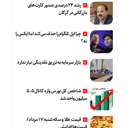
رشد ۲۴ درصدی صدور کارت‌های
بازرگانی در گرگان
چرا اپل تلگرام را حذف می‌کند اما ایکس را
نه؟
بازار سرمایه به تزریق نقدینگی نیاز ندارد
شاخص کل بورس وارد کانال 5.5
میلیون واحد شد
قیمت طلا و سکه شنبه 17 مرداد/
قیمت‌ها افزایشی