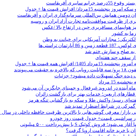
جرایم سایبری آفریقاست
نجشنبه 15مرداد/ افزایش قیمت ها + جدول
ان دومین همایش بین‌المللی سرمایه‌گذاری ایران و آفریقاست
ری از ظرفیت موافقت‌نامه تجارت آزاد ایران و روسیه
یز هواپیمای مسافربری چین در ارتفاع بالا /عکس
رما به کشور
الکتریکی؛ مجازات آمریکایی برای خیانت به وطن
 از سقف چند هفته‌ای
اد 1405/ افزایش همه قیمت ها + جدول
حقیقت می‌پیوندند
ب دیده جنگ تسهیلات داده میشود+ جزئیات
نبه 15 مرداد
ه آینده در اندروید غیرفعال و جمینای جایگزین آن می‌شود
طارهای اربعین؛ خدمات بهتر برای بازگشت زائران
فته‌ای رسید/ واکنش طلا و سکه به بازگشایی تنگه هرمز
گمرکی در شرایط اضطرار تمدید شد
 در سراشیبی قیمت+ جدول قیمت روز خودرو
ی‌شود؛ فروش کوئیک S با پیش‌پرداخت ۵۰۰ میلیونی
وان با خرید خانه اقامت اروپا گرفت؟