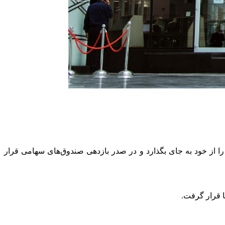
 در صندوق‌های سهامی بهترین عملکرد روزانه متعلق به صندوق پالایش یکم بود که توانست بازدهی ۳.۴۵ درصدی را از خود به جای بگذارد و در صدر بازدهی صندوق‌های سهامی قرار