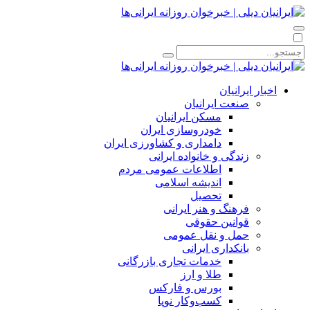
اخبار ایرانیان
صنعت ایرانیان
مسکن ایرانیان
خودروسازی ایران
دامداری و کشاورزی ایران
زندگی و خانواده ایرانی
اطلاعات عمومی مردم
اندیشه اسلامی
تحصیل
فرهنگ و هنر ایرانی
قوانین حقوقی
حمل و نقل عمومی
بانکداری ایرانی
خدمات تجاری بازرگانی
طلا و ارز
بورس و فارکس
کسب‌وکار نوپا