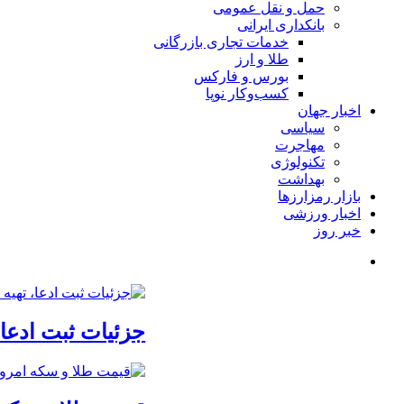
حمل و نقل عمومی
بانکداری ایرانی
خدمات تجاری بازرگانی
طلا و ارز
بورس و فارکس
کسب‌وکار نوپا
اخبار جهان
سیاسی
مهاجرت
تکنولوژی
بهداشت
بازار رمزارزها
اخبار ورزشی
خبر روز
جزئیات ثبت ادعا، تهیه نقشه UTM و 