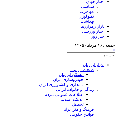
اخبار جهان
سیاسی
مهاجرت
تکنولوژی
بهداشت
بازار رمزارزها
اخبار ورزشی
خبر روز
جمعه / ۱۶ مرداد / ۱۴۰۵
×
اخبار ایرانیان
صنعت ایرانیان
مسکن ایرانیان
خودروسازی ایران
دامداری و کشاورزی ایران
زندگی و خانواده ایرانی
اطلاعات عمومی مردم
اندیشه اسلامی
تحصیل
فرهنگ و هنر ایرانی
قوانین حقوقی