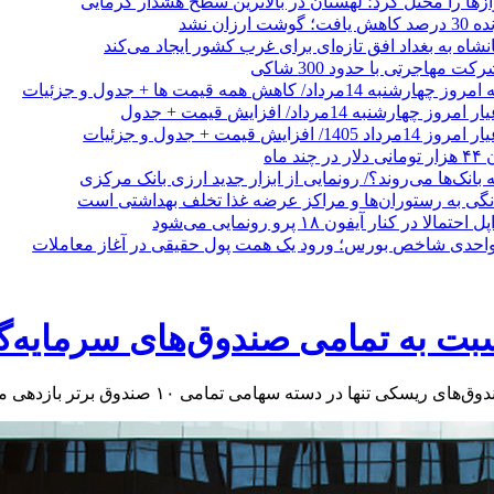
زها را مختل کرد؛ لهستان در بالاترین سطح هشدار گرمایی
رزان نشد
شاه به بغداد افق تازه‌ای برای غرب کشور ایجاد می‌کند
 مهاجرتی با حدود 300 شاکی
داد/ کاهش همه قیمت ها + جدول و جزئیات
 ماه
 بانک‌ها می‌روند؟/ رونمایی از ابزار جدید ارزی بانک مرکزی
نگی به رستوران‌ها و مراکز عرضه غذا تخلف بهداشتی است
الا در کنار آیفون ۱۸ پرو رونمایی می‌شود
سبت به تمامی صندوق‌های سرمایه‌گ
ر دسته سهامی تمامی ۱۰ صندوق برتر بازدهی مثبتی داشتند.