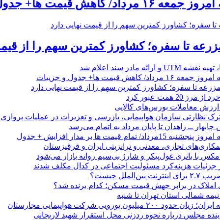
 کاهش قیمت ها+ جدول و جزییات
زرعه تا سفره؛ کشاورز کمترین سهم را از قیمت
 ارائه مادر سند اعلام شد
/ کاهش قیمت ها+ جدول و جزییات
زرعه تا سفره؛ کشاورز کمترین سهم را از قیمت نهایی دارد
 20 همت عبور کرد
رک نظارتی سازمان هواپیمایی، بازرسی و تعزیرات در عملیات پروازی 
 چابهار ــ زاهدان تا پایان مرداد به اتمام می‌رسد
/ تمام قیمت ها بر مدار افزایش + جدول
مکاری‌های تجاری، معدنی و ترانزیتی ایران و قرقیزستان
ر جزئیات هزینه‌کرد مسئولیت اجتماعی در کدال مکلف شدند
ن‌الملل چیست؟
 املاک در برابر جهش قیمت مسکن؛ کدام برنده شد؟
 نیمه شمالی استان تهران تا شنبه
۲۰۰ میلیون یورویی شرکت هواپیمایی مجارستان
ینده مجلس درباره نحوه ردزنی محل استقرار شهید لاریجانی