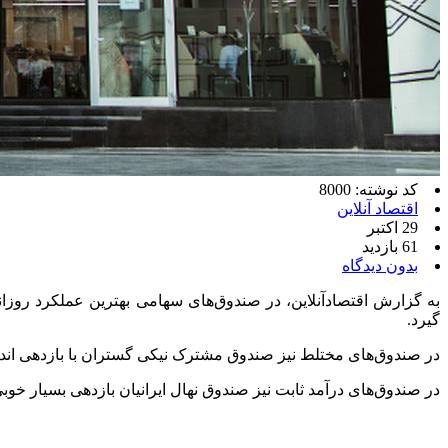
کد نوشته: 8000
اقتصاد آنلاین
29 اکتبر
61 بازدید
بدون دیدگاه
گیرد.
در صندوق‌های مختلط نیز صندوق مشترک نیکی گستران با بازدهی اندک ۰.۹۹ درصدی توانست در صدر این دسته از صندوق‌ها قرار بگ
در صندوق‌های درآمد ثابت نیز صندوق نهال ایرانیان بازدهی بسیار خوبی از خود ثبت کرد و با رشد ۰.۷۹ درصدی