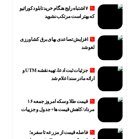
۷ اشتباه رایج هنگام خرید تابلو دکوراتیو
که بهتر است مرتکب نشوید
افزایش تصاعدی بهای برق کشاورزی
لغو شد
جزئیات ثبت ادعا، تهیه نقشه UTM و
ارائه مادر سند اعلام شد
قیمت طلا و سکه امروز جمعه ۱۶
مرداد/ کاهش قیمت ها+ جدول و جزییات
فاصله قیمت از مزرعه تا سفره؛