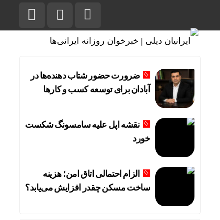
ضرورت حضور شتاب ‌دهنده‌ها در
آبادان برای توسعه کسب‌ و کارها
نقشه اپل علیه سامسونگ شکست
خورد
الزام احتمالی اتاق امن؛ هزینه
ساخت مسکن چقدر افزایش می‌یابد؟