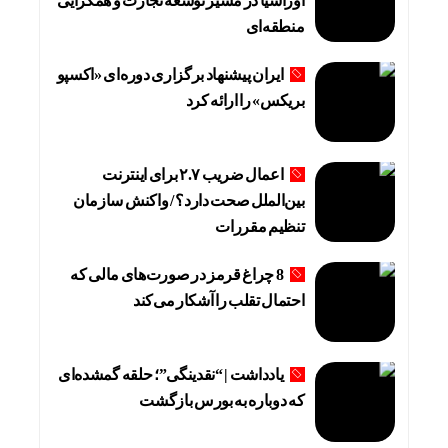
اوراسیا در مسیر توسعه تجارت و همگرایی
منطقه‌ای
ایران پیشنهاد برگزاری دوره‌ای «اکسپو
بریکس» را ارائه کرد
اعمال ضریب ۲.۷ برای اینترنت
بین‌الملل صحت دارد؟ / واکنش سازمان
تنظیم مقررات
8 چراغ قرمز در صورت‌های مالی که
احتمال تقلب را آشکار می‌کند
یادداشت | “نقدینگی”؛ حلقه گمشده‌ای
که دوباره به بورس بازگشت