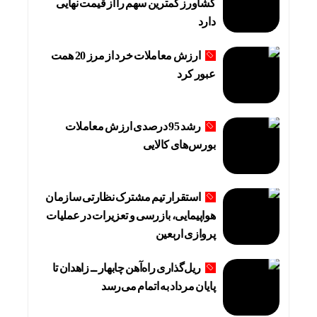
کشاورز کمترین سهم را از قیمت نهایی
دارد
ارزش معاملات خرد از مرز 20 همت
عبور کرد
رشد 95 درصدی ارزش معاملات
بورس‌های کالایی
استقرار تیم مشترک نظارتی سازمان
هواپیمایی، بازرسی و تعزیرات در عملیات
پروازی اربعین
ریل‌گذاری راه‌آهن چابهار ــ زاهدان تا
پایان مرداد به اتمام می‌رسد