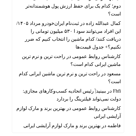
دوم؛ کدام یک برای حفظ ارزش پول هوشمندانه‌تر
است؟
کمال عبدالله زاده
در
ثبت‌نام ایران‌خودرو مرداد ۱۴۰۵/
این افراد می‌توانند سود ا ۵۳۰ میلیون تومانی را
دریافت کنند/ کدام ماشین را انتخاب کنیم که ضرر
نکنیم؟+ جدول قیمت‌ها
کارشناس روابط عمومی
در
راحت ترین و نرم ترین
ماشین ایرانی کدام است؟
مسعود
در
راحت ترین و نرم ترین ماشین ایرانی کدام
است؟
Fhfi
در
ببینید| ٰرئیس اتحادیه کسب‌وکارهای مجازی:
دولت نمی‌تواند فیلترینگ را بردارد
کارشناس روابط عمومی
در
بهترین برند و مارک لوازم
آرایشی ایرانی
فاطمه
در
بهترین برند و مارک لوازم آرایشی ایرانی