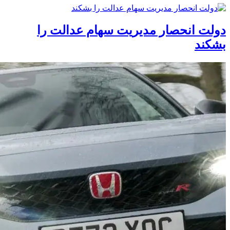
دولت انحصار مدیریت سهام عدالت را
بشکند