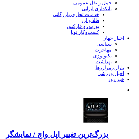
حمل و نقل عمومی
بانکداری ایرانی
خدمات تجاری بازرگانی
طلا و ارز
بورس و فارکس
کسب‌وکار نوپا
اخبار جهان
سیاسی
مهاجرت
تکنولوژی
بهداشت
بازار رمزارزها
اخبار ورزشی
خبر روز
بزرگ‌ترین تغییر اپل واچ / نمایشگر