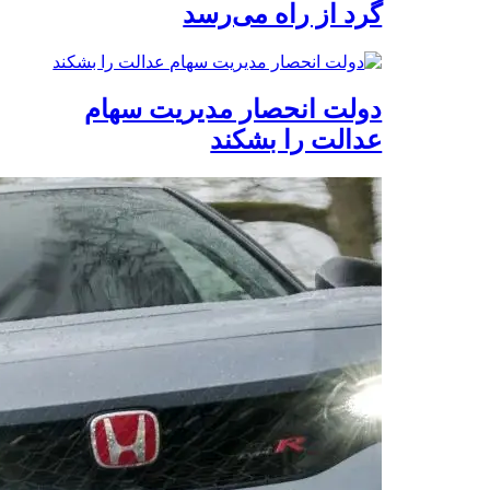
گرد از راه می‌رسد
دولت انحصار مدیریت سهام
عدالت را بشکند