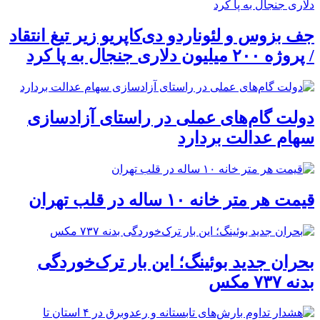
جف بزوس و لئوناردو دی‌کاپریو زیر تیغ انتقاد
/ پروژه ۲۰۰ میلیون دلاری جنجال به پا کرد
دولت گام‌های عملی در راستای آزادسازی
سهام عدالت بردارد
قیمت هر متر خانه ۱۰ ساله در قلب تهران
بحران جدید بوئینگ؛ این بار ترک‌خوردگی
بدنه ۷۳۷ مکس