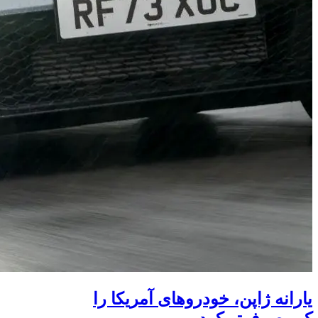
یارانه ژاپن، خودروهای آمریکا را