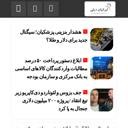
هشدار بنزینی پزشکیان؛ سیگنال
جدید برای دلار و طلا؟
ابلاغ دستور پرداخت ۵۰ درصد
مطالبات واردکنندگان کالاهای اساسی
به بانک مرکزی و سازمان بودجه
جف بزوس و لئوناردو دی‌کاپریو زیر
تیغ انتقاد / پروژه ۲۰۰ میلیون دلاری
جنجال به پا کرد