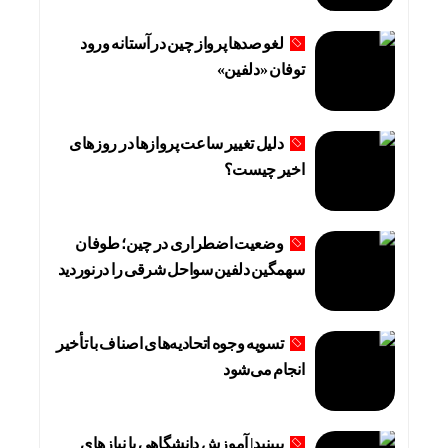
لغو صدها پرواز چین در آستانه ورود
توفان «دلفین»
دلیل تغییر ساعت پروازها در روزهای
اخیر چیست؟
وضعیت اضطراری در چین؛ طوفان
سهمگین دلفین سواحل شرقی را درنوردید
تسویه وجوه اتحادیه‌های اصناف با تأخیر
انجام می‌شود
ببینید| آموزش دانشگاهی با نیازهای