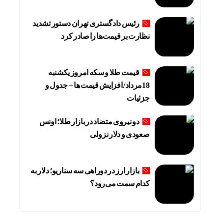
رئیس دادگستری تهران دستور تشدید
نظارت بر قیمت‌ها را صادر کرد
قیمت طلا و سکه امروز یکشنبه
18مرداد/ افزایش قیمت ها + جدول و
جزئیات
دو نیروی متضاد در بازار طلا؛ اونس
صعودی و دلار نزولی
بازار ارز در دوراهی سه سناریو؛ دلار به
کدام سمت می‌رود؟