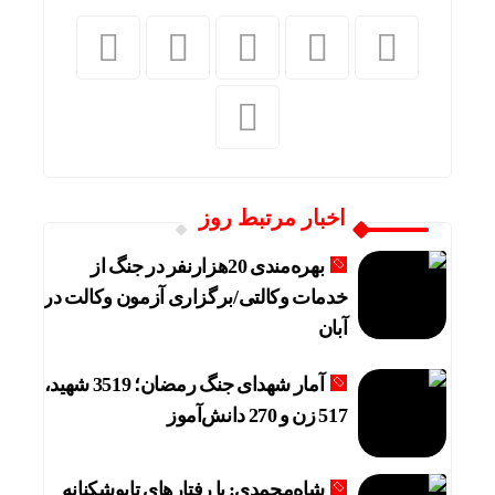
اخبار مرتبط روز
بهره‌مندی 20هزارنفر در جنگ از
خدمات وکالتی/برگزاری آزمون وکالت در
آبان
آمار شهدای جنگ رمضان؛ 3519 شهید،
517 زن و 270 دانش‌آموز
شاه‌محمدی: با رفتارهای تابوشکنانه