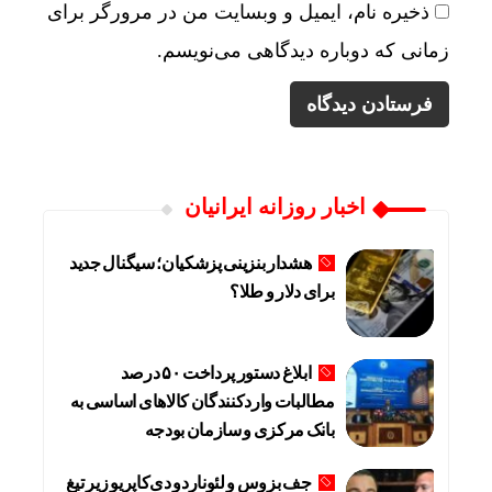
ذخیره نام، ایمیل و وبسایت من در مرورگر برای
زمانی که دوباره دیدگاهی می‌نویسم.
اخبار روزانه ایرانیان
هشدار بنزینی پزشکیان؛ سیگنال جدید
برای دلار و طلا؟
ابلاغ دستور پرداخت ۵۰ درصد
مطالبات واردکنندگان کالاهای اساسی به
بانک مرکزی و سازمان بودجه
جف بزوس و لئوناردو دی‌کاپریو زیر تیغ