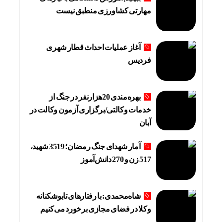
مهارتی کشاورزی منطبق نیست
آغاز عملیات احداث قطار شهری
فردیس
بهره‌مندی 20هزارنفر در جنگ از
خدمات وکالتی/برگزاری آزمون وکالت در
آبان
آمار شهدای جنگ رمضان؛ 3519 شهید،
517 زن و 270 دانش‌آموز
شاه‌محمدی: با رفتارهای تابوشکنانه
وکلا در فضای مجازی برخورد می‌کنیم