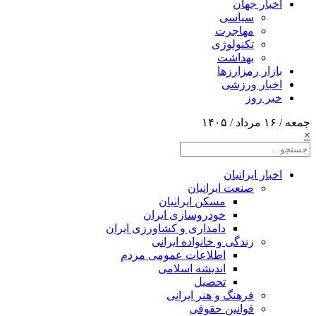
اخبار جهان
سیاسی
مهاجرت
تکنولوژی
بهداشت
بازار رمزارزها
اخبار ورزشی
خبر روز
جمعه / ۱۶ مرداد / ۱۴۰۵
×
اخبار ایرانیان
صنعت ایرانیان
مسکن ایرانیان
خودروسازی ایران
دامداری و کشاورزی ایران
زندگی و خانواده ایرانی
اطلاعات عمومی مردم
اندیشه اسلامی
تحصیل
فرهنگ و هنر ایرانی
قوانین حقوقی