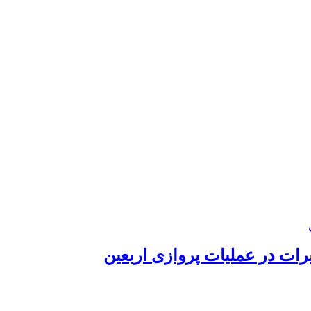
رات در عملیات پروازی اربعین