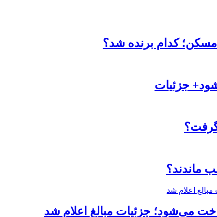
مسکن؛ کدام برنده شد؟
شود+ جزئیات
 گرفت؟
ب ماندند؟
خت می‌شود؛ جزئیات مبالغ اعلام شد