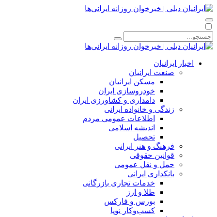
اخبار ایرانیان
صنعت ایرانیان
مسکن ایرانیان
خودروسازی ایران
دامداری و کشاورزی ایران
زندگی و خانواده ایرانی
اطلاعات عمومی مردم
اندیشه اسلامی
تحصیل
فرهنگ و هنر ایرانی
قوانین حقوقی
حمل و نقل عمومی
بانکداری ایرانی
خدمات تجاری بازرگانی
طلا و ارز
بورس و فارکس
کسب‌وکار نوپا