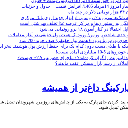
 ماه
 بانک‌ها می‌روند؟/ رونمایی از ابزار جدید ارزی بانک مرکزی
نگی به رستوران‌ها و مراکز عرضه غذا تخلف بهداشتی است
الا در کنار آیفون ۱۸ پرو رونمایی می‌شود
که یا طلای دست دوم؛ کدام یک برای حفظ ارزش پول هوشمندانه‌تر 
 میلیاردی آماده نیست!
ا اینترنت را گران کرده‌اند؟ / ماجرای «ضریب ۲.۷» چیست؟
ملاک از رشد بازار مسکن عقب ماندند؟
ارکینگ داغ‌تر از همیشه
ی آن تردد می‌کنند، پیدا کردن جای پارک به یکی از چالش‌های روزمره شهروندان
سکن تبدیل شود.