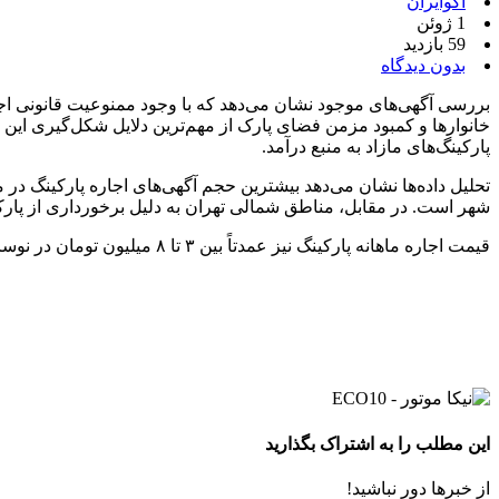
اکوایران
1 ژوئن
59 بازدید
بدون دیدگاه
بررسی آگهی‌های موجود نشان می‌دهد که با وجود ممنوعیت قانونی اجاره
خانوارها و کمبود مزمن فضای پارک از مهم‌ترین دلایل شکل‌گیری این ب
پارکینگ‌های مازاد به منبع درآمد.
شهر است. در مقابل، مناطق شمالی تهران به دلیل برخورداری از پارکین
قیمت اجاره ماهانه پارکینگ نیز عمدتاً بین ۳ تا ۸ میلیون تومان در نوسان است؛ بازاری کوچک اما پرتقاضا که از کمبود زیرساخت شهری و فشارهای اقتصادی تغذیه می‌کند.
این مطلب را به اشتراک بگذارید
از خبرها دور نباشید!