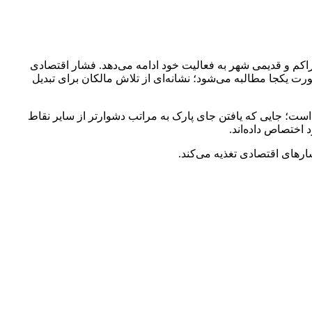
تراکم و قدیمی شهر به فعالیت خود ادامه می‌دهد. فشار اقتصادی
رت یکجا مطالبه می‌شود؛ نشانه‌ای از تلاش مالکان برای تبدیل
هد بیشترین حجم آگهی‌های اجاره پارکینگ در مناطق مرکزی و پرتراکم تهران مانند مناطق ۴، ۵، ۷، ۱۱ و ۱۲ متمرکز است؛ جایی که یافتن جای پارک به مراتب دشوارتر از سایر نقاط
 اختصاص داده‌اند.