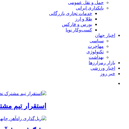
حمل و نقل عمومی
بانکداری ایرانی
خدمات تجاری بازرگانی
طلا و ارز
بورس و فارکس
کسب‌وکار نوپا
اخبار جهان
سیاسی
مهاجرت
تکنولوژی
بهداشت
بازار رمزارزها
اخبار ورزشی
خبر روز
استقرار تیم مشت