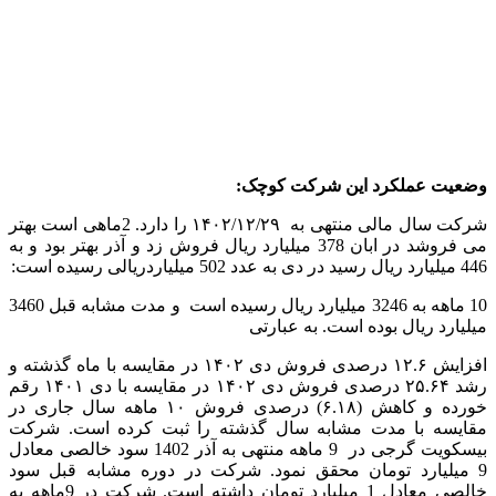
وضعیت عملکرد این شرکت کوچک:
شرکت سال مالی منتهی به ۱۴۰۲/۱۲/۲۹ را دارد. 2ماهی است بهتر
می فروشد در ابان 378 میلیارد ریال فروش زد و آذر بهتر بود و به
446 میلیارد ریال رسید در دی به عدد 502 میلیاردریالی رسیده است:
10 ماهه به 3246 میلیارد ریال رسیده است و مدت مشابه قبل 3460
میلیارد ریال بوده است. به عبارتی
افزایش ۱۲.۶ درصدی فروش دی ۱۴۰۲ در مقایسه با ماه گذشته و
رشد ۲۵.۶۴ درصدی فروش دی ۱۴۰۲ در مقایسه با دی ۱۴۰۱ رقم
خورده و کاهش (۶.۱۸) درصدی فروش ۱۰ ماهه سال جاری در
مقایسه با مدت مشابه سال گذشته را ثبت کرده است. شرکت
بیسکویت گرجی در 9 ماهه منتهی به آذر 1402 سود خالصی معادل
9 میلیارد تومان محقق نمود. شرکت در دوره مشابه قبل سود
خالصی معادل 1 میلیارد تومان داشته است. شرکت در 9ماهه به