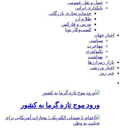
حمل و نقل عمومی
بانکداری ایرانی
خدمات تجاری بازرگانی
طلا و ارز
بورس و فارکس
کسب‌وکار نوپا
اخبار جهان
سیاسی
مهاجرت
تکنولوژی
بهداشت
بازار رمزارزها
اخبار ورزشی
خبر روز
ورود موج تازه گرما به کشور