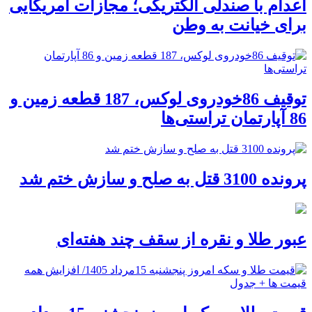
اعدام با صندلی الکتریکی؛ مجازات آمریکایی
برای خیانت به وطن
توقیف 86خودروی لوکس، 187 قطعه زمین و
86 آپارتمان تراستی‌ها
پرونده 3100 قتل به صلح و سازش ختم شد
عبور طلا و نقره از سقف چند هفته‌ای