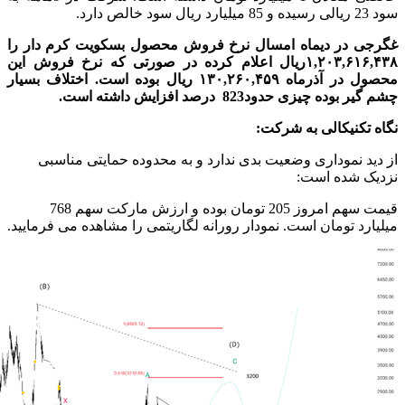
سود 23 ریالی رسیده و 85 میلیارد ریال سود خالص دارد.
غگرجی در دیماه امسال نرخ فروش محصول بسکویت کرم دار را
۱,۲۰۳,۶۱۶,۴۳۸ریال اعلام کرده در صورتی که نرخ فروش این
محصول در آذرماه ۱۳۰,۲۶۰,۴۵۹ ریال بوده است. اختلاف بسیار
چشم گیر بوده چیزی حدود823 درصد افزایش داشته است.
نگاه تکنیکالی به شرکت:
از دید نموداری وضعیت بدی ندارد و به محدوده حمایتی مناسبی
نزدیک شده است:
قیمت سهم امروز 205 تومان بوده و ارزش مارکت سهم 768
میلیارد تومان است. نمودار رورانه لگاریتمی را مشاهده می فرمایید.