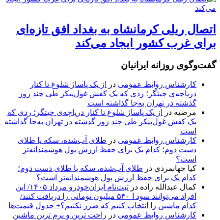
اتصال ریلی کرمانشاه به بغداد افق تازه‌ای
برای غرب کشور ایجاد می‌کند
گفت‌وگوی روزانه ایرانیان
کارشناس روابط عمومی
در
از یک پاساژ شلوغ تا کنار
دریاچه‌ی چیتگر؛ ردی که یک کفش غول‌پیکر طی چند روز
گذشته در تهران به‌جا گذاشته است
مرضیه
در
از یک پاساژ شلوغ تا کنار دریاچه‌ی چیتگر؛ ردی که
یک کفش غول‌پیکر طی چند روز گذشته در تهران به‌جا گذاشته
است
کارشناس روابط عمومی
در
طلای آب‌شده، سکه یا طلای
دست دوم؛ کدام یک برای حفظ ارزش پول هوشمندانه‌تر
است؟
کیا جهانمردی
در
طلای آب‌شده، سکه یا طلای دست دوم؛
کدام یک برای حفظ ارزش پول هوشمندانه‌تر است؟
کمال عبدالله زاده
در
ثبت‌نام ایران‌خودرو مرداد ۱۴۰۵/ این
افراد می‌توانند سود ا ۵۳۰ میلیون تومانی را دریافت کنند/
کدام ماشین را انتخاب کنیم که ضرر نکنیم؟+ جدول قیمت‌ها
کارشناس روابط عمومی
در
راحت ترین و نرم ترین ماشین