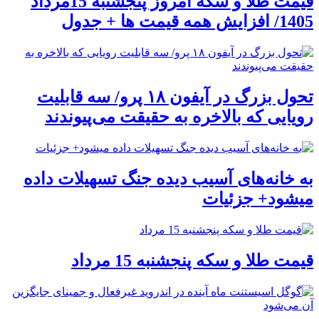
قیمت طلا و سکه امروز پنجشنبه 15مرداد
1405/ افزایش همه قیمت ها + جدول
تحول بزرگ در آیفون ۱۸ پرو/ سه قابلیت
رویایی که بالاخره به حقیقت می‌پیوندند
به خانه‌های آسیب دیده جنگ تسهیلات داده
میشود+ جزئیات
قیمت طلا و سکه پنجشنبه 15 مرداد