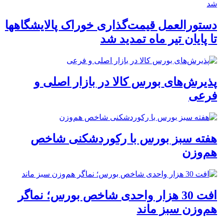
دستورالعمل قیمت‌گذاری خوراک پالایشگاهها
تا پایان تیر ماه تمدید شد
پذیرش‌های بورس کالا در بازار اصلی و
فرعی
هفته سبز بورس با رکوردشکنی شاخص
هم‌وزن
افت 30 هزار واحدی شاخص بورس؛ نماگر
هم‌وزن سبز ماند