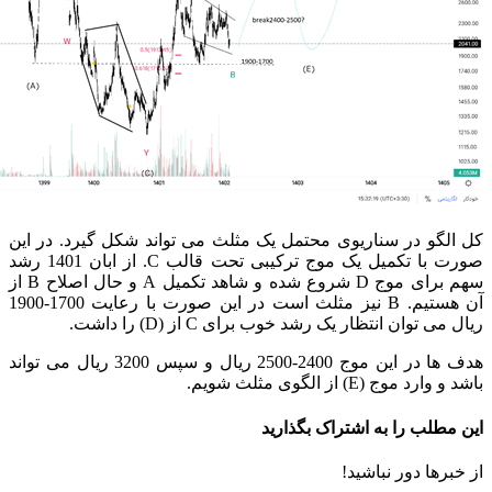
کل الگو در سناریوی محتمل یک مثلث می تواند شکل گیرد. در این
صورت با تکمیل یک موج ترکیبی تحت قالب C. از ابان 1401 رشد
سهم برای موج D شروع شده و شاهد تکمیل A و حال اصلاح B از
آن هستیم. B نیز مثلث است در این صورت با رعایت 1700-1900
ریال می توان انتظار یک رشد خوب برای C از (D) را داشت.
هدف ها در این موج 2400-2500 ریال و سپس 3200 ریال می تواند
باشد و وارد موج (E) از الگوی مثلث شویم.
این مطلب را به اشتراک بگذارید
از خبرها دور نباشید!