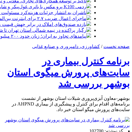
تأکید بر توسعه همکاری‌های تجاری، معدنی و تر
ردمی K100 پرو مکس با باتری غول‌پیکر و شارژ بی‌سیم روانه بازار می‌شود
ناشران به انتشار جزئیات هزینه‌کرد مسئولیت
ماجرای اعمال ضریب ۲.۷ برای اینترنت بین‌الملل چیست؟
بازده صندوق‌های املاک در برابر جهش قیمت 
رگبار پراکنده در نیمه شمالی استان تهران تا ش
پیامدهای تجاوز به ایران؛ زیان حدود ۲۰۰ میلیون یورویی شرکت هواپیمایی مجارستان
صفحه نخست
/
کشاورزی، دامپروری و صنایع غذایی
برنامه کنترل بیماری در
سایت‌های پرورش میگوی استان
بوشهر بررسی شد
بوشهر-معاون آبزی‌پروری شیلات استان بوشهر از نشست
برنامه‌های اقدام برای کنترل و پیشگیری از بیماری AHPND در
سایت‌های پرورش میگو استان خبر داد.
کد نوشته: 102700