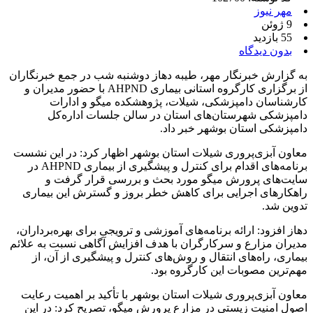
مهر نیوز
9 ژوئن
55 بازدید
بدون دیدگاه
به گزارش خبرنگار مهر، طیبه دهاز دوشنبه شب در جمع خبرنگاران
از برگزاری کارگروه استانی بیماری AHPND با حضور مدیران و
کارشناسان دامپزشکی، شیلات، پژوهشکده میگو و ادارات
دامپزشکی شهرستان‌های استان در سالن جلسات اداره‌کل
دامپزشکی استان بوشهر خبر داد.
معاون آبزی‌پروری شیلات استان بوشهر اظهار کرد: در این نشست
برنامه‌های اقدام برای کنترل و پیشگیری از بیماری AHPND در
سایت‌های پرورش میگو مورد بحث و بررسی قرار گرفت و
راهکارهای اجرایی برای کاهش خطر بروز و گسترش این بیماری
تدوین شد.
دهاز افزود: ارائه برنامه‌های آموزشی و ترویجی برای بهره‌برداران،
مدیران مزارع و سرکارگران با هدف افزایش آگاهی نسبت به علائم
بیماری، راه‌های انتقال و روش‌های کنترل و پیشگیری از آن، از
مهم‌ترین مصوبات این کارگروه بود.
معاون آبزی‌پروری شیلات استان بوشهر با تأکید بر اهمیت رعایت
اصول امنیت زیستی در مزارع پرورش میگو، تصریح کرد: در این