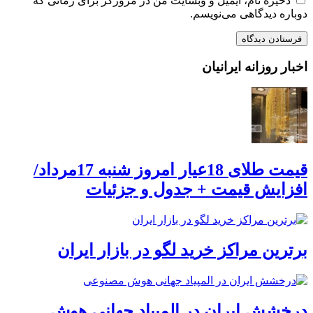
ذخیره نام، ایمیل و وبسایت من در مرورگر برای زمانی که
دوباره دیدگاهی می‌نویسم.
اخبار روزانه ایرانیان
قیمت طلای 18عیار امروز شنبه 17مرداد/
افزایش قیمت + جدول و جزئیات
برترین مراکز خرید لگو در بازار ایران
درخشش ایران در المپیاد جهانی هوش