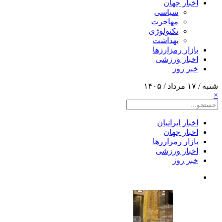
اخبار جهان
سیاسی
مهاجرت
تکنولوژی
بهداشت
بازار رمزارزها
اخبار ورزشی
خبر روز
شنبه / ۱۷ مرداد / ۱۴۰۵
×
اخبار ایرانیان
اخبار جهان
بازار رمزارزها
اخبار ورزشی
خبر روز