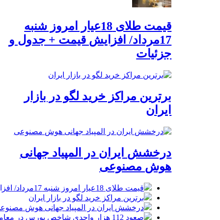
قیمت طلای 18عیار امروز شنبه
17مرداد/ افزایش قیمت + جدول و
جزئیات
برترین مراکز خرید لگو در بازار
ایران
درخشش ایران در المپیاد جهانی
هوش مصنوعی
قیمت طلای 18عیار امروز شنبه 17مرداد/ افزایش قیمت + جدول و جزئیات
برترین مراکز خرید لگو در بازار ایران
درخشش ایران در المپیاد جهانی هوش مصنوع
صعود 112 هزار واحدی شاخص بورس در معاملات امروز