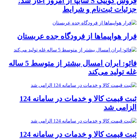
فروش کوییک S سایپا از امروز آغاز شد؛
جزئیات ثبت‌نام و شرایط
فرار هواپیماها از فرودگاه جده عربستان
فائو: ایران امسال بیشتر از متوسط 5 ساله
غله تولید می‌کند
ثبت قیمت کالا و خدمات در سامانه 124
الزامی شد
ثبت قیمت کالا و خدمات در سامانه 124